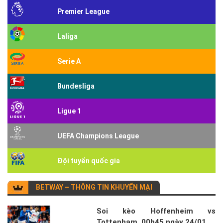
Premier League
Laliga
Serie A
Bundesliga
Ligue 1
UEFA Champions League
Đội tuyển quốc gia
BETWAY – THÔNG TIN KHUYẾN MẠI
Soi kèo Hoffenheim vs
Tottenham, 00h45 ngày 24/01