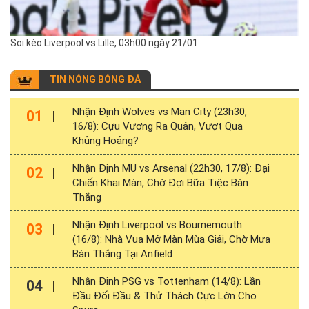
Soi kèo Liverpool vs Lille, 03h00 ngày 21/01
TIN NÓNG BÓNG ĐÁ
Nhận Định Wolves vs Man City (23h30,
01
16/8): Cựu Vương Ra Quân, Vượt Qua
Khủng Hoảng?
Nhận Định MU vs Arsenal (22h30, 17/8): Đại
02
Chiến Khai Màn, Chờ Đợi Bữa Tiệc Bàn
Thắng
Nhận Định Liverpool vs Bournemouth
03
(16/8): Nhà Vua Mở Màn Mùa Giải, Chờ Mưa
Bàn Thắng Tại Anfield
Nhận Định PSG vs Tottenham (14/8): Lần
04
Đầu Đối Đầu & Thử Thách Cực Lớn Cho