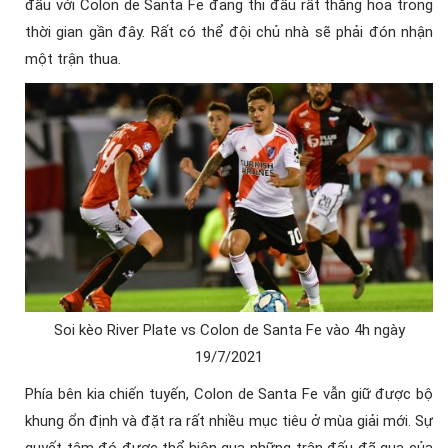
đầu với Colon de Santa Fe đang thi đấu rất thăng hoa trong
thời gian gần đây. Rất có thể đội chủ nhà sẽ phải đón nhận
một trận thua.
Soi kèo River Plate vs Colon de Santa Fe vào 4h ngày
19/7/2021
Phía bên kia chiến tuyến, Colon de Santa Fe vẫn giữ được bộ
khung ổn định và đặt ra rất nhiều mục tiêu ở mùa giải mới. Sự