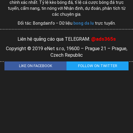
chính xác nhất. Tỷ lệ kèo bóng đá, tỉ lệ cá cược bóng đá trực
tuyến, cẩm nang, tin nóng với Nhận định, dự đoán, phân tích từ
các chuyên gia.
Đối tác: Bongdainfo – Dữ liệu
bong da lu
trực tuyến.
@ads365s
Liên hệ quảng cáo qua TELEGRAM:
Copyright © 2019 eNet s.r.o, 19600 – Prague 21 – Prague,
Czech Republic
LIKE ON FACEBOOK
FOLLOW ON TWITTER