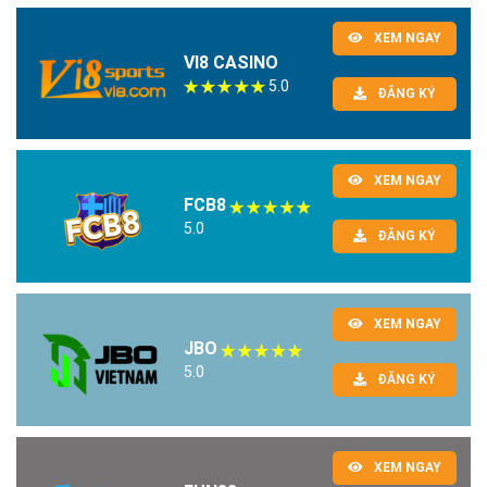
XEM NGAY
VI8 CASINO
5.0
ĐĂNG KÝ
XEM NGAY
FCB8
5.0
ĐĂNG KÝ
XEM NGAY
JBO
5.0
ĐĂNG KÝ
XEM NGAY