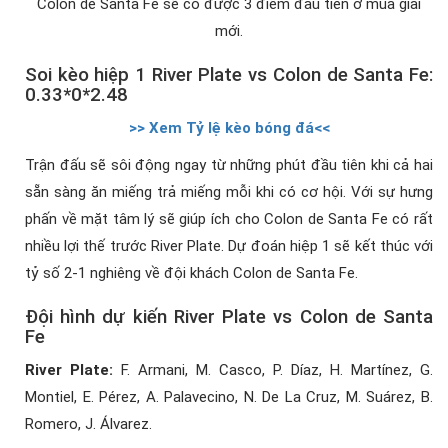
Colon de Santa Fe sẽ có được 3 điểm đầu tiên ở mùa giải
mới.
Soi kèo hiệp 1 River Plate vs Colon de Santa Fe:
0.33*0*2.48
>> Xem Tỷ lệ kèo bóng đá<<
Trận đấu sẽ sôi động ngay từ những phút đầu tiên khi cả hai
sẵn sàng ăn miếng trả miếng mỗi khi có cơ hội. Với sự hưng
phấn về mặt tâm lý sẽ giúp ích cho Colon de Santa Fe có rất
nhiều lợi thế trước River Plate. Dự đoán hiệp 1 sẽ kết thúc với
tỷ số 2-1 nghiêng về đội khách Colon de Santa Fe.
Đội hình dự kiến River Plate vs Colon de Santa
Fe
River Plate:
F. Armani, M. Casco, P. Díaz, H. Martínez, G.
Montiel, E. Pérez, A. Palavecino, N. De La Cruz, M. Suárez, B.
Romero, J. Álvarez.