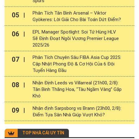
Spurs
Phân Tích Tân Binh Arsenal – Viktor
05
Gyökeres: Lời Giải Cho Bài Toán Dứt Điểm?
EPL Manager Spotlight: Soi Tứ Hùng HLV
06
Sẽ Định Đoạt Ngôi Vương Premier League
2025/26
Phân Tích Chuyên Sâu FIBA Asia Cup 2025:
07
Cập Nhật Phong Độ & Cơ Hội Của 6 Đội
Tuyển Hàng Đầu
Nhận Định Leeds vs Villarreal (21h00, 2/8):
08
Tân Binh Thăng Hoa, “Tàu Ngầm Vàng” Gặp
Khó
Nhận định Sarpsborg vs Brann (23h00, 2/8):
09
Điểm Tựa Sân Nhà Giúp Vượt Khó?
TOP NHÀ CÁI UY TÍN