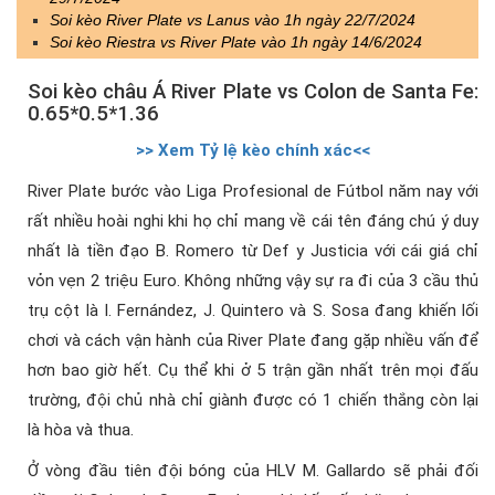
Soi kèo River Plate vs Lanus vào 1h ngày 22/7/2024
Soi kèo Riestra vs River Plate vào 1h ngày 14/6/2024
Soi kèo châu Á River Plate vs Colon de Santa Fe:
0.65*0.5*1.36
>> Xem Tỷ lệ kèo chính xác<<
River Plate bước vào Liga Profesional de Fútbol năm nay với
rất nhiều hoài nghi khi họ chỉ mang về cái tên đáng chú ý duy
nhất là tiền đạo B. Romero từ Def y Justicia với cái giá chỉ
vỏn vẹn 2 triệu Euro. Không những vậy sự ra đi của 3 cầu thủ
trụ cột là I. Fernández, J. Quintero và S. Sosa đang khiến lối
chơi và cách vận hành của River Plate đang gặp nhiều vấn để
hơn bao giờ hết. Cụ thể khi ở 5 trận gần nhất trên mọi đấu
trường, đội chủ nhà chỉ giành được có 1 chiến thắng còn lại
là hòa và thua.
Ở vòng đầu tiên đội bóng của HLV M. Gallardo sẽ phải đối