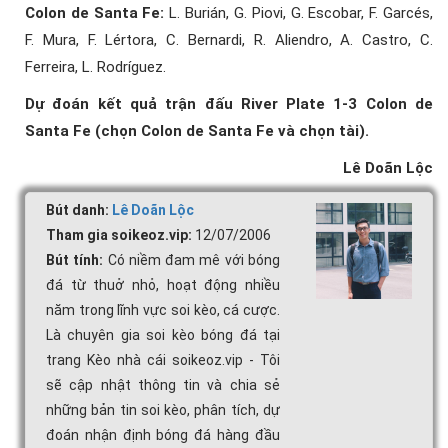
Colon de Santa Fe:
L. Burián, G. Piovi, G. Escobar, F. Garcés,
F. Mura, F. Lértora, C. Bernardi, R. Aliendro, A. Castro, C.
Ferreira, L. Rodríguez.
Dự đoán kết quả trận đấu River Plate 1-3 Colon de
Santa Fe (chọn Colon de Santa Fe và chọn tài).
Lê Doãn Lộc
Bút danh:
Lê Doãn Lộc
Tham gia soikeoz.vip:
12/07/2006
Bút tính:
Có niềm đam mê với bóng
đá từ thuở nhỏ, hoạt động nhiều
năm trong lĩnh vực soi kèo, cá cược.
Là chuyên gia soi kèo bóng đá tại
trang Kèo nhà cái soikeoz.vip - Tôi
sẽ cập nhật thông tin và chia sẻ
những bản tin soi kèo, phân tích, dự
đoán nhận định bóng đá hàng đầu