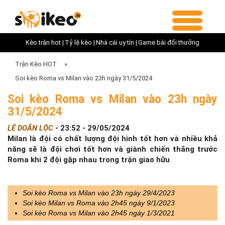
Kèo trận hot |
Tỷ lệ kèo |
Nhà cái uy tín |
Game bài đổi thưởng
Trận Kèo HOT
»
Soi kèo Roma vs Milan vào 23h ngày 31/5/2024
Soi kèo Roma vs Milan vào 23h ngày
31/5/2024
LÊ DOÃN LỘC
-
23:52 - 29/05/2024
Milan là đội có chất lượng đội hình tốt hơn và nhiều khả
năng sẽ là đội chơi tốt hơn và giành chiến thắng trước
Roma khi 2 đội gặp nhau trong trận giao hữu
Soi kèo Roma vs Milan vào 23h ngày 29/4/2023
Soi kèo Milan vs Roma vào 2h45 ngày 9/1/2023
Soi kèo Roma vs Milan vào 2h45 ngày 1/3/2021