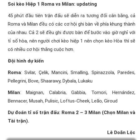
Soi kèo Hiệp 1 Roma vs Milan: updating
45 phút đầu tiên trận đấu sẽ diễn ra tương đối cân bằng, cả
Roma và Milan đều có các cơ hội ghi bàn về phía khung thành
của nhau. Cả 2 sẽ đều ghi được bàn để bước vào giờ nghỉ với
tỉ số hòa, nên người chơi kèo hiệp 1 nên chọn kèo Hòa thì sẽ
có nhiều cơ hội thắng cuộc hơn.
Đội hình dự kiến
Roma
: Svilar, Çelik, Mancini, Smalling, Spinazzola, Paredes,
Pellegrini, Bove, Shaarawy, Dybala, Lukaku
Milan
: Maignan, Calabria, Gabbia, Tomori, Hernández,
Bennacer, Musah, Pulisic, Loftus-Cheek, Leão, Giroud
Dự đoán tỉ số trận đấu: Roma 2 – 3 Milan (Chọn Milan và
Tài trận).
Lê Doãn Lộc