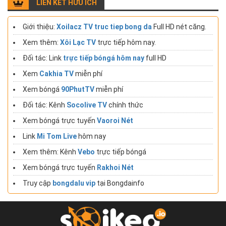
LIÊN KẾT HỮU ÍCH
Giới thiệu:
Xoilacz TV truc tiep bong da
Full HD nét căng.
Xem thêm:
Xôi Lạc TV
trực tiếp hôm nay.
Đối tác: Link
trực tiếp bóngá hôm nay
full HD
Xem
Cakhia TV
miễn phí
Xem bóngá
90PhutTV
miễn phí
Đối tác: Kênh
Socolive TV
chính thức
Xem bóngá trực tuyến
Vaoroi Nét
Link
Mi Tom Live
hôm nay
Xem thêm: Kênh
Vebo
trực tiếp bóngá
Xem bóngá trực tuyến
Rakhoi Nét
Truy cập
bongdalu vip
tại Bongdainfo