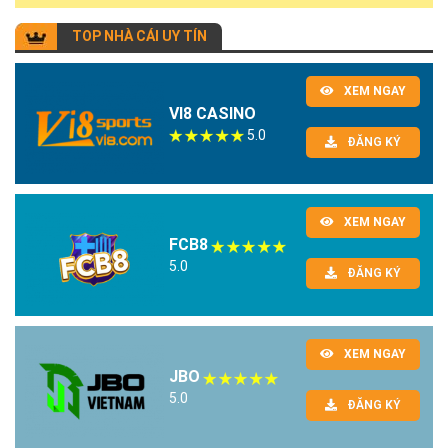
TOP NHÀ CÁI UY TÍN
XEM NGAY
VI8 CASINO
5.0
ĐĂNG KÝ
XEM NGAY
FCB8
5.0
ĐĂNG KÝ
XEM NGAY
JBO
5.0
ĐĂNG KÝ