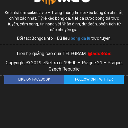
Kèo nhà cái soikeoz.vip – Trang thông tin soi kèo bóng đá chi tiết,
chính xác nhất. Tỷ lệ kèo bóng đá, tỉ lệ cá cược bóng đá trực
tuyến, cẩm nang, tin nóng với Nhận định, dự đoán, phân tích từ
các chuyên gia.
Đối tác: Bongdainfo – Dữ liệu
bong da lu
trực tuyến.
@ads365s
Liên hệ quảng cáo qua TELEGRAM:
Copyright © 2019 eNet s.r.o, 19600 – Prague 21 – Prague,
Czech Republic
LIKE ON FACEBOOK
FOLLOW ON TWITTER