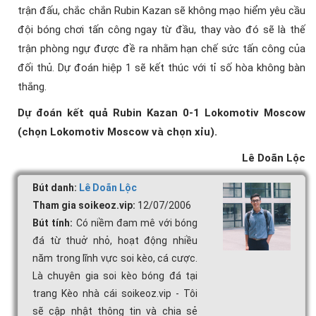
trận đấu, chắc chắn Rubin Kazan sẽ không mạo hiểm yêu cầu
đội bóng chơi tấn công ngay từ đầu, thay vào đó sẽ là thế
trận phòng ngự được đề ra nhằm hạn chế sức tấn công của
đối thủ. Dự đoán hiệp 1 sẽ kết thúc với tỉ số hòa không bàn
thắng.
Dự đoán kết quả Rubin Kazan 0-1 Lokomotiv Moscow
(chọn Lokomotiv Moscow và chọn xỉu).
Lê Doãn Lộc
Bút danh:
Lê Doãn Lộc
Tham gia soikeoz.vip:
12/07/2006
Bút tính:
Có niềm đam mê với bóng
đá từ thuở nhỏ, hoạt động nhiều
năm trong lĩnh vực soi kèo, cá cược.
Là chuyên gia soi kèo bóng đá tại
trang Kèo nhà cái soikeoz.vip - Tôi
sẽ cập nhật thông tin và chia sẻ