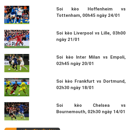
Soi kèo Hoffenheim vs
Tottenham, 00h45 ngày 24/01
Soi kèo Liverpool vs Lille, 03h00
ngày 21/01
Soi kèo Inter Milan vs Empoli,
02h45 ngày 20/01
Soi kèo Frankfurt vs Dortmund,
02h30 ngày 18/01
Soi kèo Chelsea vs
Bournemouth, 02h30 ngày 14/01