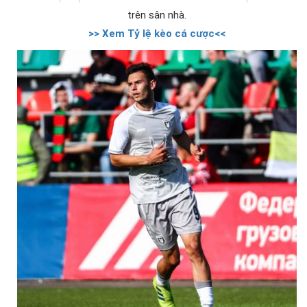
trên sân nhà.
>> Xem Tỷ lệ kèo cá cược<<