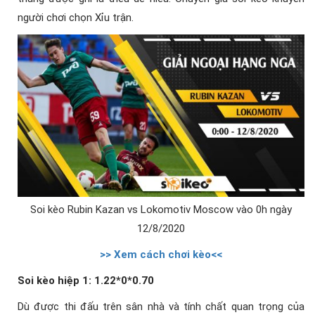
người chơi chọn Xỉu trận.
Soi kèo Rubin Kazan vs Lokomotiv Moscow vào 0h ngày
12/8/2020
>> Xem cách chơi kèo<<
Soi kèo hiệp 1: 1.22*0*0.70
Dù được thi đấu trên sân nhà và tính chất quan trọng của