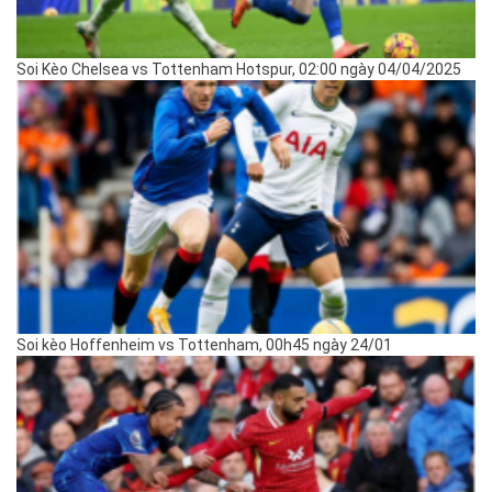
Soi Kèo Chelsea vs Tottenham Hotspur, 02:00 ngày 04/04/2025
Soi kèo Hoffenheim vs Tottenham, 00h45 ngày 24/01