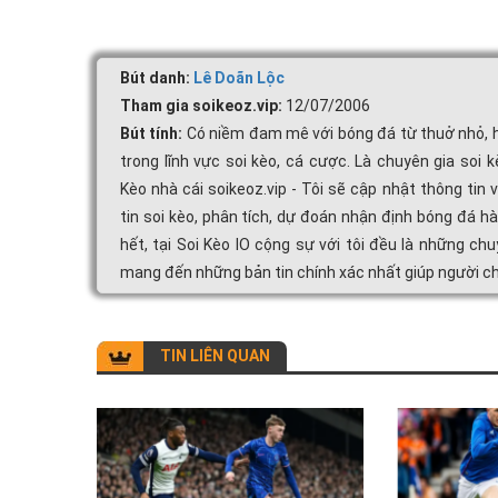
Bút danh:
Lê Doãn Lộc
Tham gia soikeoz.vip:
12/07/2006
Bút tính:
Có niềm đam mê với bóng đá từ thuở nhỏ, 
trong lĩnh vực soi kèo, cá cược. Là chuyên gia soi 
Kèo nhà cái soikeoz.vip - Tôi sẽ cập nhật thông tin
tin soi kèo, phân tích, dự đoán nhận định bóng đá h
hết, tại Soi Kèo IO cộng sự với tôi đều là những ch
mang đến những bản tin chính xác nhất giúp người chơ
TIN LIÊN QUAN