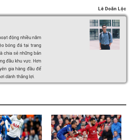
Lê Doãn Lộc
hoạt động nhiều năm
kèo bóng đá tại trang
 và chia sẻ những bản
àng đầu khu vực. Hơn
uyên gia hàng đầu để
i dành thắng lợi.