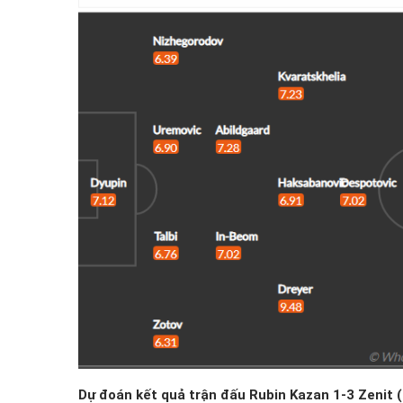
Dự đoán kết quả trận đấu Rubin Kazan 1-3 Zenit (