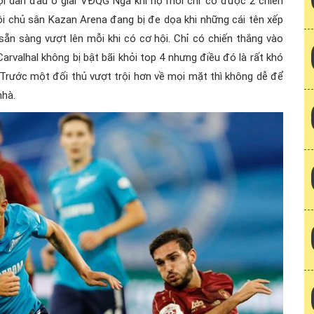
đội dẫn đầu ở giải VĐQG Nga khi họ mới chỉ có được 2 chiến
đội chủ sân Kazan Arena đang bị đe dọa khi những cái tên xếp
n sàng vượt lên mỗi khi có cơ hội. Chỉ có chiến thắng vào
arvalhal không bị bật bãi khỏi top 4 nhưng điều đó là rất khó
 Trước một đối thủ vượt trội hơn về mọi mặt thì không dễ để
nhà.