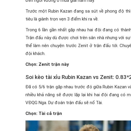
đến ngôi vương ở mùa giải năm nay.
Trước một Rubin Kazan đang sa sút về phong độ thì 
tiêu là giành trọn vẹn 3 điểm khi ra về.
Trong 6 lần gần nhất gặp nhau hai đội đang có thàn
Trận đấu này dù được chơi trên sân nhà nhưng với s
thể làm nên chuyện trước Zenit ở trận đấu tới. Chuy
đội khách.
Chọn: Zenit trận này
Soi kèo tài xỉu Rubin Kazan vs Zenit: 0.83*
Đã có 5/6 trận gặp nhau trước đó giữa Rubin Kazan và 
nhiều khả năng sẽ được lặp lại khi hai đội đang có 
VĐQG Nga. Dự đoán trận đấu sẽ nổ Tài.
Chọn: Tài cả trận