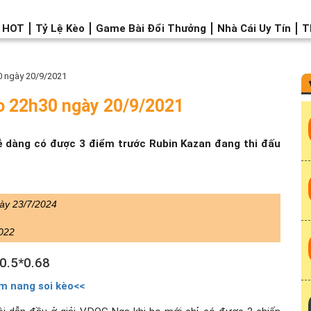
o HOT
Tỷ Lệ Kèo
Game Bài Đổi Thưởng
Nhà Cái Uy Tín
T
0 ngày 20/9/2021
ào 22h30 ngày 20/9/2021
ễ dàng có được 3 điểm trước Rubin Kazan đang thi đấu
ày 23/7/2024
2022
*0.5*0.68
m nang soi kèo<<