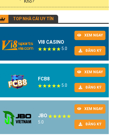
Khó?
TOP NHÀ CÁI UY TÍN
XEM NGAY
VI8 CASINO
5.0
ĐĂNG KÝ
XEM NGAY
FCB8
5.0
ĐĂNG KÝ
XEM NGAY
JBO
5.0
ĐĂNG KÝ