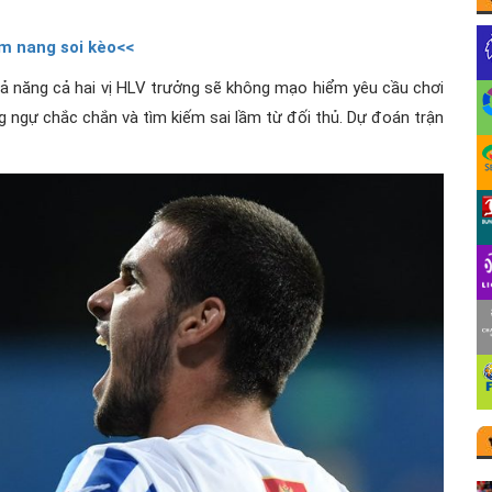
m nang soi kèo<<
khả năng cả hai vị HLV trưởng sẽ không mạo hiểm yêu cầu chơi
g ngự chắc chắn và tìm kiếm sai lầm từ đối thủ. Dự đoán trận