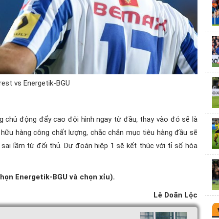
rest vs Energetik-BGU
g chủ động đẩy cao đội hình ngay từ đầu, thay vào đó sẽ là
 hữu hàng công chất lượng, chắc chắn mục tiêu hàng đầu sẽ
sai lầm từ đối thủ. Dự đoán hiệp 1 sẽ kết thúc với tỉ số hòa
họn Energetik-BGU và chọn xỉu).
Lê Doãn Lộc