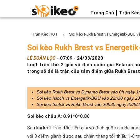
Trang Chủ
Trận Kè
Trận Kèo HOT
»
Soi kèo Rukh Brest vs Energetik-BGU v
Soi kèo Rukh Brest vs Energeti
LÊ DOÃN LỘC
-
07:09 - 24/03/2020
Lượt trận thứ 2 giải vô địch quốc gia Belarus 
trong số đó là trận cầu tâm điểm giữa Rukh Bres
Soi kèo Rukh Brest vs Dynamo Brest vào 0h ngày 1
Soi kèo Isloch vs Energetik-BGU vào 22h30 ngày 2
Soi kèo Slutsk vs Rukh Brest vào 20h30 ngày 23/5/
Soi kèo châu Á: 0.91*0*0.86
Sau khi lượt trận đầu tiên giải vô địch quốc gia Belarus
với 3 điểm giành được sau chiến thắng tối thiểu 1-0 