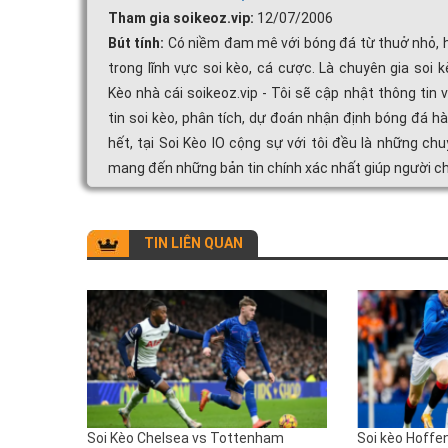
Tham gia soikeoz.vip:
12/07/2006
Bút tính:
Có niềm đam mê với bóng đá từ thuở nhỏ, 
trong lĩnh vực soi kèo, cá cược. Là chuyên gia soi 
Kèo nhà cái soikeoz.vip - Tôi sẽ cập nhật thông tin
tin soi kèo, phân tích, dự đoán nhận định bóng đá h
hết, tại Soi Kèo IO cộng sự với tôi đều là những ch
mang đến những bản tin chính xác nhất giúp người chơ
TIN LIÊN QUAN
Soi Kèo Chelsea vs Tottenham
Soi kèo Hoffe