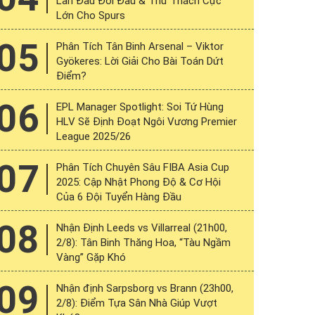
Lần Đầu Đối Đầu & Thử Thách Cực
Lớn Cho Spurs
05
Phân Tích Tân Binh Arsenal – Viktor
Gyökeres: Lời Giải Cho Bài Toán Dứt
Điểm?
06
EPL Manager Spotlight: Soi Tứ Hùng
HLV Sẽ Định Đoạt Ngôi Vương Premier
League 2025/26
07
Phân Tích Chuyên Sâu FIBA Asia Cup
2025: Cập Nhật Phong Độ & Cơ Hội
Của 6 Đội Tuyển Hàng Đầu
08
Nhận Định Leeds vs Villarreal (21h00,
2/8): Tân Binh Thăng Hoa, “Tàu Ngầm
Vàng” Gặp Khó
09
Nhận định Sarpsborg vs Brann (23h00,
2/8): Điểm Tựa Sân Nhà Giúp Vượt