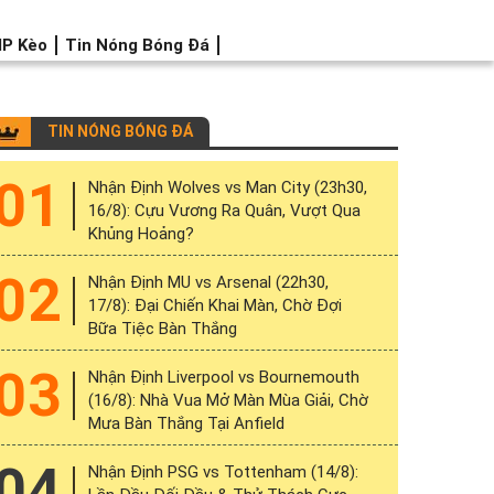
IP Kèo
Tin Nóng Bóng Đá
TIN NÓNG BÓNG ĐÁ
01
Nhận Định Wolves vs Man City (23h30,
16/8): Cựu Vương Ra Quân, Vượt Qua
Khủng Hoảng?
02
Nhận Định MU vs Arsenal (22h30,
17/8): Đại Chiến Khai Màn, Chờ Đợi
Bữa Tiệc Bàn Thắng
03
Nhận Định Liverpool vs Bournemouth
(16/8): Nhà Vua Mở Màn Mùa Giải, Chờ
Mưa Bàn Thắng Tại Anfield
04
Nhận Định PSG vs Tottenham (14/8):