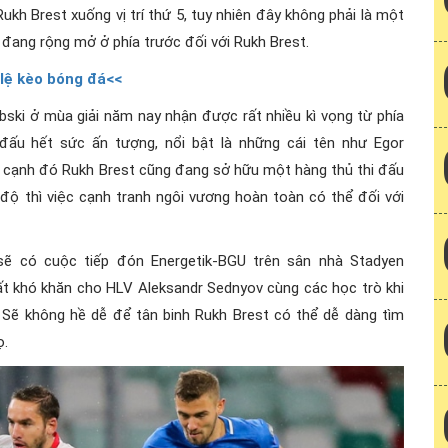
ukh Brest xuống vị trí thứ 5, tuy nhiên đây không phải là một
n đang rộng mở ở phía trước đối với Rukh Brest.
lệ kèo bóng đá<<
bski ở mùa giải năm nay nhận được rất nhiều kì vọng từ phía
ấu hết sức ấn tượng, nổi bật là những cái tên như Egor
n cạnh đó Rukh Brest cũng đang sở hữu một hàng thủ thi đấu
độ thì việc cạnh tranh ngôi vương hoàn toàn có thể đối với
sẽ có cuộc tiếp đón Energetik-BGU trên sân nhà Stadyen
rất khó khăn cho HLV Aleksandr Sednyov cùng các học trò khi
. Sẽ không hề dễ để tân binh Rukh Brest có thể dễ dàng tìm
ọ.