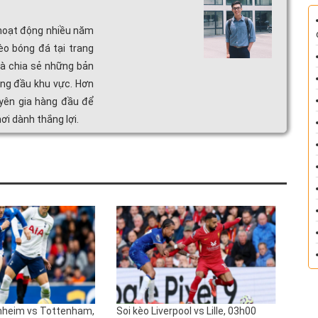
hoạt động nhiều năm
kèo bóng đá tại trang
 và chia sẻ những bản
àng đầu khu vực. Hơn
uyên gia hàng đầu để
i dành thắng lợi.
nheim vs Tottenham,
Soi kèo Liverpool vs Lille, 03h00