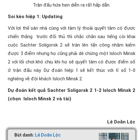
Trận đấu hứa hẹn diễn ra rất hấp dẫn.
Soi kèo hiệp 1: Updating
Với lợi thế sân nhà cùng với tâm lý thoải quyết tâm có được
chiến thắng trước đối thủ thì chắc chắn sau tiếng còi khai
cuộc Sachter Soligorsk 2 sẽ tràn lên tấn công nhằm kiếm
được 3 điểm nhưng họ cũng phải dè chừng một Isloch Minsk
2 với lối chơi khó chịu khi họ sẽ quyết tâm có được điểm số
ở trận đấu này. Dự đoán hiệp 1 sẽ kết thúc với tỉ số 1-0
nghiêng về đội khách Isloch Minsk 2.
Dự đoán kết quả Sachter Soligorsk 2 1-2 Isloch Minsk 2
(chọn Isloch Minsk 2 và tài)
Lê Doãn Lộc
Bút danh:
Lê Doãn Lộc