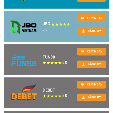
XEM NGAY
JBO
5.0
ĐĂNG KÝ
XEM NGAY
FUN88
5.0
ĐĂNG KÝ
XEM NGAY
DEBET
5.0
ĐĂNG KÝ