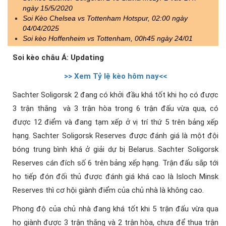
ngày 15/5/2020
Soi Kèo Chelsea vs Tottenham Hotspur, 02:00 ngày
04/04/2025
Soi kèo Hoffenheim vs Tottenham, 00h45 ngày 24/01
Soi kèo châu Á: Updating
>> Xem Tỷ lệ kèo hôm nay<<
Sachter Soligorsk 2 đang có khởi đầu khá tốt khi họ có được
3 trận thắng và 3 trận hòa trong 6 trận đấu vừa qua, có
được 12 điểm và đang tạm xếp ở vị trí thứ 5 trên bảng xếp
hạng. Sachter Soligorsk Reserves được đánh giá là một đội
bóng trung bình khá ở giải dự bị Belarus. Sachter Soligorsk
Reserves cán đích số 6 trên bảng xếp hạng. Trận đấu sắp tới
họ tiếp đón đối thủ được đánh giá khá cao là Isloch Minsk
Reserves thì cơ hội giành điểm của chủ nhà là không cao.
Phong độ của chủ nhà đang khá tốt khi 5 trận đấu vừa qua
họ giành được 3 trận thắng và 2 trận hòa, chưa để thua trận