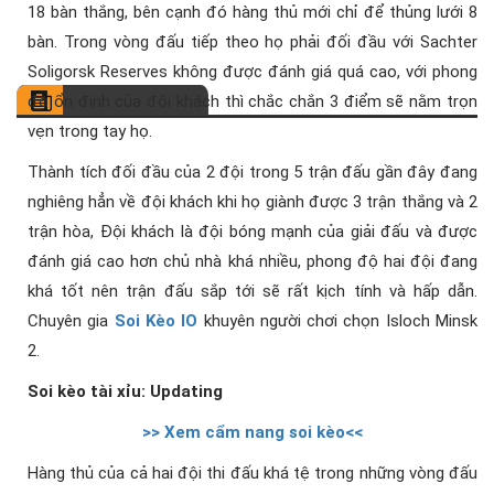
18 bàn thắng, bên cạnh đó hàng thủ mới chỉ để thủng lưới 8
bàn. Trong vòng đấu tiếp theo họ phải đối đầu với Sachter
Soligorsk Reserves không được đánh giá quá cao, với phong
độ ổn định của đội khách thì chắc chắn 3 điểm sẽ nằm trọn
vẹn trong tay họ.
Thành tích đối đầu của 2 đội trong 5 trận đấu gần đây đang
nghiêng hẳn về đội khách khi họ giành được 3 trận thắng và 2
trận hòa, Đội khách là đội bóng mạnh của giải đấu và được
đánh giá cao hơn chủ nhà khá nhiều, phong độ hai đội đang
khá tốt nên trận đấu sắp tới sẽ rất kịch tính và hấp dẫn.
Chuyên gia
Soi Kèo IO
khuyên người chơi chọn Isloch Minsk
2.
Soi kèo tài xỉu: Updating
>> Xem cẩm nang soi kèo<<
Hàng thủ của cả hai đội thi đấu khá tệ trong những vòng đấu