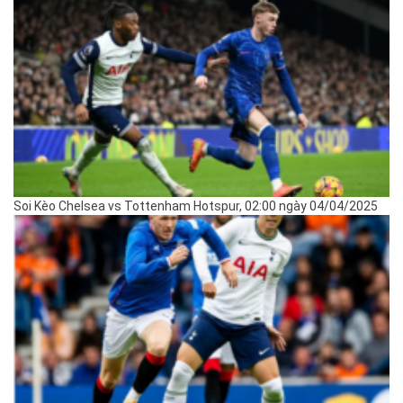
Soi Kèo Chelsea vs Tottenham Hotspur, 02:00 ngày 04/04/2025