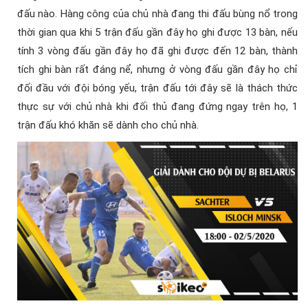
đấu nào. Hàng công của chủ nhà đang thi đấu bùng nổ trong
thời gian qua khi 5 trận đấu gần đây họ ghi được 13 bàn, nếu
tính 3 vòng đấu gần đây họ đã ghi được đến 12 bàn, thành
tích ghi bàn rất đáng nể, nhưng ở vòng đấu gần đây họ chỉ
đối đầu với đội bóng yếu, trận đấu tới đây sẽ là thách thức
thực sự với chủ nhà khi đối thủ đang đứng ngay trên họ, 1
trận đấu khó khăn sẽ dành cho chủ nhà.