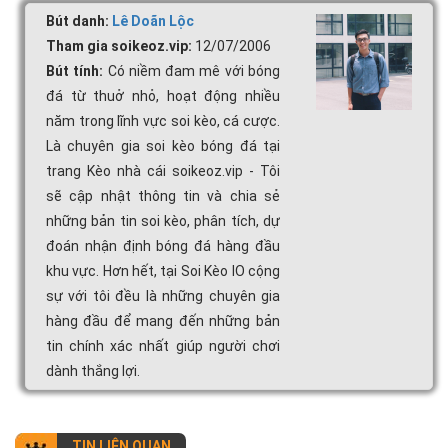
Bút danh:
Lê Doãn Lộc
Tham gia soikeoz.vip:
12/07/2006
Bút tính:
Có niềm đam mê với bóng
đá từ thuở nhỏ, hoạt động nhiều
năm trong lĩnh vực soi kèo, cá cược.
Là chuyên gia soi kèo bóng đá tại
trang Kèo nhà cái soikeoz.vip - Tôi
sẽ cập nhật thông tin và chia sẻ
những bản tin soi kèo, phân tích, dự
đoán nhận định bóng đá hàng đầu
khu vực. Hơn hết, tại Soi Kèo IO cộng
sự với tôi đều là những chuyên gia
hàng đầu để mang đến những bản
tin chính xác nhất giúp người chơi
dành thắng lợi.
TIN LIÊN QUAN