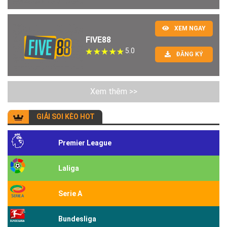
XEM NGAY
FIVE88
5.0
ĐĂNG KÝ
Xem thêm >>
GIẢI SOI KÈO HOT
Premier League
Laliga
Serie A
Bundesliga