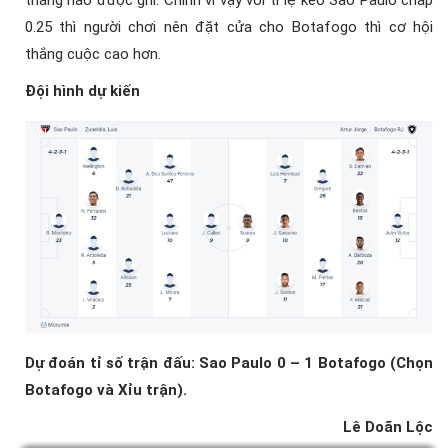
thắng nào được ghi. Chính vì vậy với tỉ lệ kèo Sao Paulo chấp
0.25 thì người chơi nên đặt cửa cho Botafogo thì cơ hội
thắng cuộc cao hơn.
Đội hình dự kiến
Dự đoán tỉ số trận đấu: Sao Paulo 0 – 1 Botafogo (Chọn
Botafogo và Xỉu trận).
Lê Doãn Lộc