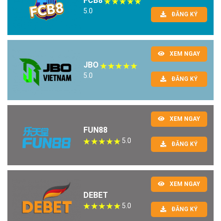
FCB8
5.0
ĐĂNG KÝ
XEM NGAY
JBO
5.0
ĐĂNG KÝ
XEM NGAY
FUN88
5.0
ĐĂNG KÝ
XEM NGAY
DEBET
5.0
ĐĂNG KÝ