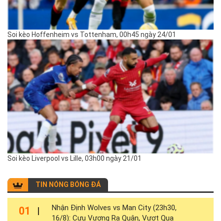
Soi kèo Hoffenheim vs Tottenham, 00h45 ngày 24/01
Soi kèo Liverpool vs Lille, 03h00 ngày 21/01
TIN NÓNG BÓNG ĐÁ
Nhận Định Wolves vs Man City (23h30,
01
16/8): Cựu Vương Ra Quân, Vượt Qua