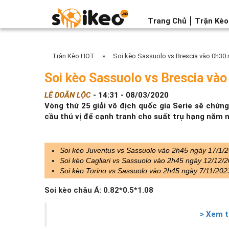
Trang Chủ
Trận Kè
Trận Kèo HOT
»
Soi kèo Sassuolo vs Brescia vào 0h30
Soi kèo Sassuolo vs Brescia và
LÊ DOÃN LỘC
-
14:31 - 08/03/2020
Vòng thứ 25 giải vô địch quốc gia Serie sẽ chứng
cầu thú vị để cạnh tranh cho suất trụ hạng năm na
Soi kèo Juventus vs Sassuolo vào 2h45 ngày 17/1/
Soi kèo Cagliari vs Sassuolo vào 2h45 ngày 12/12/
Soi kèo Torino vs Sassuolo vào 2h45 ngày 7/11/202
Soi kèo châu Á: 0.82*0.5*1.08
> Xem t