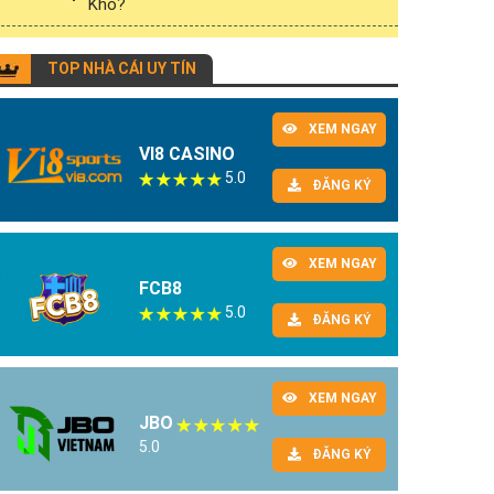
Khó?
TOP NHÀ CÁI UY TÍN
XEM NGAY
VI8 CASINO
5.0
ĐĂNG KÝ
XEM NGAY
FCB8
5.0
ĐĂNG KÝ
XEM NGAY
JBO
5.0
ĐĂNG KÝ