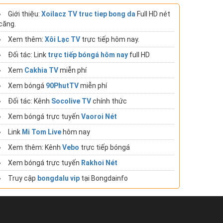
Giới thiệu:
Xoilacz TV truc tiep bong da
Full HD nét
căng.
Xem thêm:
Xôi Lạc TV
trực tiếp hôm nay.
Đối tác: Link
trực tiếp bóngá hôm nay
full HD
Xem
Cakhia TV
miễn phí
Xem bóngá
90PhutTV
miễn phí
Đối tác: Kênh
Socolive TV
chính thức
Xem bóngá trực tuyến
Vaoroi Nét
Link
Mi Tom Live
hôm nay
Xem thêm: Kênh
Vebo
trực tiếp bóngá
Xem bóngá trực tuyến
Rakhoi Nét
Truy cập
bongdalu vip
tại Bongdainfo