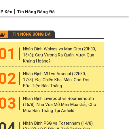
IP Kèo
Tin Nóng Bóng Đá
TIN NÓNG BÓNG ĐÁ
01
Nhận Định Wolves vs Man City (23h30,
16/8): Cựu Vương Ra Quân, Vượt Qua
Khủng Hoảng?
02
Nhận Định MU vs Arsenal (22h30,
17/8): Đại Chiến Khai Màn, Chờ Đợi
Bữa Tiệc Bàn Thắng
03
Nhận Định Liverpool vs Bournemouth
(16/8): Nhà Vua Mở Màn Mùa Giải, Chờ
Mưa Bàn Thắng Tại Anfield
04
Nhận Định PSG vs Tottenham (14/8):