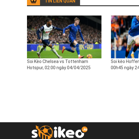
TIN LIÊN QUAN
Soi Kèo Chelsea vs Tottenham
Soi kèo Hoffe
Hotspur, 02:00 ngày 04/04/2025
00h45 ngày 2