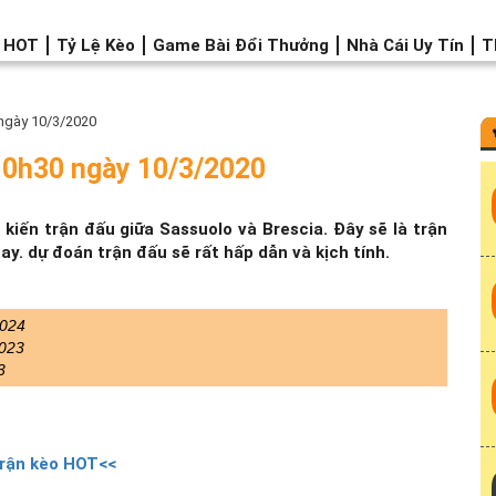
o HOT
Tỷ Lệ Kèo
Game Bài Đổi Thưởng
Nhà Cái Uy Tín
T
 ngày 10/3/2020
o 0h30 ngày 10/3/2020
 kiến trận đấu giữa Sassuolo và Brescia. Đây sẽ là trận
y. dự đoán trận đấu sẽ rất hấp dẫn và kịch tính.
2024
2023
3
rận kèo HOT<<