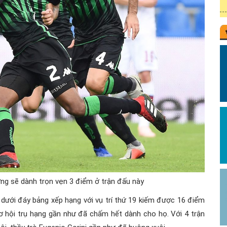
ởng sẽ dành trọn vẹn 3 điểm ở trận đấu này
ở dưới đáy bảng xếp hạng với vụ trí thứ 19 kiếm được 16 điểm
ơ hội trụ hạng gần như đã chấm hết dành cho họ. Với 4 trận