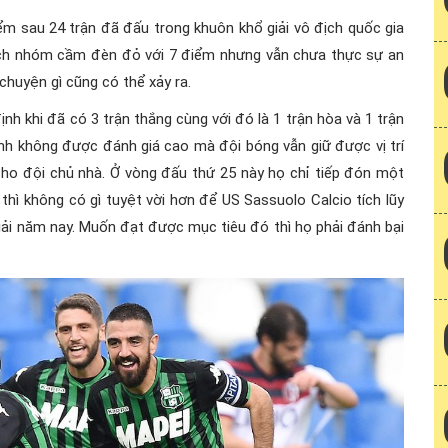
ểm sau 24 trận đã đấu trong khuôn khổ giải vô địch quốc gia
o cách nhóm cầm đèn đỏ với 7 điểm nhưng vẫn chưa thực sự an
 chuyện gì cũng có thể xảy ra.
h khi đã có 3 trận thắng cùng với đó là 1 trận hòa và 1 trận
 hình không được đánh giá cao mà đội bóng vẫn giữ được vị trí
 cho đội chủ nhà. Ở vòng đấu thứ 25 này họ chỉ tiếp đón một
thì không có gì tuyệt vời hơn để US Sassuolo Calcio tích lũy
iải năm nay. Muốn đạt được mục tiêu đó thì họ phải đánh bại