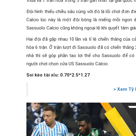
thua và 1 trận hòa trong 5 trận gần nhất tại giải quốc 
Đội hình thiếu chiều sâu cùng với đó là lối chơi đơn đi
Calcio lúc này là một đội bóng là miếng mồi ngon
Sassuolo Calcio cũng không ngoại lệ khi quyết tâm giàn
Hai đội đã gặp nhau 10 lần và tỉ lệ chiến thắng của 
hòa 6 trận. Ở trận lượt đi Sassuolo đã có chiến thắng 2
nhà thì sẽ góp phần tạo lợi thế cho Sassuolo để c
người chơi chọn cửa US Sassuolo Calcio.
Soi kèo tài xỉu: 0.70*2.5*1.27
> Xem Tỷ 