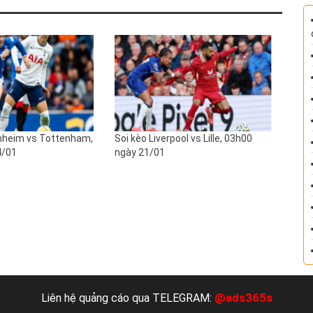
nheim vs Tottenham,
Soi kèo Liverpool vs Lille, 03h00
4/01
ngày 21/01
@ads365s
Liên hệ quảng cáo qua TELEGRAM: