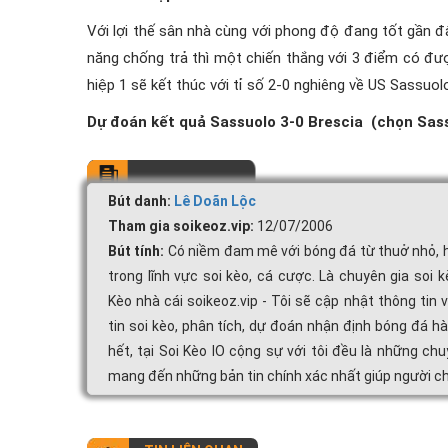
Với lợi thế sân nhà cùng với phong độ đang tốt gần đ
năng chống trả thì một chiến thắng với 3 điểm có đư
hiệp 1 sẽ kết thúc với tỉ số 2-0 nghiêng về US Sassuolo
Dự đoán kết quả Sassuolo 3-0 Brescia (chọn Sass
Bút danh:
Lê Doãn Lộc
Tham gia soikeoz.vip:
12/07/2006
Bút tính:
Có niềm đam mê với bóng đá từ thuở nhỏ, 
trong lĩnh vực soi kèo, cá cược. Là chuyên gia soi 
Kèo nhà cái soikeoz.vip - Tôi sẽ cập nhật thông tin
tin soi kèo, phân tích, dự đoán nhận định bóng đá h
hết, tại Soi Kèo IO cộng sự với tôi đều là những ch
mang đến những bản tin chính xác nhất giúp người chơ