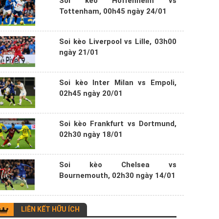
Soi kèo Hoffenheim vs
Tottenham, 00h45 ngày 24/01
Soi kèo Liverpool vs Lille, 03h00
ngày 21/01
Soi kèo Inter Milan vs Empoli,
02h45 ngày 20/01
Soi kèo Frankfurt vs Dortmund,
02h30 ngày 18/01
Soi kèo Chelsea vs
Bournemouth, 02h30 ngày 14/01
LIÊN KẾT HỮU ÍCH