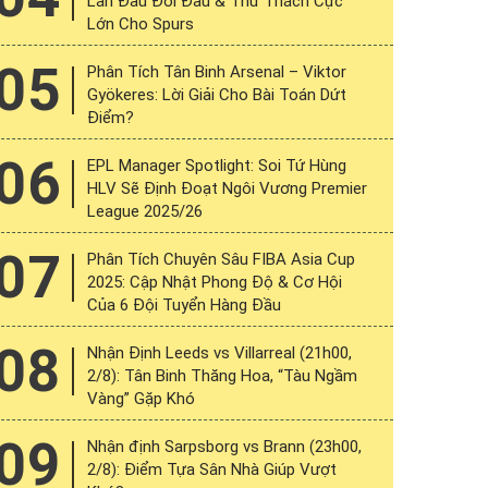
Lần Đầu Đối Đầu & Thử Thách Cực
Lớn Cho Spurs
05
Phân Tích Tân Binh Arsenal – Viktor
Gyökeres: Lời Giải Cho Bài Toán Dứt
Điểm?
06
EPL Manager Spotlight: Soi Tứ Hùng
HLV Sẽ Định Đoạt Ngôi Vương Premier
League 2025/26
07
Phân Tích Chuyên Sâu FIBA Asia Cup
2025: Cập Nhật Phong Độ & Cơ Hội
Của 6 Đội Tuyển Hàng Đầu
08
Nhận Định Leeds vs Villarreal (21h00,
2/8): Tân Binh Thăng Hoa, “Tàu Ngầm
Vàng” Gặp Khó
09
Nhận định Sarpsborg vs Brann (23h00,
2/8): Điểm Tựa Sân Nhà Giúp Vượt