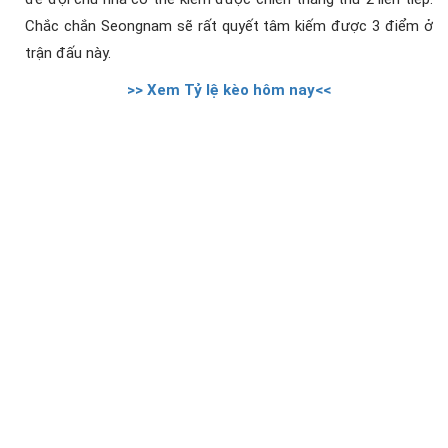
Chắc chắn Seongnam sẽ rất quyết tâm kiếm được 3 điểm ở
trận đấu này.
>> Xem Tỷ lệ kèo hôm nay<<