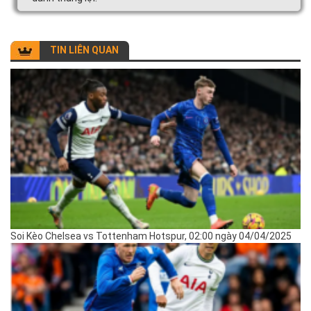
TIN LIÊN QUAN
Soi Kèo Chelsea vs Tottenham Hotspur, 02:00 ngày 04/04/2025