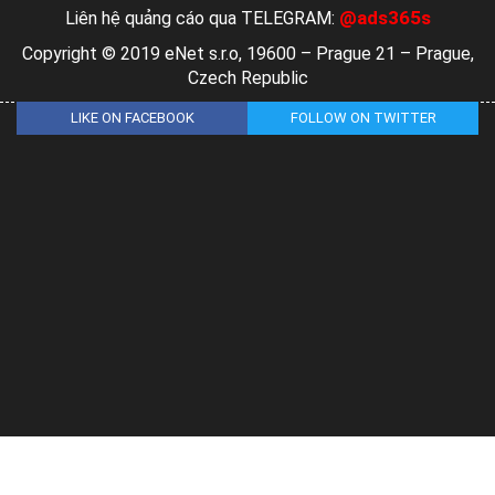
@ads365s
Liên hệ quảng cáo qua TELEGRAM:
Copyright © 2019 eNet s.r.o, 19600 – Prague 21 – Prague,
Czech Republic
LIKE ON FACEBOOK
FOLLOW ON TWITTER
Về Chúng Tôi
Chính Sách Bảo Mật
Điều Khoản
Liên Hệ