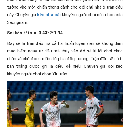
tưởng vào một chiến thắng dành cho đội chủ nhà ở trận đấu
này. Chuyên gia
kèo nhà cái
khuyên người chơi nên chọn cửa
Seongnam.
Soi kèo tài xỉu: 0.43*2*1.94
Đây sẽ là trận đấu mà cả hai huấn luyện viên sẽ không dám
mạo hiểm ngay từ đầu mà thay vào đó sẽ là lối chơi chắc
chắn và chờ đợi sai lầm từ phía đối phương. Trận đấu sẽ có ít
bàn thắng được ghi là điều dễ hiểu. Chuyên gia soi kèo
khuyên người chơi chọn Xỉu trận.