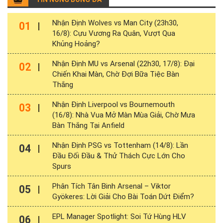
Nhận Định Wolves vs Man City (23h30,
01
16/8): Cựu Vương Ra Quân, Vượt Qua
Khủng Hoảng?
Nhận Định MU vs Arsenal (22h30, 17/8): Đại
02
Chiến Khai Màn, Chờ Đợi Bữa Tiệc Bàn
Thắng
Nhận Định Liverpool vs Bournemouth
03
(16/8): Nhà Vua Mở Màn Mùa Giải, Chờ Mưa
Bàn Thắng Tại Anfield
Nhận Định PSG vs Tottenham (14/8): Lần
04
Đầu Đối Đầu & Thử Thách Cực Lớn Cho
Spurs
Phân Tích Tân Binh Arsenal – Viktor
05
Gyökeres: Lời Giải Cho Bài Toán Dứt Điểm?
EPL Manager Spotlight: Soi Tứ Hùng HLV
06