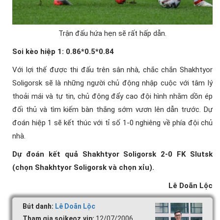
Trận đấu hứa hẹn sẽ rất hấp dẫn.
Soi kèo hiệp 1: 0.86*0.5*0.84
Với lợi thế được thi đấu trên sân nhà, chắc chắn Shakhtyor
Soligorsk sẽ là những người chủ động nhập cuộc với tâm lý
thoải mái và tự tin, chủ động đẩy cao đội hình nhằm dồn ép
đối thủ và tìm kiếm bàn thắng sớm vươn lên dẫn trước. Dự
đoán hiệp 1 sẽ kết thúc với tỉ số 1-0 nghiêng về phía đội chủ
nhà.
Dự đoán kết quả Shakhtyor Soligorsk 2-0 FK Slutsk
(chọn Shakhtyor Soligorsk và chọn xỉu).
Lê Doãn Lộc
Bút danh:
Lê Doãn Lộc
Tham gia soikeoz.vip:
12/07/2006