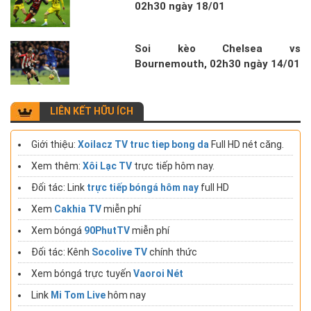
02h30 ngày 18/01
Soi kèo Chelsea vs
Bournemouth, 02h30 ngày 14/01
LIÊN KẾT HỮU ÍCH
Giới thiệu:
Xoilacz TV truc tiep bong da
Full HD nét căng.
Xem thêm:
Xôi Lạc TV
trực tiếp hôm nay.
Đối tác: Link
trực tiếp bóngá hôm nay
full HD
Xem
Cakhia TV
miễn phí
Xem bóngá
90PhutTV
miễn phí
Đối tác: Kênh
Socolive TV
chính thức
Xem bóngá trực tuyến
Vaoroi Nét
Link
Mi Tom Live
hôm nay