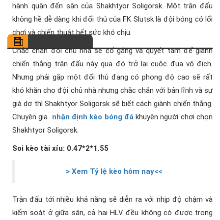
hành quân đến sân của Shakhtyor Soligorsk. Một trận đấu
không hề dễ dàng khi đối thủ của FK Slutsk là đội bóng có lối
chơi và chiến thuật hết sức khó chịu.
Chắc chắn đội chủ nhà sẽ cố gắng và quyết tâm để giành
chiến thắng trận đấu này qua đó trở lại cuộc đua vô địch.
Nhưng phải gặp một đối thủ đang có phong độ cao sẽ rất
khó khăn cho đội chủ nhà nhưng chắc chắn với bản lĩnh và sự
già dơ thì Shakhtyor Soligorsk sẽ biết cách giành chiến thắng.
Chuyên gia
nhận định kèo bóng đá
khuyên người chơi chọn
Shakhtyor Soligorsk.
Soi kèo tài xỉu: 0.47*2*1.55
> Xem Tỷ lệ kèo hôm nay<<
Trận đấu tới nhiều khả năng sẽ diễn ra với nhịp độ chậm và
kiểm soát ở giữa sân, cả hai HLV đều không có được trong