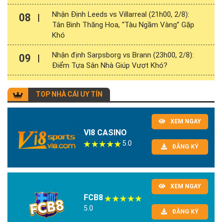
Nhận Định Leeds vs Villarreal (21h00, 2/8):
08
Tân Binh Thăng Hoa, “Tàu Ngầm Vàng” Gặp
Khó
Nhận định Sarpsborg vs Brann (23h00, 2/8):
09
Điểm Tựa Sân Nhà Giúp Vượt Khó?
TOP NHÀ CÁI UY TÍN
XEM NGAY
VI8 CASINO
5.0
ĐĂNG KÝ
XEM NGAY
FCB8
5.0
ĐĂNG KÝ