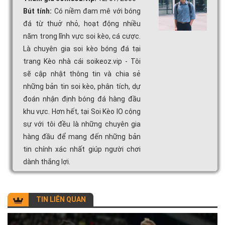
Bút tính:
Có niềm đam mê với bóng
đá từ thuở nhỏ, hoạt động nhiều
năm trong lĩnh vực soi kèo, cá cược.
Là chuyên gia soi kèo bóng đá tại
trang Kèo nhà cái soikeoz.vip - Tôi
sẽ cập nhật thông tin và chia sẻ
những bản tin soi kèo, phân tích, dự
đoán nhận định bóng đá hàng đầu
khu vực. Hơn hết, tại Soi Kèo IO cộng
sự với tôi đều là những chuyên gia
hàng đầu để mang đến những bản
tin chính xác nhất giúp người chơi
dành thắng lợi.
TIN LIÊN QUAN