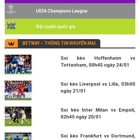
UEFA Champions League
Đội tuyển quốc gia
BETWAY – THÔNG TIN KHUYẾN MẠI
Soi kèo Hoffenheim vs
Tottenham, 00h45 ngày 24/01
Soi kèo Liverpool vs Lille, 03h00
ngày 21/01
Soi kèo Inter Milan vs Empoli,
02h45 ngày 20/01
Soi kèo Frankfurt vs Dortmund,