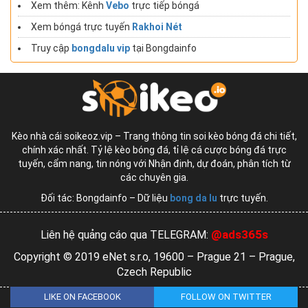
Xem thêm: Kênh
Vebo
trực tiếp bóngá
Xem bóngá trực tuyến
Rakhoi Nét
Truy cập
bongdalu vip
tại Bongdainfo
Kèo nhà cái soikeoz.vip – Trang thông tin soi kèo bóng đá chi tiết,
chính xác nhất. Tỷ lệ kèo bóng đá, tỉ lệ cá cược bóng đá trực
tuyến, cẩm nang, tin nóng với Nhận định, dự đoán, phân tích từ
các chuyên gia.
Đối tác: Bongdainfo – Dữ liệu
bong da lu
trực tuyến.
@ads365s
Liên hệ quảng cáo qua TELEGRAM:
Copyright © 2019 eNet s.r.o, 19600 – Prague 21 – Prague,
Czech Republic
LIKE ON FACEBOOK
FOLLOW ON TWITTER