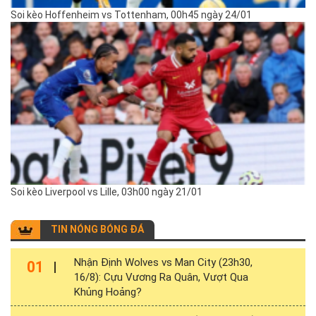
Soi kèo Hoffenheim vs Tottenham, 00h45 ngày 24/01
Soi kèo Liverpool vs Lille, 03h00 ngày 21/01
TIN NÓNG BÓNG ĐÁ
Nhận Định Wolves vs Man City (23h30,
01
16/8): Cựu Vương Ra Quân, Vượt Qua
Khủng Hoảng?