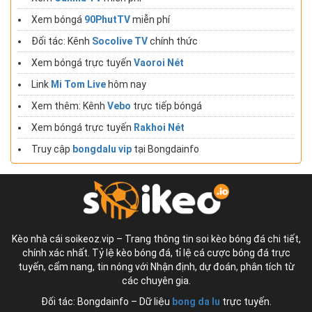
Xem bóngá
90PhutTV
miễn phí
Đối tác: Kênh
Socolive TV
chính thức
Xem bóngá trực tuyến
Vaoroi Nét
Link
Mi Tom Live
hôm nay
Xem thêm: Kênh
Vebo
trực tiếp bóngá
Xem bóngá trực tuyến
Rakhoi Nét
Truy cập
bongdalu vip
tại Bongdainfo
Kèo nhà cái soikeoz.vip – Trang thông tin soi kèo bóng đá chi tiết,
chính xác nhất. Tỷ lệ kèo bóng đá, tỉ lệ cá cược bóng đá trực
tuyến, cẩm nang, tin nóng với Nhận định, dự đoán, phân tích từ
các chuyên gia.
Đối tác: Bongdainfo – Dữ liệu
bong da lu
trực tuyến.