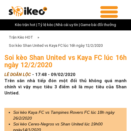
Kèo trận hot |
Tỷ lệ kèo |
Nhà cái uy tín |
Game bài đổi thưởng
Trận Kèo HOT
»
Soi kèo Shan United vs Kaya FC lúc 16h ngày 12/2/2020
Soi kèo Shan United vs Kaya FC lúc 16h
ngày 12/2/2020
LÊ DOÃN LỘC
-
17:48 - 09/02/2020
Trên sân nhà tiếp đón một đối thủ không quá mạnh
chính vì vậy mục tiêu 3 điểm sẽ là mục tiêu của Shan
Untied.
Soi kèo Kaya FC vs Tampines Rovers FC lúc 18h ngày
26/2/2020
Soi kèo Ceres-Negros vs Shan United lúc 19h00
ngày14/1/2020