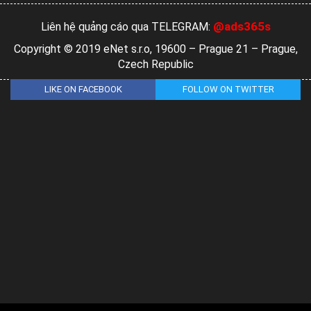
@ads365s
Liên hệ quảng cáo qua TELEGRAM:
Copyright © 2019 eNet s.r.o, 19600 – Prague 21 – Prague,
Czech Republic
LIKE ON FACEBOOK
FOLLOW ON TWITTER