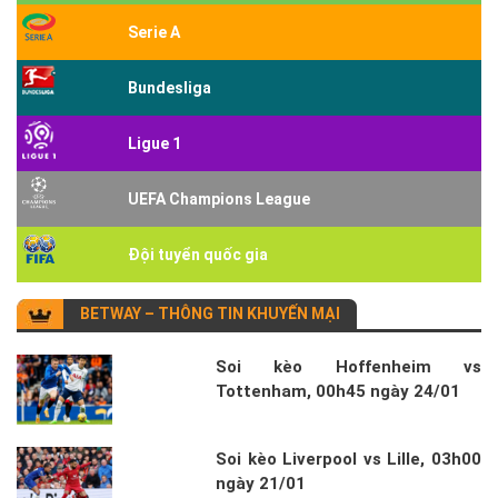
Serie A
Bundesliga
Ligue 1
UEFA Champions League
Đội tuyển quốc gia
BETWAY – THÔNG TIN KHUYẾN MẠI
Soi kèo Hoffenheim vs
Tottenham, 00h45 ngày 24/01
Soi kèo Liverpool vs Lille, 03h00
ngày 21/01