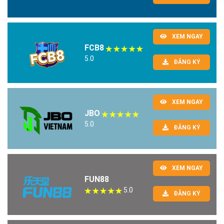
XEM NGAY
FCB8
5.0
ĐĂNG KÝ
XEM NGAY
JBO
5.0
ĐĂNG KÝ
XEM NGAY
FUN88
5.0
ĐĂNG KÝ