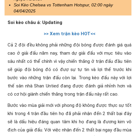
Soi Kèo Chelsea vs Tottenham Hotspur, 02:00 ngày
04/04/2025
Soi kèo châu á: Updating
>> Xem trận kèo HOT<<
Cả 2 đội đều không phải những đội bóng được đánh giá quá
cao ở giải đấu năm nay, tham dự giải đấu với mục tiêu vào
sâu nhất có thể chính vì vậy chiến thắng ở trận đấu đầu tiên
sẽ giúp đội bóng đó có đượ sự tự tin và lợi thế trước khi
bước vào những trận đấu còn lại. Trong kèo đấu này với lợi
thế sân nhà Shan Untied đang được đánh giả nhỉnh hơn và
có cơ hội giành chiến thắng trong trận đấu này rất cao.
Bước vào mùa giải mới với phong độ không được thực sự tốt
khi trong 4 trận đầu tiên họ đã phải nhận đến 2 thất bại đây
sẽ là dấu hiệu đáng quan tâm khi họ đang là đương kim vô
địch của giải đấu. Với việc nhận đến 2 thất bại ngay đầu mùa