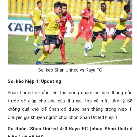
Soi kèo Shan United vs Kaya FC
Soi kèo hiệp 1: Updating
Shan United sẽ dồn lên tấn công nhằm có bàn thắng dẫn
trước sẽ giúp cho các cầu thủ giải toả về mặt tâm lý. Sẽ
không quá khó để Shan có được bàn thắng trong hiệp 1.
Chuyên gia khuyên người chơi chọn Shan United hiệp 1.
Dự đoán: Shan United 4-0 Kaya FC (chọn Shan United