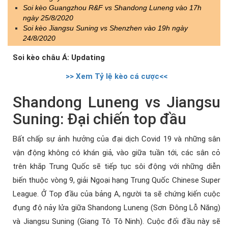
Soi kèo Guangzhou R&F vs Shandong Luneng vào 17h
ngày 25/8/2020
Soi kèo Jiangsu Suning vs Shenzhen vào 19h ngày
24/8/2020
Soi kèo châu Á: Updating
>> Xem Tỷ lệ kèo cá cược<<
Shandong Luneng vs Jiangsu
Suning: Đại chiến top đầu
Bất chấp sự ảnh hưởng của đại dịch Covid 19 và những sân
vận động không có khán giả, vào giữa tuần tới, các sân cỏ
trên khắp Trung Quốc sẽ tiếp tục sôi động với những diễn
biến thuộc vòng 9, giải Ngoại hạng Trung Quốc Chinese Super
League. Ở Top đầu của bảng A, người ta sẽ chứng kiến cuộc
đụng độ nảy lửa giữa Shandong Luneng (Sơn Đông Lỗ Năng)
và Jiangsu Suning (Giang Tô Tô Ninh). Cuộc đối đầu này sẽ