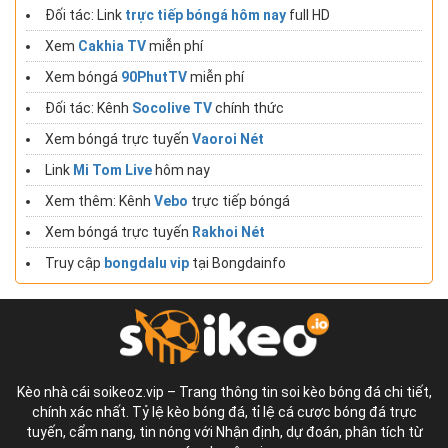
Đối tác: Link
trực tiếp bóngá hôm nay
full HD
Xem
Cakhia TV
miễn phí
Xem bóngá
90PhutTV
miễn phí
Đối tác: Kênh
Socolive TV
chính thức
Xem bóngá trực tuyến
Vaoroi Nét
Link
Mi Tom Live
hôm nay
Xem thêm: Kênh
Vebo
trực tiếp bóngá
Xem bóngá trực tuyến
Rakhoi Nét
Truy cập
bongdalu vip
tại Bongdainfo
Kèo nhà cái soikeoz.vip – Trang thông tin soi kèo bóng đá chi tiết,
chính xác nhất. Tỷ lệ kèo bóng đá, tỉ lệ cá cược bóng đá trực
tuyến, cẩm nang, tin nóng với Nhận định, dự đoán, phân tích từ