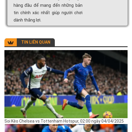
hàng đầu để mang đến những bản
tin chính xác nhất giúp người chơi
dành thắng lợi.
TIN LIÊN QUAN
Soi Kèo Chelsea vs Tottenham Hotspur, 02:00 ngày 04/04/2025