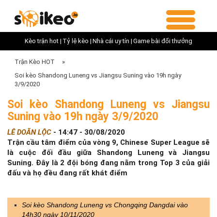
Kèo trận hot |
Tỷ lệ kèo |
Nhà cái uy tín |
Game bài đổi thưởng
Trận Kèo HOT
»
Soi kèo Shandong Luneng vs Jiangsu Suning vào 19h ngày
3/9/2020
Soi kèo Shandong Luneng vs Jiangsu
Suning vào 19h ngày 3/9/2020
LÊ DOÃN LỘC
-
14:47 - 30/08/2020
Trận cầu tâm điểm của vòng 9, Chinese Super League sẽ
là cuộc đối đầu giữa Shandong Luneng và Jiangsu
Suning. Đây là 2 đội bóng đang nằm trong Top 3 của giải
đấu và họ đều đang rất khát điểm
Soi kèo Shandong Luneng vs Chongqing Dangdai vào
14h30 ngày 10/11/2020