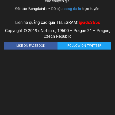
các chuyên gia.
Đối tác: Bongdainfo – Dữ liệu
bong da lu
trực tuyến.
@ads365s
Liên hệ quảng cáo qua TELEGRAM:
Copyright © 2019 eNet s.r.o, 19600 – Prague 21 – Prague,
Czech Republic
LIKE ON FACEBOOK
FOLLOW ON TWITTER