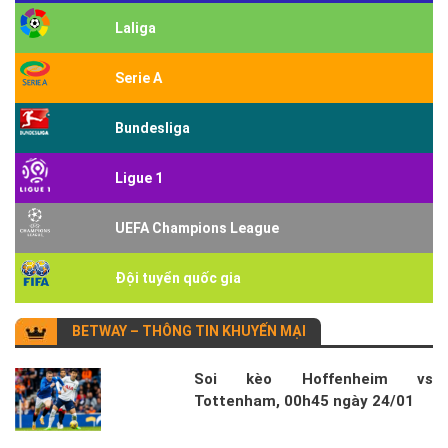
Laliga
Serie A
Bundesliga
Ligue 1
UEFA Champions League
Đội tuyển quốc gia
BETWAY – THÔNG TIN KHUYẾN MẠI
Soi kèo Hoffenheim vs
Tottenham, 00h45 ngày 24/01