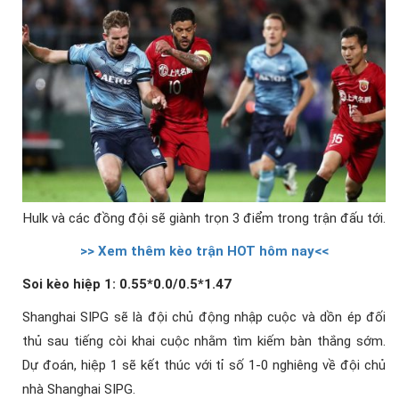
Hulk và các đồng đội sẽ giành trọn 3 điểm trong trận đấu tới.
>> Xem thêm kèo trận HOT hôm nay<<
Soi kèo hiệp 1: 0.55*0.0/0.5*1.47
Shanghai SIPG sẽ là đội chủ động nhập cuộc và dồn ép đối
thủ sau tiếng còi khai cuộc nhằm tìm kiếm bàn thắng sớm.
Dự đoán, hiệp 1 sẽ kết thúc với tỉ số 1-0 nghiêng về đội chủ
nhà Shanghai SIPG.