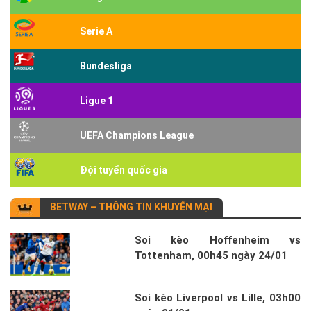
Serie A
Bundesliga
Ligue 1
UEFA Champions League
Đội tuyển quốc gia
BETWAY – THÔNG TIN KHUYẾN MẠI
Soi kèo Hoffenheim vs
Tottenham, 00h45 ngày 24/01
Soi kèo Liverpool vs Lille, 03h00