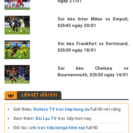
ngày 21/01
Soi kèo Inter Milan vs Empoli,
02h45 ngày 20/01
Soi kèo Frankfurt vs Dortmund,
02h30 ngày 18/01
Soi kèo Chelsea vs
Bournemouth, 02h30 ngày 14/01
LIÊN KẾT HỮU ÍCH
Giới thiệu:
Xoilacz TV truc tiep bong da
Full HD nét căng.
Xem thêm:
Xôi Lạc TV
trực tiếp hôm nay.
Đối tác: Link
trực tiếp bóngá hôm nay
full HD