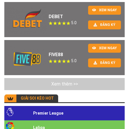
XEM NGAY
DEBET
5.0
ĐĂNG KÝ
XEM NGAY
FIVE88
5.0
ĐĂNG KÝ
Xem thêm >>
GIẢI SOI KÈO HOT
Premier League
Laliga