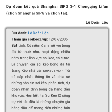
Dự đoán kết quả
Shanghai SIPG 3-1 Chongqing Lifan
(chọn
Shanghai SIPG
và chọn tài).
Lê Doãn Lộc
Bút danh:
Lê Doãn Lộc
Tham gia soikeoz.vip:
12/07/2006
Bút tính:
Có niềm đam mê với bóng
đá từ thuở nhỏ, hoạt động nhiều
năm trong lĩnh vực soi kèo, cá cược.
Là chuyên gia soi kèo bóng đá tại
trang Kèo nhà cái soikeoz.vip - Tôi
sẽ cập nhật thông tin và chia sẻ
những bản tin soi kèo, phân tích, dự
đoán nhận định bóng đá hàng đầu
khu vực. Hơn hết, tại Soi Kèo IO cộng
sự với tôi đều là những chuyên gia
hàng đầu để mang đến những bản