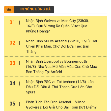
TIN NÓNG BÓNG ĐÁ
Nhận Định Wolves vs Man City (23h30,
01
16/8): Cựu Vương Ra Quân, Vượt Qua
Khủng Hoảng?
Nhận Định MU vs Arsenal (22h30, 17/8): Đại
02
Chiến Khai Màn, Chờ Đợi Bữa Tiệc Bàn
Thắng
Nhận Định Liverpool vs Bournemouth
03
(16/8): Nhà Vua Mở Màn Mùa Giải, Chờ Mưa
Bàn Thắng Tại Anfield
Nhận Định PSG vs Tottenham (14/8): Lần
04
Đầu Đối Đầu & Thử Thách Cực Lớn Cho
Spurs
Phân Tích Tân Binh Arsenal – Viktor
05
Gyökeres: Lời Giải Cho Bài Toán Dứt Điểm?