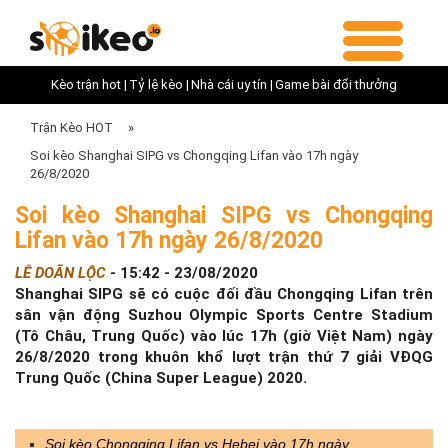
Kèo trận hot |
Tỷ lệ kèo |
Nhà cái uy tín |
Game bài đổi thưởng
Trận Kèo HOT
»
Soi kèo Shanghai SIPG vs Chongqing Lifan vào 17h ngày
26/8/2020
Soi kèo Shanghai SIPG vs Chongqing
Lifan vào 17h ngày 26/8/2020
LÊ DOÃN LỘC
-
15:42 - 23/08/2020
Shanghai SIPG sẽ có cuộc đối đầu Chongqing Lifan trên
sân vận động Suzhou Olympic Sports Centre Stadium
(Tô Châu, Trung Quốc) vào lúc 17h (giờ Việt Nam) ngày
26/8/2020 trong khuôn khổ lượt trận thứ 7 giải VĐQG
Trung Quốc (China Super League) 2020.
Soi kèo Chongqing Lifan vs Hebei vào 17h ngày