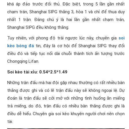
khá áp đảo trước đối thủ. Đặc biệt, trong 5 lần gần nhất
chạm trán,
Shanghai SIPG
thắng 3, hòa 1 và chỉ để thua duy
nhất 1 trận. Đáng chú ý là hai lần gần nhất chạm trán,
Shanghai SIPG
đều không thắng.
Tuy nhiên, với phong độ trái ngược lúc này, chuyên gia
soi
kèo bóng đá
tin, đây là cơ hội để
Shanghai SIPG
thay đổi
điều đó và tiếp tục nối dài chuỗi thành tích ấn tượng trước
Chongqing Lifan.
Soi kèo tài xỉu: 0.54*2.5*1.49
Những trận đấu mà hai đội gặp nhau thường có rất nhiều bàn
thắng được ghi và có lẽ trận đấu này sẽ không ngoại lệ. Dự
đoán là trận đấu sẽ cởi mở với những tình huống ăn miếng
trả miếng, do đó, trận đấu có nhiều bàn thắng được ghi là
điều dễ hiểu. Chuyên gia soi kèo khuyên người chơi nên chọn
tài.