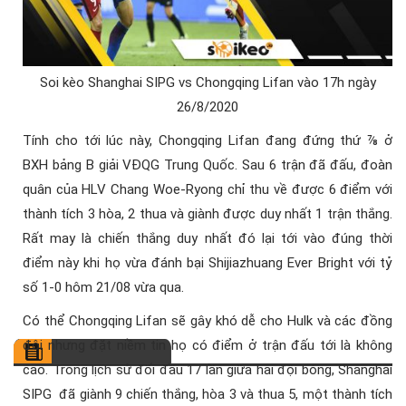
Soi kèo Shanghai SIPG vs Chongqing Lifan vào 17h ngày
26/8/2020
Tính cho tới lúc này, Chongqing Lifan đang đứng thứ ⅞ ở
BXH bảng B giải VĐQG Trung Quốc. Sau 6 trận đã đấu, đoàn
quân của HLV Chang Woe-Ryong chỉ thu về được 6 điểm với
thành tích 3 hòa, 2 thua và giành được duy nhất 1 trận thắng.
Rất may là chiến thắng duy nhất đó lại tới vào đúng thời
điểm này khi họ vừa đánh bại Shijiazhuang Ever Bright với tỷ
số 1-0 hôm 21/08 vừa qua.
Có thể Chongqing Lifan sẽ gây khó dễ cho Hulk và các đồng
đội nhưng đặt niềm tin họ có điểm ở trận đấu tới là không
cao. Trong lịch sử đối đầu 17 lần giữa hai đội bóng,
Shanghai
SIPG
đã giành 9 chiến thắng, hòa 3 và thua 5, một thành tích