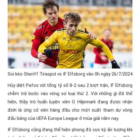
Soi kèo Sheriff Tiraspol vs IF Elfsborg vào 0h ngày 26/7/2024
Hủy diệt Pafos với tổng tỷ số 8-2 sau 2 lượt trận, IF Elfsborg
chễm trệ bước vào vòng sơ loại thứ 2. Với những gì đã thể
hiện, thầy trò huấn luyện viên O. Hiljemark đang được nhận
định là ứng cử viên hàng đầu cho một suất tham dự vòng
đấu bảng của UEFA Europa League ở mùa giải năm nay.
IF Elfsborg cũng đang thể hiện phong độ cực kỳ ấn tượng khi