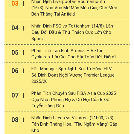
Nhận Định Liverpool vs Bournemouth
03
(16/8): Nhà Vua Mở Màn Mùa Giải, Chờ Mưa
Bàn Thắng Tại Anfield
Nhận Định PSG vs Tottenham (14/8): Lần
04
Đầu Đối Đầu & Thử Thách Cực Lớn Cho
Spurs
Phân Tích Tân Binh Arsenal – Viktor
05
Gyökeres: Lời Giải Cho Bài Toán Dứt Điểm?
EPL Manager Spotlight: Soi Tứ Hùng HLV
06
Sẽ Định Đoạt Ngôi Vương Premier League
2025/26
Phân Tích Chuyên Sâu FIBA Asia Cup 2025:
07
Cập Nhật Phong Độ & Cơ Hội Của 6 Đội
Tuyển Hàng Đầu
Nhận Định Leeds vs Villarreal (21h00, 2/8):
08
Tân Binh Thăng Hoa, “Tàu Ngầm Vàng” Gặp
Khó