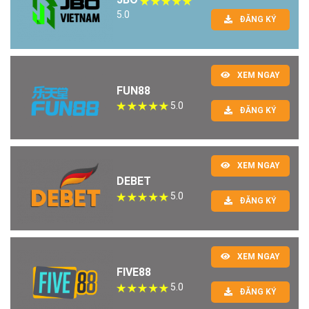
5.0
ĐĂNG KÝ
XEM NGAY
FUN88
5.0
ĐĂNG KÝ
XEM NGAY
DEBET
5.0
ĐĂNG KÝ
XEM NGAY
FIVE88
5.0
ĐĂNG KÝ