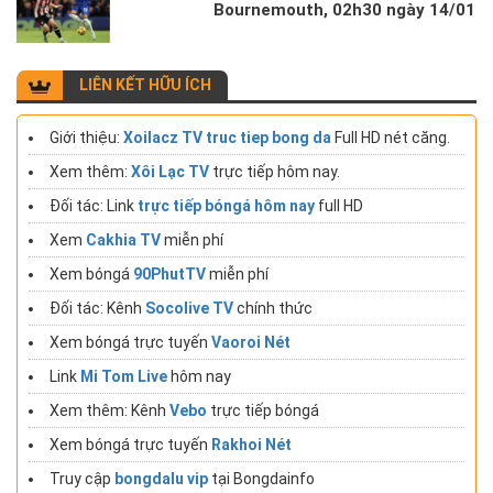
Bournemouth, 02h30 ngày 14/01
LIÊN KẾT HỮU ÍCH
Giới thiệu:
Xoilacz TV truc tiep bong da
Full HD nét căng.
Xem thêm:
Xôi Lạc TV
trực tiếp hôm nay.
Đối tác: Link
trực tiếp bóngá hôm nay
full HD
Xem
Cakhia TV
miễn phí
Xem bóngá
90PhutTV
miễn phí
Đối tác: Kênh
Socolive TV
chính thức
Xem bóngá trực tuyến
Vaoroi Nét
Link
Mi Tom Live
hôm nay
Xem thêm: Kênh
Vebo
trực tiếp bóngá
Xem bóngá trực tuyến
Rakhoi Nét
Truy cập
bongdalu vip
tại Bongdainfo