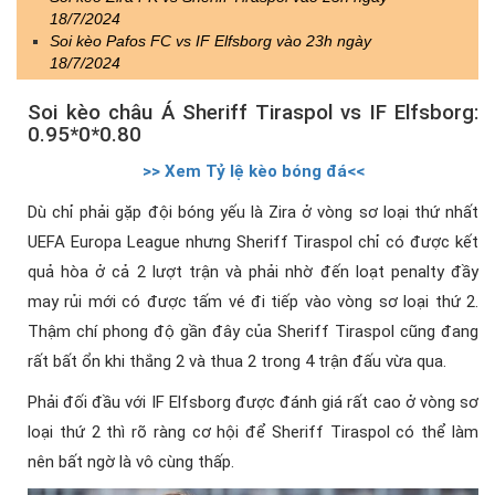
18/7/2024
Soi kèo Pafos FC vs IF Elfsborg vào 23h ngày
18/7/2024
Soi kèo châu Á Sheriff Tiraspol vs IF Elfsborg:
0.95*0*0.80
>> Xem Tỷ lệ kèo bóng đá<<
Dù chỉ phải gặp đội bóng yếu là Zira ở vòng sơ loại thứ nhất
UEFA Europa League nhưng Sheriff Tiraspol chỉ có được kết
quả hòa ở cả 2 lượt trận và phải nhờ đến loạt penalty đầy
may rủi mới có được tấm vé đi tiếp vào vòng sơ loại thứ 2.
Thậm chí phong độ gần đây của Sheriff Tiraspol cũng đang
rất bất ổn khi thắng 2 và thua 2 trong 4 trận đấu vừa qua.
Phải đối đầu với IF Elfsborg được đánh giá rất cao ở vòng sơ
loại thứ 2 thì rõ ràng cơ hội để Sheriff Tiraspol có thể làm
nên bất ngờ là vô cùng thấp.