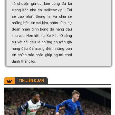
Là chuyên gia soi kèo bóng đá tại
trang Kèo nhà cái soikeoz.vip - Tôi
sẽ cập nhật thông tin và chia sẻ
những bản tin soi kèo, phân tích, dự
đoán nhận định bóng đá hàng đầu
khu vực. Hơn hết, tại Soi Kèo IO cộng
sự với tôi đều là những chuyên gia
hàng đầu để mang đến những bản
tin chính xác nhất giúp người chơi
dành thắng lợi.
TIN LIÊN QUAN