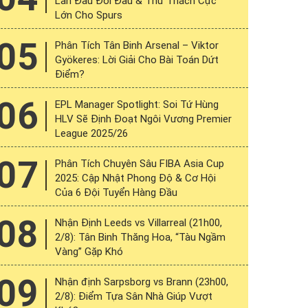
Lần Đầu Đối Đầu & Thử Thách Cực
Lớn Cho Spurs
05
Phân Tích Tân Binh Arsenal – Viktor
Gyökeres: Lời Giải Cho Bài Toán Dứt
Điểm?
06
EPL Manager Spotlight: Soi Tứ Hùng
HLV Sẽ Định Đoạt Ngôi Vương Premier
League 2025/26
07
Phân Tích Chuyên Sâu FIBA Asia Cup
2025: Cập Nhật Phong Độ & Cơ Hội
Của 6 Đội Tuyển Hàng Đầu
08
Nhận Định Leeds vs Villarreal (21h00,
2/8): Tân Binh Thăng Hoa, “Tàu Ngầm
Vàng” Gặp Khó
09
Nhận định Sarpsborg vs Brann (23h00,
2/8): Điểm Tựa Sân Nhà Giúp Vượt