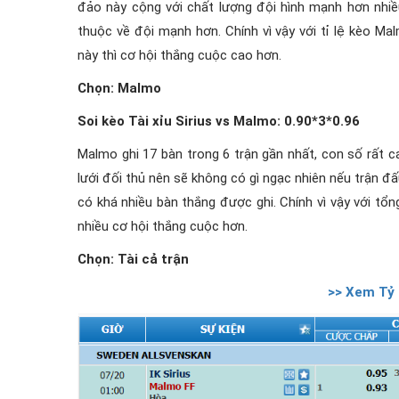
đảo này cộng với chất lượng đội hình mạnh hơn nhiề
thuộc về đội mạnh hơn. Chính vì vậy với tỉ lệ kèo Ma
này thì cơ hội thắng cuộc cao hơn.
Chọn: Malmo
Soi kèo Tài xỉu Sirius vs Malmo: 0.90*3*0.96
Malmo ghi 17 bàn trong 6 trận gần nhất, con số rất ca
lưới đối thủ nên sẽ không có gì ngạc nhiên nếu trận đấu
có khá nhiều bàn thắng được ghi. Chính vì vậy với tổn
nhiều cơ hội thắng cuộc hơn.
Chọn: Tài cả trận
>> Xem Tỷ 