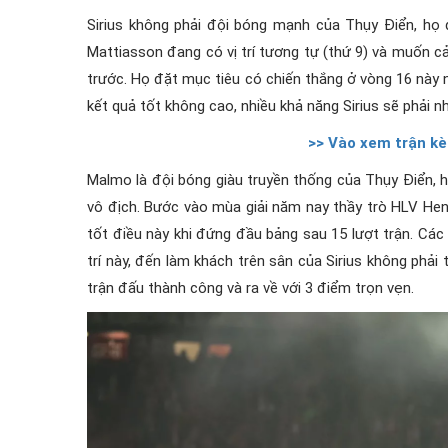
Sirius không phải đội bóng mạnh của Thụy Điển, họ
Mattiasson đang có vị trí tương tự (thứ 9) và muốn c
trước. Họ đặt mục tiêu có chiến thắng ở vòng 16 này
kết quả tốt không cao, nhiều khả năng Sirius sẽ phải n
>> Vào xem trận k
Malmo là đội bóng giàu truyền thống của Thụy Điển, 
vô địch. Bước vào mùa giải năm nay thầy trò HLV He
tốt điều này khi đứng đầu bảng sau 15 lượt trận. Các
trí này, đến làm khách trên sân của Sirius không phải
trận đấu thành công và ra về với 3 điểm trọn vẹn.