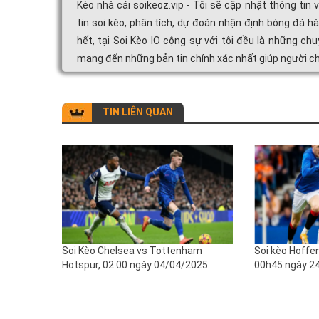
Kèo nhà cái soikeoz.vip - Tôi sẽ cập nhật thông tin
tin soi kèo, phân tích, dự đoán nhận định bóng đá h
hết, tại Soi Kèo IO cộng sự với tôi đều là những ch
mang đến những bản tin chính xác nhất giúp người chơ
TIN LIÊN QUAN
Soi Kèo Chelsea vs Tottenham
Soi kèo Hoffe
Hotspur, 02:00 ngày 04/04/2025
00h45 ngày 2