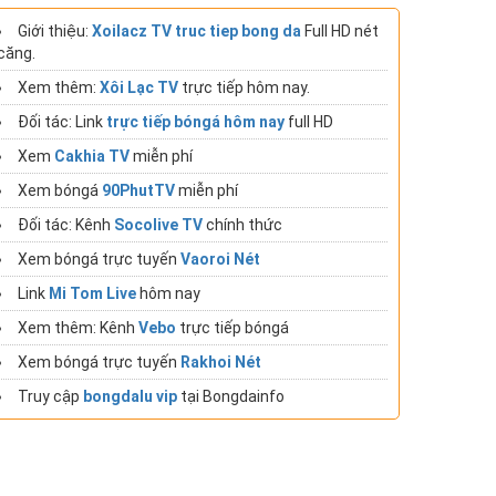
Giới thiệu:
Xoilacz TV truc tiep bong da
Full HD nét
căng.
Xem thêm:
Xôi Lạc TV
trực tiếp hôm nay.
Đối tác: Link
trực tiếp bóngá hôm nay
full HD
Xem
Cakhia TV
miễn phí
Xem bóngá
90PhutTV
miễn phí
Đối tác: Kênh
Socolive TV
chính thức
Xem bóngá trực tuyến
Vaoroi Nét
Link
Mi Tom Live
hôm nay
Xem thêm: Kênh
Vebo
trực tiếp bóngá
Xem bóngá trực tuyến
Rakhoi Nét
Truy cập
bongdalu vip
tại Bongdainfo