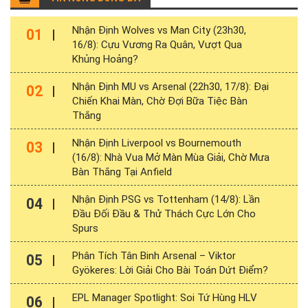
Nhận Định Wolves vs Man City (23h30,
01
16/8): Cựu Vương Ra Quân, Vượt Qua
Khủng Hoảng?
Nhận Định MU vs Arsenal (22h30, 17/8): Đại
02
Chiến Khai Màn, Chờ Đợi Bữa Tiệc Bàn
Thắng
Nhận Định Liverpool vs Bournemouth
03
(16/8): Nhà Vua Mở Màn Mùa Giải, Chờ Mưa
Bàn Thắng Tại Anfield
Nhận Định PSG vs Tottenham (14/8): Lần
04
Đầu Đối Đầu & Thử Thách Cực Lớn Cho
Spurs
Phân Tích Tân Binh Arsenal – Viktor
05
Gyökeres: Lời Giải Cho Bài Toán Dứt Điểm?
EPL Manager Spotlight: Soi Tứ Hùng HLV
06