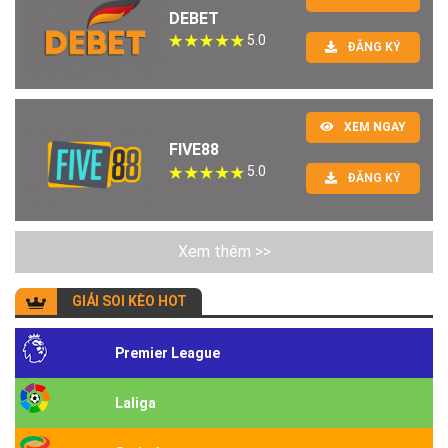
DEBET
5.0
ĐĂNG KÝ
XEM NGAY
FIVE88
5.0
ĐĂNG KÝ
Xem thêm >>
GIẢI SOI KÈO HOT
Premier League
Laliga