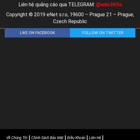
@ads365s
Liên hệ quảng cáo qua TELEGRAM:
Copyright © 2019 eNet s.r.o, 19600 – Prague 21 – Prague,
Czech Republic
LIKE ON FACEBOOK
FOLLOW ON TWITTER
Về Chúng Tôi
Chính Sách Bảo Mật
Điều Khoản
Liên Hệ