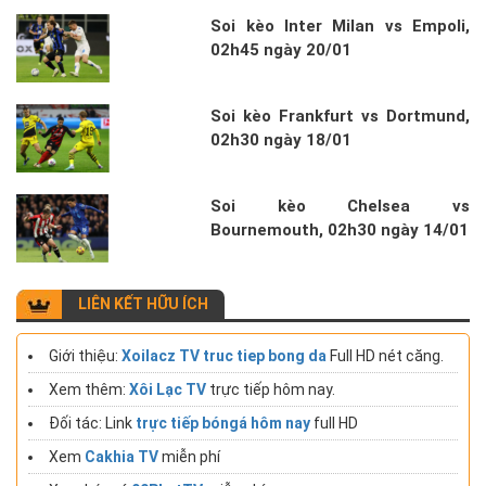
Soi kèo Inter Milan vs Empoli,
02h45 ngày 20/01
Soi kèo Frankfurt vs Dortmund,
02h30 ngày 18/01
Soi kèo Chelsea vs
Bournemouth, 02h30 ngày 14/01
LIÊN KẾT HỮU ÍCH
Giới thiệu:
Xoilacz TV truc tiep bong da
Full HD nét căng.
Xem thêm:
Xôi Lạc TV
trực tiếp hôm nay.
Đối tác: Link
trực tiếp bóngá hôm nay
full HD
Xem
Cakhia TV
miễn phí