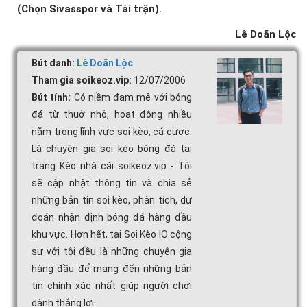
(Chọn Sivasspor và Tài trận).
Lê Doãn Lộc
Bút danh:
Lê Doãn Lộc
Tham gia soikeoz.vip:
12/07/2006
Bút tính:
Có niềm đam mê với bóng
đá từ thuở nhỏ, hoạt động nhiều
năm trong lĩnh vực soi kèo, cá cược.
Là chuyên gia soi kèo bóng đá tại
trang Kèo nhà cái soikeoz.vip - Tôi
sẽ cập nhật thông tin và chia sẻ
những bản tin soi kèo, phân tích, dự
đoán nhận định bóng đá hàng đầu
khu vực. Hơn hết, tại Soi Kèo IO cộng
sự với tôi đều là những chuyên gia
hàng đầu để mang đến những bản
tin chính xác nhất giúp người chơi
dành thắng lợi.