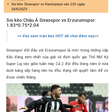
Soi kèo Sivasspor vs Kasimpasa vào 21h ngày
16/5/2023
Soi kèo Châu Á Sivasspor vs Erzurumspor:
1.83*0.75*2.04
>> Vào xem trận kèo HOT dễ chơi đêm nay<<
Sivasspor đối đầu với Erzurumspor là một trong những cặp
đấu đáng xem nhất của giải vô địch quốc gia Thổ Nhĩ Kỳ
Super Lig vào giữa tuần này. Cả 2 đội đều đang nằm ở nửa
dưới bảng xếp hạng nên họ đều đang rất quyết tâm để có
được chiến thắng.