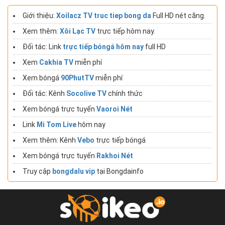
Giới thiệu:
Xoilacz TV truc tiep bong da
Full HD nét căng.
Xem thêm:
Xôi Lạc TV
trực tiếp hôm nay.
Đối tác: Link
trực tiếp bóngá hôm nay
full HD
Xem
Cakhia TV
miễn phí
Xem bóngá
90PhutTV
miễn phí
Đối tác: Kênh
Socolive TV
chính thức
Xem bóngá trực tuyến
Vaoroi Nét
Link
Mi Tom Live
hôm nay
Xem thêm: Kênh
Vebo
trực tiếp bóngá
Xem bóngá trực tuyến
Rakhoi Nét
Truy cập
bongdalu vip
tại Bongdainfo