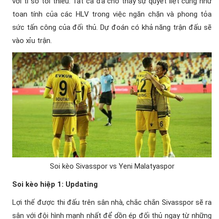
với tỉ số tối thiểu. Tất cả đã cho thấy sự quyết liệt cũng như
toan tính của các HLV trong việc ngăn chặn và phong tỏa
sức tấn công của đối thủ. Dự đoán có khả năng trận đấu sẽ
vào xỉu trận.
Soi kèo Sivasspor vs Yeni Malatyaspor
Soi kèo hiệp 1:
Updating
Lợi thế được thi đấu trên sân nhà, chắc chắn Sivasspor sẽ ra
sân với đội hình mạnh nhất để dồn ép đối thủ ngay từ những