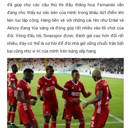
đã giúp cho các cầu thủ thi đấu thăng hoa. Fernando vẫn
đang cho thấy sự sắc bén của mình trong khâu dứt điểm khi
liên tục lập công. Hàng tiền vệ với những cái tên như Erdal và
Aksoy đang tỏa sáng và đóng góp rất nhiều vào lối chơi của
đội.
Vòng đấu tới, Sivasspor được đánh giá cao hơn đối rất
nhiều, đây có thể là cơ hội để đội nhà giữ vững chuỗi trận bất
bại cũng như vị trí của mình trên bảng xếp hạng.