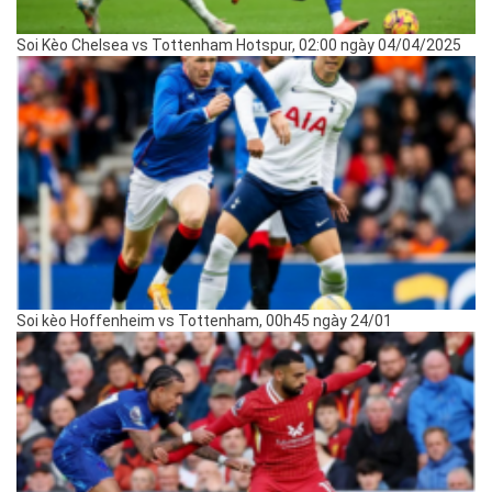
Soi Kèo Chelsea vs Tottenham Hotspur, 02:00 ngày 04/04/2025
Soi kèo Hoffenheim vs Tottenham, 00h45 ngày 24/01