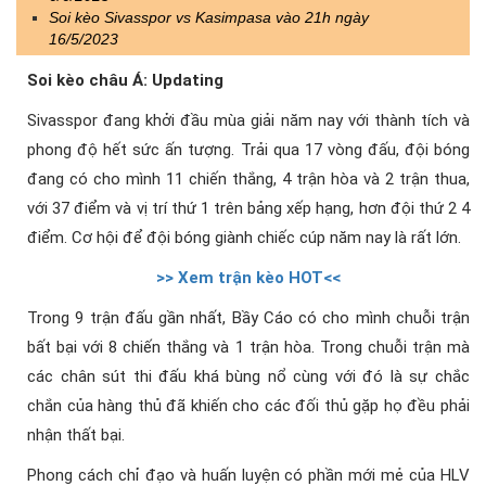
Soi kèo Sivasspor vs Kasimpasa vào 21h ngày
16/5/2023
Soi kèo châu Á:
Updating
Sivasspor đang khởi đầu mùa giải năm nay với thành tích và
phong độ hết sức ấn tượng. Trải qua 17 vòng đấu, đội bóng
đang có cho mình 11 chiến thắng, 4 trận hòa và 2 trận thua,
với 37 điểm và vị trí thứ 1 trên bảng xếp hạng, hơn đội thứ 2 4
điểm. Cơ hội để đội bóng giành chiếc cúp năm nay là rất lớn.
>> Xem trận kèo HOT<<
Trong 9 trận đấu gần nhất, Bầy Cáo có cho mình chuỗi trận
bất bại với 8 chiến thắng và 1 trận hòa. Trong chuỗi trận mà
các chân sút thi đấu khá bùng nổ cùng với đó là sự chắc
chắn của hàng thủ đã khiến cho các đối thủ gặp họ đều phải
nhận thất bại.
Phong cách chỉ đạo và huấn luyện có phần mới mẻ của HLV