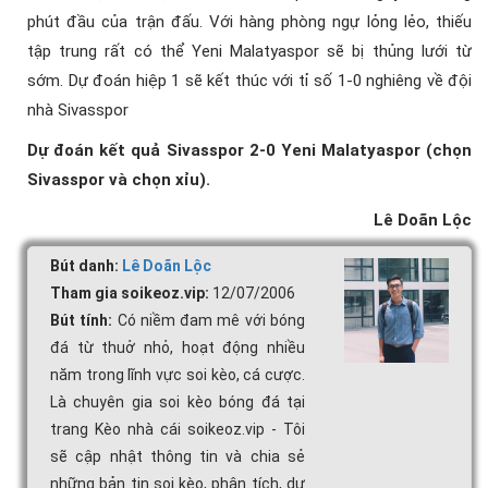
phút đầu của trận đấu. Với hàng phòng ngự lỏng lẻo, thiếu
tập trung rất có thể Yeni Malatyaspor sẽ bị thủng lưới từ
sớm. Dự đoán hiệp 1 sẽ kết thúc với tỉ số 1-0 nghiêng về đội
nhà Sivasspor
Dự đoán kết quả Sivasspor 2-0 Yeni Malatyaspor (chọn
Sivasspor và chọn xỉu).
Lê Doãn Lộc
Bút danh:
Lê Doãn Lộc
Tham gia soikeoz.vip:
12/07/2006
Bút tính:
Có niềm đam mê với bóng
đá từ thuở nhỏ, hoạt động nhiều
năm trong lĩnh vực soi kèo, cá cược.
Là chuyên gia soi kèo bóng đá tại
trang Kèo nhà cái soikeoz.vip - Tôi
sẽ cập nhật thông tin và chia sẻ
những bản tin soi kèo, phân tích, dự