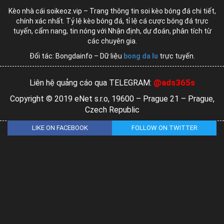
Kèo nhà cái soikeoz.vip – Trang thông tin soi kèo bóng đá chi tiết,
chính xác nhất. Tỷ lệ kèo bóng đá, tỉ lệ cá cược bóng đá trực
tuyến, cẩm nang, tin nóng với Nhận định, dự đoán, phân tích từ
các chuyên gia.
Đối tác: Bongdainfo – Dữ liệu
bong da lu
trực tuyến.
@ads365s
Liên hệ quảng cáo qua TELEGRAM:
Copyright © 2019 eNet s.r.o, 19600 – Prague 21 – Prague,
Czech Republic
LIKE ON FACEBOOK
FOLLOW ON TWITTER