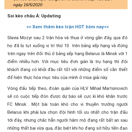
ngày 16/5/2020
Soi kèo châu Á: Updating
>> Xem thêm kèo trận HOT hôm nay<<
Slavia Mozyr sau 2 trận hòa và thua ở vòng gần đây, qua đó
họ đã bị tụt xuống vị trí thứ 10 trên bảng xếp hạng và đứng
trên ngay trên đối thủ ở bảng xếp hạng Belarus là Minsk với 1
điểm nhiều hơn. Với mục tiêu đơn giản là trụ hạng thì đội
khách đang có khởi đầu rất tốt với những điểm số cần thiết
để hiện thực hóa mục tiêu của mình ở mùa giải này.
Vòng đấu tiếp theo, đoàn quân của HLV Mihail Martsinovich
sẽ có cuộc tiếp đón được dự báo sẽ cực kì khó khăn trước
FC Minsk . Một bài toán khó cho vị thuyền trưởng người
Belarus khi phải lựa chọn đội hình tối ưu nhất cho trận đấu
tới đây, nhưng chắc hẳn người hâm mộ đang rất bất an sau
những thất bại vừa qua, đặc biệt khi họ đang sở hữu tiền đạo