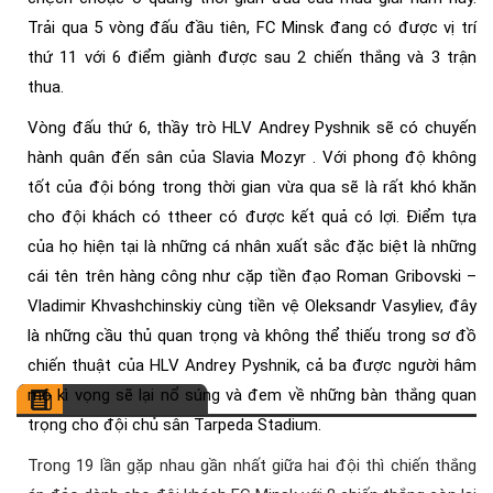
Trải qua 5 vòng đấu đầu tiên, FC Minsk đang có được vị trí
thứ 11 với 6 điểm giành được sau 2 chiến thắng và 3 trận
thua.
Vòng đấu thứ 6, thầy trò HLV Andrey Pyshnik sẽ có chuyến
hành quân đến sân của Slavia Mozyr . Với phong độ không
tốt của đội bóng trong thời gian vừa qua sẽ là rất khó khăn
cho đội khách có ttheer có được kết quả có lợi. Điểm tựa
của họ hiện tại là những cá nhân xuất sắc đặc biệt là những
cái tên trên hàng công như cặp tiền đạo Roman Gribovski –
Vladimir Khvashchinskiy cùng tiền vệ Oleksandr Vasyliev, đây
là những cầu thủ quan trọng và không thể thiếu trong sơ đồ
chiến thuật của HLV Andrey Pyshnik, cả ba được người hâm
mộ kì vọng sẽ lại nổ súng và đem về những bàn thắng quan
trọng cho đội chủ sân Tarpeda Stadium.
Trong 19 lần gặp nhau gần nhất giữa hai đội thì chiến thắng