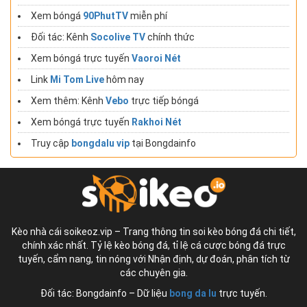
Xem bóngá
90PhutTV
miễn phí
Đối tác: Kênh
Socolive TV
chính thức
Xem bóngá trực tuyến
Vaoroi Nét
Link
Mi Tom Live
hôm nay
Xem thêm: Kênh
Vebo
trực tiếp bóngá
Xem bóngá trực tuyến
Rakhoi Nét
Truy cập
bongdalu vip
tại Bongdainfo
Kèo nhà cái soikeoz.vip – Trang thông tin soi kèo bóng đá chi tiết,
chính xác nhất. Tỷ lệ kèo bóng đá, tỉ lệ cá cược bóng đá trực
tuyến, cẩm nang, tin nóng với Nhận định, dự đoán, phân tích từ
các chuyên gia.
Đối tác: Bongdainfo – Dữ liệu
bong da lu
trực tuyến.