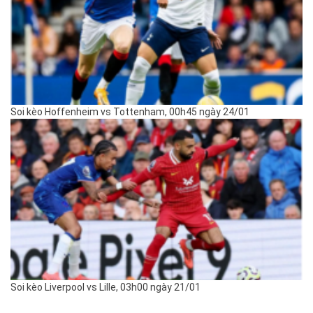
Soi kèo Hoffenheim vs Tottenham, 00h45 ngày 24/01
Soi kèo Liverpool vs Lille, 03h00 ngày 21/01