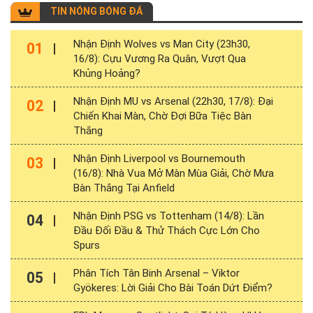
TIN NÓNG BÓNG ĐÁ
Nhận Định Wolves vs Man City (23h30,
01
16/8): Cựu Vương Ra Quân, Vượt Qua
Khủng Hoảng?
Nhận Định MU vs Arsenal (22h30, 17/8): Đại
02
Chiến Khai Màn, Chờ Đợi Bữa Tiệc Bàn
Thắng
Nhận Định Liverpool vs Bournemouth
03
(16/8): Nhà Vua Mở Màn Mùa Giải, Chờ Mưa
Bàn Thắng Tại Anfield
Nhận Định PSG vs Tottenham (14/8): Lần
04
Đầu Đối Đầu & Thử Thách Cực Lớn Cho
Spurs
Phân Tích Tân Binh Arsenal – Viktor
05
Gyökeres: Lời Giải Cho Bài Toán Dứt Điểm?