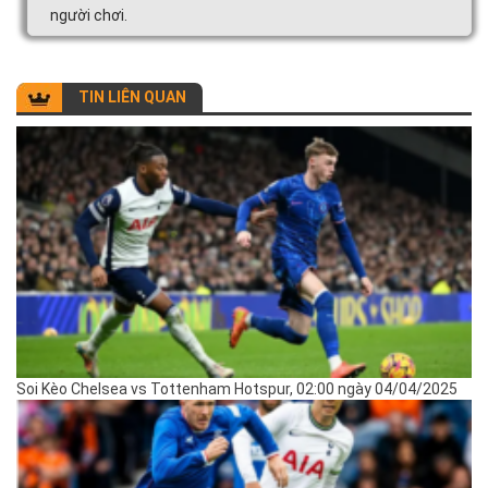
người chơi.
TIN LIÊN QUAN
Soi Kèo Chelsea vs Tottenham Hotspur, 02:00 ngày 04/04/2025