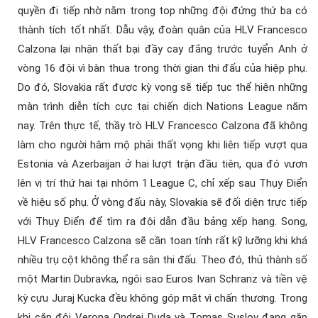
quyền đi tiếp nhờ nằm trong top những đội đứng thứ ba có
thành tích tốt nhất. Dẫu vậy, đoàn quân của HLV Francesco
Calzona lại nhận thất bại đầy cay đắng trước tuyển Anh ở
vòng 16 đội vì bàn thua trong thời gian thi đấu của hiệp phụ.
Do đó, Slovakia rất được kỳ vọng sẽ tiếp tục thể hiện những
màn trình diễn tích cực tại chiến dịch Nations League năm
nay. Trên thực tế, thầy trò HLV Francesco Calzona đã không
làm cho người hâm mộ phải thất vọng khi liên tiếp vượt qua
Estonia và Azerbaijan ở hai lượt trận đầu tiên, qua đó vươn
lên vị trí thứ hai tại nhóm 1 League C, chỉ xếp sau Thụy Điển
về hiệu số phụ. Ở vòng đấu này, Slovakia sẽ đối diện trực tiếp
với Thụy Điển để tìm ra đội dẫn đầu bảng xếp hạng. Song,
HLV Francesco Calzona sẽ cần toan tính rất kỹ lưỡng khi khá
nhiều trụ cột không thể ra sân thi đấu. Theo đó, thủ thành số
một Martin Dubravka, ngôi sao Euros Ivan Schranz và tiền vệ
kỳ cựu Juraj Kucka đều không góp mặt vì chấn thương. Trong
khi cặp đôi Verona Ondrej Duda và Tomas Suslov đang gặp