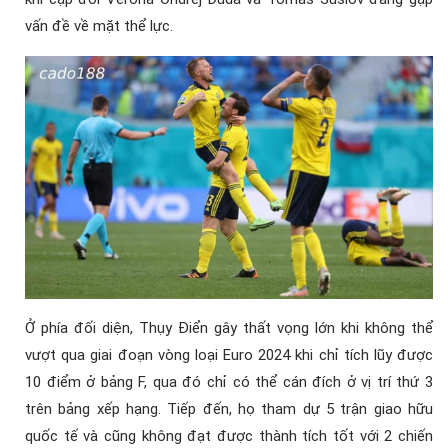
vấn đề về mặt thể lực.
Ở phía đối diện, Thụy Điển gây thất vọng lớn khi không thể
vượt qua giai đoạn vòng loại Euro 2024 khi chỉ tích lũy được
10 điểm ở bảng F, qua đó chỉ có thể cán đích ở vị trí thứ 3
trên bảng xếp hạng. Tiếp đến, họ tham dự 5 trận giao hữu
quốc tế và cũng không đạt được thành tích tốt với 2 chiến