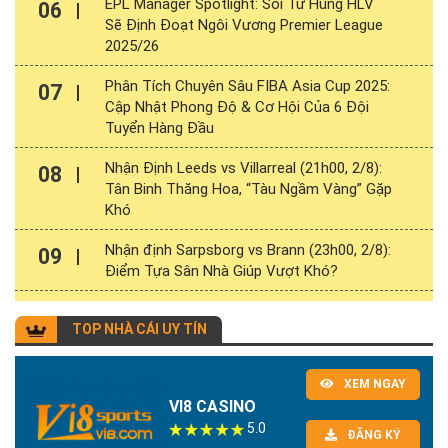
EPL Manager Spotlight: Soi Tứ Hùng HLV
06
Sẽ Định Đoạt Ngôi Vương Premier League
2025/26
Phân Tích Chuyên Sâu FIBA Asia Cup 2025:
07
Cập Nhật Phong Độ & Cơ Hội Của 6 Đội
Tuyển Hàng Đầu
Nhận Định Leeds vs Villarreal (21h00, 2/8):
08
Tân Binh Thăng Hoa, “Tàu Ngầm Vàng” Gặp
Khó
Nhận định Sarpsborg vs Brann (23h00, 2/8):
09
Điểm Tựa Sân Nhà Giúp Vượt Khó?
TOP NHÀ CÁI UY TÍN
XEM NGAY
VI8 CASINO
5.0
ĐĂNG KÝ