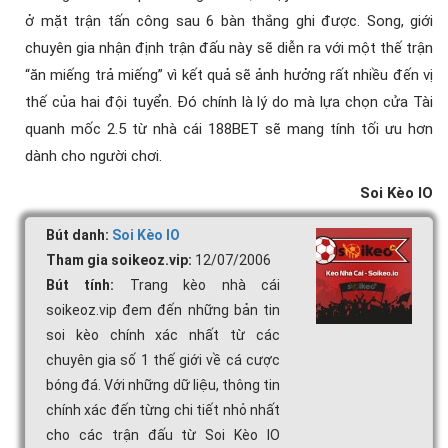
ở mặt trận tấn công sau 6 bàn thắng ghi được. Song, giới
chuyên gia nhận định trận đấu này sẽ diễn ra với một thế trận
“ăn miếng trả miếng” vì kết quả sẽ ảnh hưởng rất nhiều đến vị
thế của hai đội tuyển. Đó chính là lý do mà lựa chọn cửa Tài
quanh mốc 2.5 từ nhà cái 188BET sẽ mang tính tối ưu hơn
dành cho người chơi.
Soi Kèo IO
Bút danh:
Soi Kèo IO
Tham gia soikeoz.vip:
12/07/2006
Bút tính:
Trang kèo nhà cái
soikeoz.vip đem đến những bản tin
soi kèo chính xác nhất từ các
chuyên gia số 1 thế giới về cá cược
bóng đá. Với những dữ liệu, thông tin
chính xác đến từng chi tiết nhỏ nhất
cho các trận đấu từ Soi Kèo IO