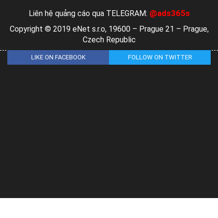
@ads365s
Liên hệ quảng cáo qua TELEGRAM:
Copyright © 2019 eNet s.r.o, 19600 – Prague 21 – Prague,
Czech Republic
LIKE ON FACEBOOK
FOLLOW ON TWITTER