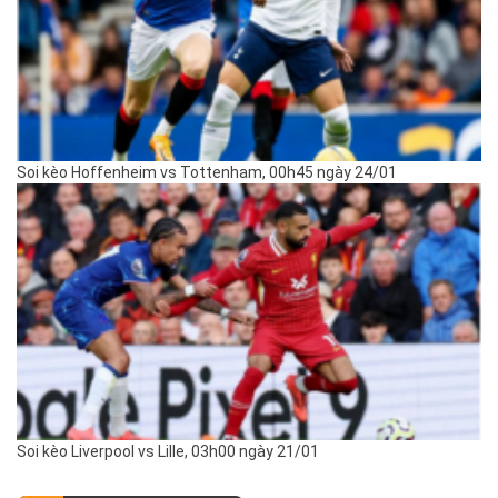
Soi kèo Hoffenheim vs Tottenham, 00h45 ngày 24/01
Soi kèo Liverpool vs Lille, 03h00 ngày 21/01