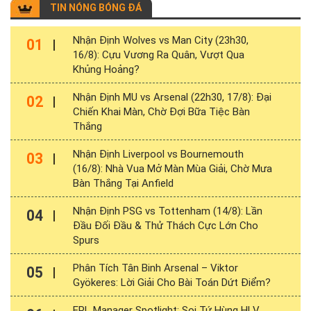
TIN NÓNG BÓNG ĐÁ
Nhận Định Wolves vs Man City (23h30,
01
16/8): Cựu Vương Ra Quân, Vượt Qua
Khủng Hoảng?
Nhận Định MU vs Arsenal (22h30, 17/8): Đại
02
Chiến Khai Màn, Chờ Đợi Bữa Tiệc Bàn
Thắng
Nhận Định Liverpool vs Bournemouth
03
(16/8): Nhà Vua Mở Màn Mùa Giải, Chờ Mưa
Bàn Thắng Tại Anfield
Nhận Định PSG vs Tottenham (14/8): Lần
04
Đầu Đối Đầu & Thử Thách Cực Lớn Cho
Spurs
Phân Tích Tân Binh Arsenal – Viktor
05
Gyökeres: Lời Giải Cho Bài Toán Dứt Điểm?
EPL Manager Spotlight: Soi Tứ Hùng HLV