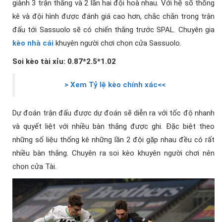
giành 3 trận thắng và 2 lần hai đội hoà nhau. Với hệ số thống
kê và đội hình được đánh giá cao hơn, chắc chắn trong trận
đấu tới Sassuolo sẽ có chiến thắng trước SPAL. Chuyên gia
kèo nhà cái
khuyên người chơi chọn cửa Sassuolo.
Soi kèo tài xỉu: 0.87*2.5*1.02
> Xem Tỷ lệ kèo chính xác<<
Dự đoán trận đấu được dự đoán sẽ diễn ra với tốc độ nhanh
và quyết liệt với nhiều bàn thắng được ghi. Đặc biệt theo
những số liệu thống kê những lần 2 đội gặp nhau đều có rất
nhiều bàn thắng. Chuyên ra soi kèo khuyên người chơi nên
chọn cửa Tài.