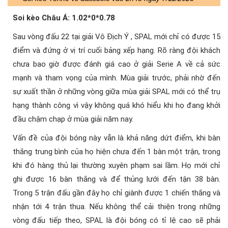
Soi kèo Châu Á: 1.02*0*0.78
Sau vòng đấu 22 tại giải Vô Địch Ý , SPAL mới chỉ có được 15
điểm và đứng ở vị trí cuối bảng xếp hạng. Rõ ràng đội khách
chưa bao giờ được đánh giá cao ở giải Serie A về cả sức
mạnh và tham vọng của mình. Mùa giải trước, phải nhờ đến
sự xuất thần ở những vòng giữa mùa giải SPAL mới có thể trụ
hạng thành công vì vậy không quá khó hiểu khi họ đang khởi
đầu chậm chạp ở mùa giải năm nay.
Vấn đề của đội bóng này vẫn là khả năng dứt điểm, khi bàn
thắng trung bình của họ hiện chưa đến 1 bàn một trận, trong
khi đó hàng thủ lại thường xuyên phạm sai lầm. Họ mới chỉ
ghi được 16 bàn thắng và để thủng lưới đến tận 38 bàn.
Trong 5 trận đấu gần đây họ chỉ giành được 1 chiến thắng và
nhận tới 4 trận thua.
Nếu không thể cải thiện trong những
vòng đấu tiếp theo, SPAL là đội bóng có tỉ lệ cao sẽ phải