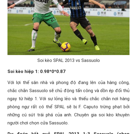
Soi kèo SPAL 2013 vs Sassuolo
Soi kèo hiệp 1: 0.98*0*0.87
Với lợi thế sân nhà và phong độ đang lên của hàng công,
chắc chắn Sassuolo sẽ chủ động tấn công và dồn ép đối thủ
ngay từ hiệp 1. Với sự lỏng lẻo và thiếu chắc chắn nơi hàng
phòng ngự rất có thể SPAL sẽ bị F. Caputo trừng phạt bởi
những cú sút trái phá của anh. Chuyên gia soi kèo khuyên
người chơi chọn cửa Sassuolo.