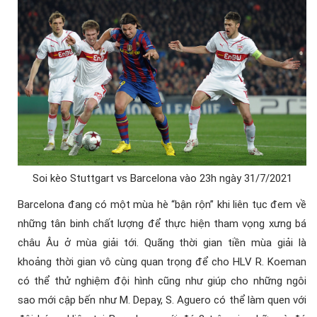
Soi kèo Stuttgart vs Barcelona vào 23h ngày 31/7/2021
Barcelona đang có một mùa hè “bận rộn” khi liên tục đem về
những tân binh chất lượng để thực hiện tham vọng xưng bá
châu Âu ở mùa giải tới. Quãng thời gian tiền mùa giải là
khoảng thời gian vô cùng quan trọng để cho HLV R. Koeman
có thể thử nghiệm đội hình cũng như giúp cho những ngôi
sao mới cập bến như M. Depay, S. Aguero có thể làm quen với