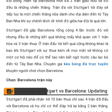
đội bóng. Hiện tại Barcelona mới đá 3 trận giao hữu và đó
đều là những chiến thắng. Trận đá với Stuttgart tới đây sẽ
tiếp tục là một chiến thắng nữa dành cho đại diện đến từ Tây
Ban Nha khi sự chênh lệch về trình độ giữa hai đội là quá lớn.
Stuttgart đã gặp Barcelona tổng cộng 4 lần trước đó với
nhưng đều là những kết quả không mấy khả quan với 1 trận
hòa và 3 trận thua. Ở trận đấu tới kết quả cũng không khác là
bao khi Stuttgart với sự thua kém về mọi mặt sẽ không có
một cơ hội nào để có thể tạo nên bất ngờ trước câu lạc bộ
đến từ Tây Ban Nha. Chuyên gia
kèo bóng đá trực tuyến
khuyên người chơi chọn Barcelona.
Chọn: Barcelona trận này
Soi kèo tài xỉu Stuttgart vs Barcelona: Updating
Stuttgart đã phải nhận tới 10 bàn thua chỉ sau 4 trận đã đấu
với Barcelona và họ chỉ có thể đáp trả lại bằng 2 bàn thắng.