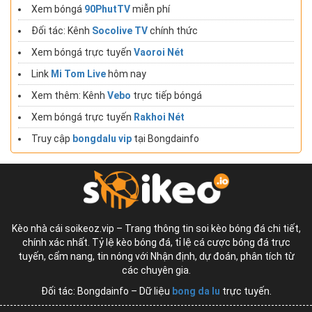
Xem bóngá
90PhutTV
miễn phí
Đối tác: Kênh
Socolive TV
chính thức
Xem bóngá trực tuyến
Vaoroi Nét
Link
Mi Tom Live
hôm nay
Xem thêm: Kênh
Vebo
trực tiếp bóngá
Xem bóngá trực tuyến
Rakhoi Nét
Truy cập
bongdalu vip
tại Bongdainfo
Kèo nhà cái soikeoz.vip – Trang thông tin soi kèo bóng đá chi tiết,
chính xác nhất. Tỷ lệ kèo bóng đá, tỉ lệ cá cược bóng đá trực
tuyến, cẩm nang, tin nóng với Nhận định, dự đoán, phân tích từ
các chuyên gia.
Đối tác: Bongdainfo – Dữ liệu
bong da lu
trực tuyến.