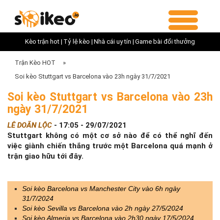
Kèo trận hot |
Tỷ lệ kèo |
Nhà cái uy tín |
Game bài đổi thưởng
Trận Kèo HOT
»
Soi kèo Stuttgart vs Barcelona vào 23h ngày 31/7/2021
Soi kèo Stuttgart vs Barcelona vào 23h
ngày 31/7/2021
LÊ DOÃN LỘC
-
17:05 - 29/07/2021
Stuttgart không có một cơ sở nào để có thể nghĩ đến
việc giành chiến thắng trước một Barcelona quá mạnh ở
trận giao hữu tới đây.
Soi kèo Barcelona vs Manchester City vào 6h ngày
31/7/2024
Soi kèo Sevilla vs Barcelona vào 2h ngày 27/5/2024
Soi kèo Almeria vs Barcelona vào 2h30 ngày 17/5/2024