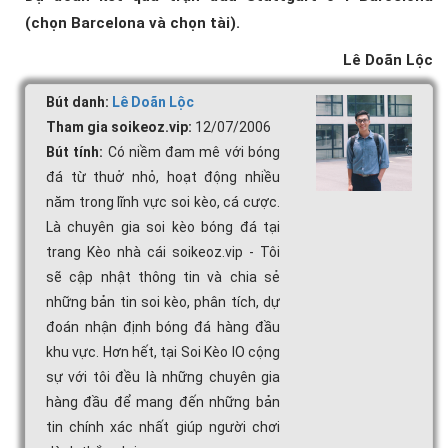
(chọn Barcelona và chọn tài).
Lê Doãn Lộc
Bút danh:
Lê Doãn Lộc
Tham gia soikeoz.vip:
12/07/2006
Bút tính:
Có niềm đam mê với bóng
đá từ thuở nhỏ, hoạt động nhiều
năm trong lĩnh vực soi kèo, cá cược.
Là chuyên gia soi kèo bóng đá tại
trang Kèo nhà cái soikeoz.vip - Tôi
sẽ cập nhật thông tin và chia sẻ
những bản tin soi kèo, phân tích, dự
đoán nhận định bóng đá hàng đầu
khu vực. Hơn hết, tại Soi Kèo IO cộng
sự với tôi đều là những chuyên gia
hàng đầu để mang đến những bản
tin chính xác nhất giúp người chơi