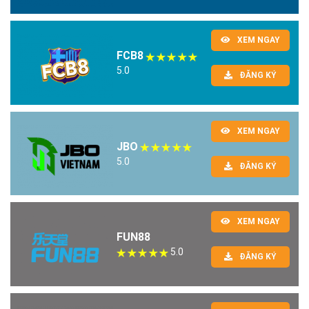
XEM NGAY
FCB8
5.0
ĐĂNG KÝ
XEM NGAY
JBO
5.0
ĐĂNG KÝ
XEM NGAY
FUN88
5.0
ĐĂNG KÝ