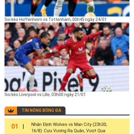
Soi kèo Hoffenheim vs Tottenham, 00h45 ngày 24/01
Soi kèo Liverpool vs Lille, 03h00 ngày 21/01
TIN NÓNG BÓNG ĐÁ
Nhận Định Wolves vs Man City (23h30,
01
16/8): Cựu Vương Ra Quân, Vượt Qua