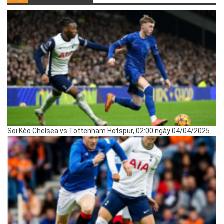
Soi Kèo Chelsea vs Tottenham Hotspur, 02:00 ngày 04/04/2025