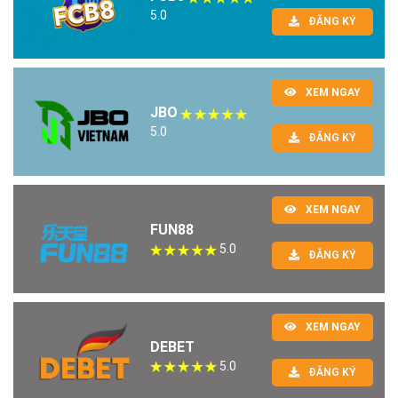
5.0
ĐĂNG KÝ
XEM NGAY
JBO
5.0
ĐĂNG KÝ
XEM NGAY
FUN88
5.0
ĐĂNG KÝ
XEM NGAY
DEBET
5.0
ĐĂNG KÝ