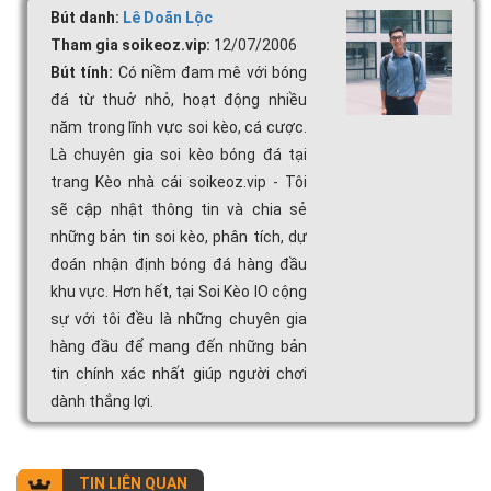
Bút danh:
Lê Doãn Lộc
Tham gia soikeoz.vip:
12/07/2006
Bút tính:
Có niềm đam mê với bóng
đá từ thuở nhỏ, hoạt động nhiều
năm trong lĩnh vực soi kèo, cá cược.
Là chuyên gia soi kèo bóng đá tại
trang Kèo nhà cái soikeoz.vip - Tôi
sẽ cập nhật thông tin và chia sẻ
những bản tin soi kèo, phân tích, dự
đoán nhận định bóng đá hàng đầu
khu vực. Hơn hết, tại Soi Kèo IO cộng
sự với tôi đều là những chuyên gia
hàng đầu để mang đến những bản
tin chính xác nhất giúp người chơi
dành thắng lợi.
TIN LIÊN QUAN