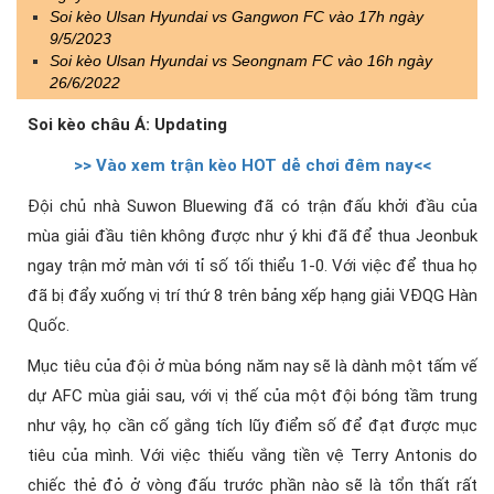
Soi kèo Ulsan Hyundai vs Gangwon FC vào 17h ngày
9/5/2023
Soi kèo Ulsan Hyundai vs Seongnam FC vào 16h ngày
26/6/2022
Soi kèo châu Á: Updating
>> Vào xem trận kèo HOT dễ chơi đêm nay<<
Đội chủ nhà Suwon Bluewing đã có trận đấu khởi đầu của
mùa giải đầu tiên không được như ý khi đã để thua Jeonbuk
ngay trận mở màn với tỉ số tối thiểu 1-0. Với việc để thua họ
đã bị đẩy xuống vị trí thứ 8 trên bảng xếp hạng giải VĐQG Hàn
Quốc.
Mục tiêu của đội ở mùa bóng năm nay sẽ là dành một tấm vế
dự AFC mùa giải sau, với vị thế của một đội bóng tầm trung
như vậy, họ cần cố gắng tích lũy điểm số để đạt được mục
tiêu của mình. Với việc thiếu vắng tiền vệ Terry Antonis do
chiếc thẻ đỏ ở vòng đấu trước phần nào sẽ là tổn thất rất