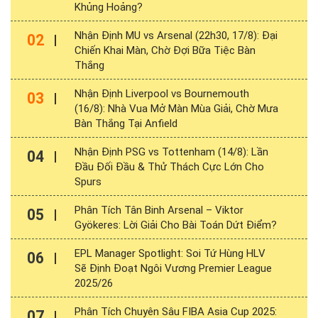
Khủng Hoảng?
Nhận Định MU vs Arsenal (22h30, 17/8): Đại
02
Chiến Khai Màn, Chờ Đợi Bữa Tiệc Bàn
Thắng
Nhận Định Liverpool vs Bournemouth
03
(16/8): Nhà Vua Mở Màn Mùa Giải, Chờ Mưa
Bàn Thắng Tại Anfield
Nhận Định PSG vs Tottenham (14/8): Lần
04
Đầu Đối Đầu & Thử Thách Cực Lớn Cho
Spurs
Phân Tích Tân Binh Arsenal – Viktor
05
Gyökeres: Lời Giải Cho Bài Toán Dứt Điểm?
EPL Manager Spotlight: Soi Tứ Hùng HLV
06
Sẽ Định Đoạt Ngôi Vương Premier League
2025/26
Phân Tích Chuyên Sâu FIBA Asia Cup 2025:
07