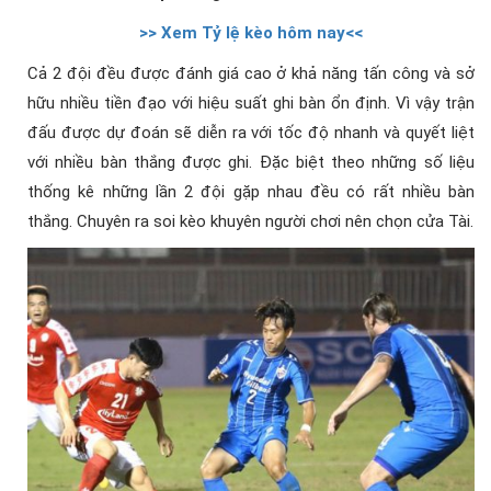
>> Xem Tỷ lệ kèo hôm nay<<
Cả 2 đội đều được đánh giá cao ở khả năng tấn công và sở
hữu nhiều tiền đạo với hiệu suất ghi bàn ổn định. Vì vậy trận
đấu được dự đoán sẽ diễn ra với tốc độ nhanh và quyết liệt
với nhiều bàn thắng được ghi. Đặc biệt theo những số liệu
thống kê những lần 2 đội gặp nhau đều có rất nhiều bàn
thắng. Chuyên ra soi kèo khuyên người chơi nên chọn cửa Tài.