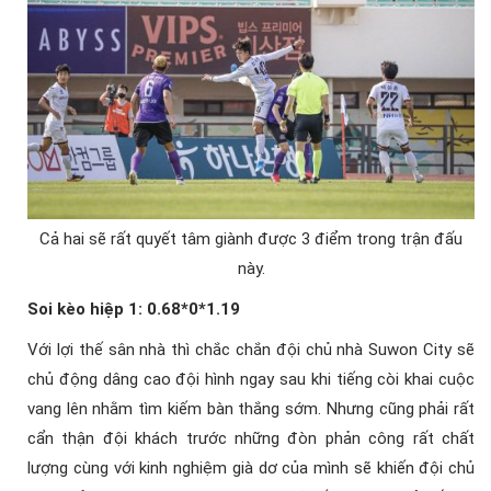
Cả hai sẽ rất quyết tâm giành được 3 điểm trong trận đấu
này.
Soi kèo hiệp 1: 0.68*0*1.19
Với lợi thế sân nhà thì chắc chắn đội chủ nhà Suwon City sẽ
chủ động dâng cao đội hình ngay sau khi tiếng còi khai cuộc
vang lên nhằm tìm kiếm bàn thắng sớm. Nhưng cũng phải rất
cẩn thận đội khách trước những đòn phản công rất chất
lượng cùng với kinh nghiệm già dơ của mình sẽ khiến đội chủ