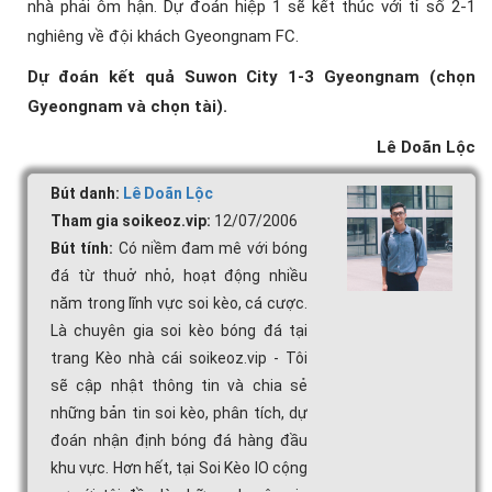
nhà phải ôm hận. Dự đoán hiệp 1 sẽ kết thúc với tỉ số 2-1
nghiêng về đội khách Gyeongnam FC.
Dự đoán kết quả Suwon City 1-3 Gyeongnam (chọn
Gyeongnam và chọn tài).
Lê Doãn Lộc
Bút danh:
Lê Doãn Lộc
Tham gia soikeoz.vip:
12/07/2006
Bút tính:
Có niềm đam mê với bóng
đá từ thuở nhỏ, hoạt động nhiều
năm trong lĩnh vực soi kèo, cá cược.
Là chuyên gia soi kèo bóng đá tại
trang Kèo nhà cái soikeoz.vip - Tôi
sẽ cập nhật thông tin và chia sẻ
những bản tin soi kèo, phân tích, dự
đoán nhận định bóng đá hàng đầu
khu vực. Hơn hết, tại Soi Kèo IO cộng