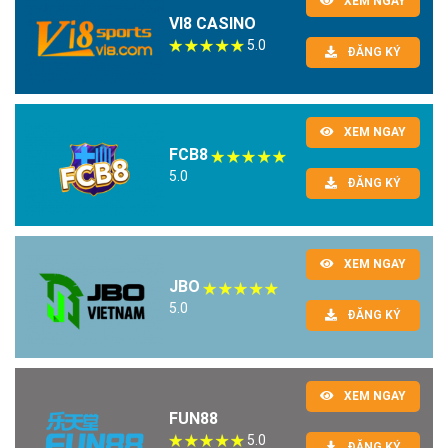
XEM NGAY
VI8 CASINO
5.0
ĐĂNG KÝ
XEM NGAY
FCB8
5.0
ĐĂNG KÝ
XEM NGAY
JBO
5.0
ĐĂNG KÝ
XEM NGAY
FUN88
5.0
ĐĂNG KÝ