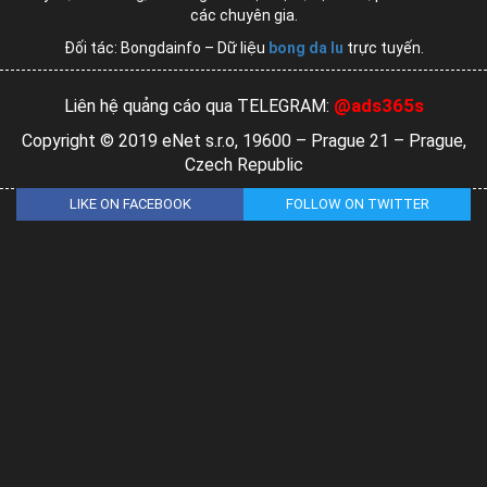
các chuyên gia.
Đối tác: Bongdainfo – Dữ liệu
bong da lu
trực tuyến.
@ads365s
Liên hệ quảng cáo qua TELEGRAM:
Copyright © 2019 eNet s.r.o, 19600 – Prague 21 – Prague,
Czech Republic
LIKE ON FACEBOOK
FOLLOW ON TWITTER