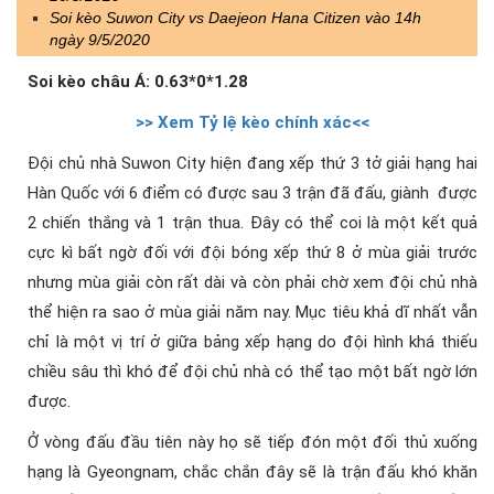
Soi kèo Suwon City vs Daejeon Hana Citizen vào 14h
ngày 9/5/2020
Soi kèo châu Á: 0.63*0*1.28
>> Xem Tỷ lệ kèo chính xác<<
Đội chủ nhà Suwon City hiện đang xếp thứ 3 tở giải hạng hai
Hàn Quốc với 6 điểm có được sau 3 trận đã đấu, giành được
2 chiến thắng và 1 trận thua. Đây có thể coi là một kết quả
cực kì bất ngờ đối với đội bóng xếp thứ 8 ở mùa giải trước
nhưng mùa giải còn rất dài và còn phải chờ xem đội chủ nhà
thể hiện ra sao ở mùa giải năm nay. Mục tiêu khả dĩ nhất vẫn
chỉ là một vị trí ở giữa bảng xếp hạng do đội hình khá thiếu
chiều sâu thì khó để đội chủ nhà có thể tạo một bất ngờ lớn
được.
Ở vòng đấu đầu tiên này họ sẽ tiếp đón một đối thủ xuống
hạng là Gyeongnam, chắc chắn đây sẽ là trận đấu khó khăn