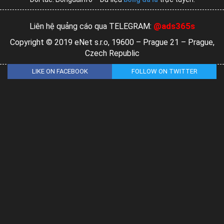
@ads365s
Liên hệ quảng cáo qua TELEGRAM:
Copyright © 2019 eNet s.r.o, 19600 – Prague 21 – Prague,
Czech Republic
LIKE ON FACEBOOK
FOLLOW ON TWITTER