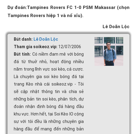
Dự đoán:Tampines Rovers FC 1-0 PSM Makassar (chọn
Tampines Rovers hiệp 1 và nổ xỉu).
Lê Doãn Lộc
Bút danh:
Lê Doãn Lộc
Tham gia soikeoz.vip:
12/07/2006
Bút tính:
Có niềm đam mê với bóng
đá từ thuở nhỏ, hoạt động nhiều
năm trong lĩnh vực soi kèo, cá cược.
Là chuyên gia soi kèo bóng đá tại
trang Kèo nhà cái soikeoz.vip - Tôi
sẽ cập nhật thông tin và chia sẻ
những bản tin soi kèo, phân tích, dự
đoán nhận định bóng đá hàng đầu
khu vực. Hơn hết, tại Soi Kèo IO cộng
sự với tôi đều là những chuyên gia
hàng đầu để mang đến những bản