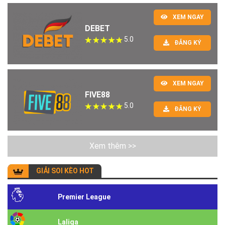
XEM NGAY
DEBET
5.0
ĐĂNG KÝ
XEM NGAY
FIVE88
5.0
ĐĂNG KÝ
Xem thêm >>
GIẢI SOI KÈO HOT
Premier League
Laliga