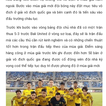
ngoái. Bước vào mùa giải mới đội bóng này đặt mục tiêu vô
địch ở giải vô địch quốc gia và bên cạnh đó là tiến sâu vào
đấu trường châu lục.
Trước khi bước vào vòng bảng đội chủ nhà đã có một trận
thua 5-3 trước Bali United ở vòng sơ loại, đây sẽ là trận đấu
mà các cầu thủ cần rút kinh nghiệm và có những chiến thuật
tốt hơn trong trận đấu tiếp theo của mùa giải. Điểm sáng
hàng công ở mùa giải trước khi ghi được đến hơn 50 bàn ở
giải vô địch quốc gia đang được cổ động viên đội nhà kỳ
vọng cod thể tiếp tục duy trì được phong độ ở mùa giải mới.