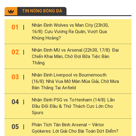
TIN NÓNG BÓNG ĐÁ
Nhận Định Wolves vs Man City (23h30,
01
16/8): Cựu Vương Ra Quân, Vượt Qua
Khủng Hoảng?
Nhận Định MU vs Arsenal (22h30, 17/8): Đại
02
Chiến Khai Màn, Chờ Đợi Bữa Tiệc Bàn
Thắng
Nhận Định Liverpool vs Bournemouth
03
(16/8): Nhà Vua Mở Màn Mùa Giải, Chờ Mưa
Bàn Thắng Tại Anfield
Nhận Định PSG vs Tottenham (14/8): Lần
04
Đầu Đối Đầu & Thử Thách Cực Lớn Cho
Spurs
Phân Tích Tân Binh Arsenal – Viktor
05
Gyökeres: Lời Giải Cho Bài Toán Dứt Điểm?