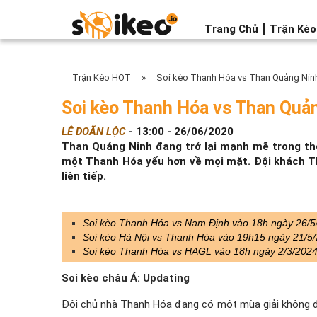
Trang Chủ
Trận Kè
Trận Kèo HOT
»
Soi kèo Thanh Hóa vs Than Quảng Ninh
Soi kèo Thanh Hóa vs Than Quả
LÊ DOÃN LỘC
-
13:00 - 26/06/2020
Than Quảng Ninh đang trở lại mạnh mẽ trong thờ
một Thanh Hóa yếu hơn về mọi mặt. Đội khách T
liên tiếp.
Soi kèo Thanh Hóa vs Nam Định vào 18h ngày 26/5
Soi kèo Hà Nội vs Thanh Hóa vào 19h15 ngày 21/5
Soi kèo Thanh Hóa vs HAGL vào 18h ngày 2/3/202
Soi kèo châu Á: Updating
Đội chủ nhà Thanh Hóa đang có một mùa giải không đ