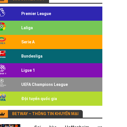
Premier League
Laliga
Serie A
Bundesliga
Ligue 1
UEFA Champions League
Đội tuyển quốc gia
BETWAY – THÔNG TIN KHUYẾN MẠI