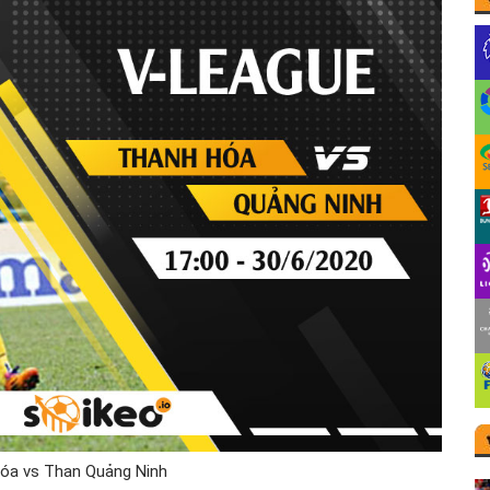
óa vs Than Quảng Ninh