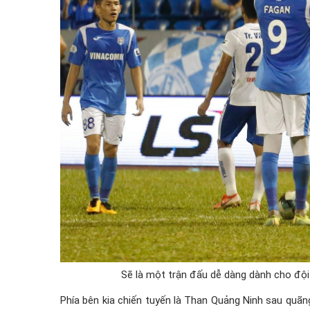
Sẽ là một trận đấu dễ dàng dành cho đội
Phía bên kia chiến tuyến là Than Quảng Ninh sau quãn