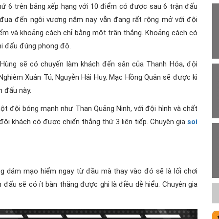
rí thứ 6 trên bảng xếp hạng với 10 điểm có được sau 6 trận đấu
ộc đua đến ngôi vương năm nay vẫn đang rất rộng mở với đội
điểm và khoảng cách chỉ bằng một trận thắng. Khoảng cách có
hi đấu đúng phong độ.
Hùng sẽ có chuyến làm khách đến sân của Thanh Hóa, đội
 Nghiêm Xuân Tú, Nguyễn Hải Huy, Mạc Hồng Quân sẽ được kì
n đấu này.
ột đội bóng mạnh như Than Quảng Ninh, với đội hình và chất
ội khách có được chiến thắng thứ 3 liên tiếp. Chuyên gia
soi
ông dám mạo hiểm ngay từ đầu mà thay vào đó sẽ là lối chơi
 đấu sẽ có ít bàn thắng được ghi là điều dễ hiểu. Chuyên gia