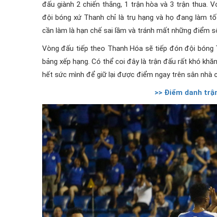
đấu giành 2 chiến thắng, 1 trận hòa và 3 trận thua. V
đội bóng xứ Thanh chỉ là trụ hạng và họ đang làm tố
cần làm là hạn chế sai lầm và tránh mất những điểm số 
Vòng đấu tiếp theo Thanh Hóa sẽ tiếp đón đội bóng 
bảng xếp hạng. Có thể coi đây là trận đấu rất khó k
hết sức mình để giữ lại được điểm ngay trên sân nhà 
>> Điểm danh trậ