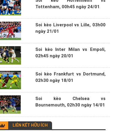
Soi kèo Hoffenheim vs
Tottenham, 00h45 ngày 24/01
Soi kèo Liverpool vs Lille, 03h00
ngày 21/01
Soi kèo Inter Milan vs Empoli,
02h45 ngày 20/01
Soi kèo Frankfurt vs Dortmund,
02h30 ngày 18/01
Soi kèo Chelsea vs
Bournemouth, 02h30 ngày 14/01
LIÊN KẾT HỮU ÍCH