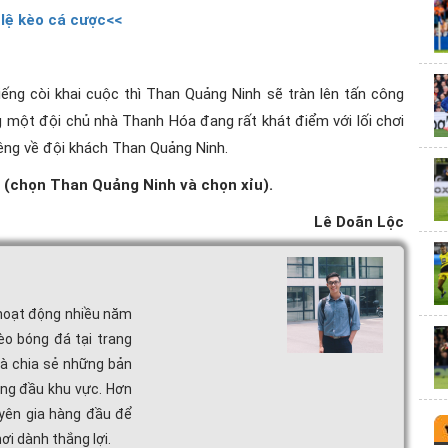
lệ kèo cá cược<<
iếng còi khai cuộc thì Than Quảng Ninh sẽ tràn lên tấn công
một đội chủ nhà Thanh Hóa đang rất khát điểm với lối chơi
hiêng về đội khách Than Quảng Ninh.
(chọn Than Quảng Ninh và chọn xỉu).
Lê Doãn Lộc
hoạt động nhiều năm
kèo bóng đá tại trang
 và chia sẻ những bản
àng đầu khu vực. Hơn
uyên gia hàng đầu để
i dành thắng lợi.