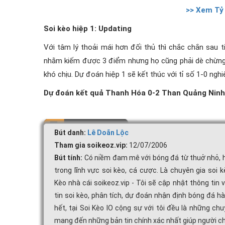
>> Xem Tỷ 
Soi kèo hiệp 1: Updating
Với tâm lý thoải mái hơn đối thủ thì chắc chắn sau t
nhằm kiếm được 3 điểm nhưng họ cũng phải dè chừng 
khó chịu. Dự đoán hiệp 1 sẽ kết thúc với tỉ số 1-0 ng
Dự đoán kết quả Thanh Hóa 0-2 Than Quảng Ninh 
Bút danh:
Lê Doãn Lộc
Tham gia soikeoz.vip:
12/07/2006
Bút tính:
Có niềm đam mê với bóng đá từ thuở nhỏ, 
trong lĩnh vực soi kèo, cá cược. Là chuyên gia soi 
Kèo nhà cái soikeoz.vip - Tôi sẽ cập nhật thông tin
tin soi kèo, phân tích, dự đoán nhận định bóng đá h
hết, tại Soi Kèo IO cộng sự với tôi đều là những ch
mang đến những bản tin chính xác nhất giúp người chơ