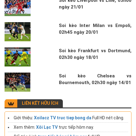
Soi kèo Liverpool vs Lille, 03h00
ngày 21/01
Soi kèo Inter Milan vs Empoli,
02h45 ngày 20/01
Soi kèo Frankfurt vs Dortmund,
02h30 ngày 18/01
Soi kèo Chelsea vs
Bournemouth, 02h30 ngày 14/01
LIÊN KẾT HỮU ÍCH
Giới thiệu:
Xoilacz TV truc tiep bong da
Full HD nét căng.
Xem thêm:
Xôi Lạc TV
trực tiếp hôm nay.