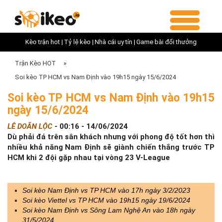
Kèo trận hot |
Tỷ lệ kèo |
Nhà cái uy tín |
Game bài đổi thưởng
Trận Kèo HOT
»
Soi kèo TP HCM vs Nam Định vào 19h15 ngày 15/6/2024
Soi kèo TP HCM vs Nam Định vào 19h15
ngày 15/6/2024
LÊ DOÃN LỘC
-
00:16 - 14/06/2024
Dù phải đá trên sân khách nhưng với phong độ tốt hơn thì
nhiều khả năng Nam Định sẽ giành chiến thắng trước TP
HCM khi 2 đội gặp nhau tại vòng 23 V-League
Soi kèo Nam Định vs TP HCM vào 17h ngày 3/2/2023
Soi kèo Viettel vs TP HCM vào 19h15 ngày 19/6/2024
Soi kèo Nam Định vs Sông Lam Nghệ An vào 18h ngày
31/5/2024