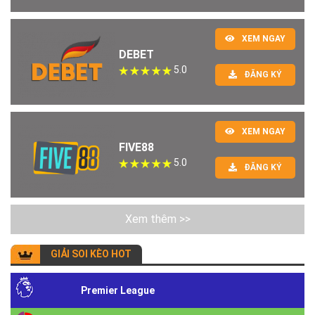
XEM NGAY
DEBET
5.0
ĐĂNG KÝ
XEM NGAY
FIVE88
5.0
ĐĂNG KÝ
Xem thêm >>
GIẢI SOI KÈO HOT
Premier League