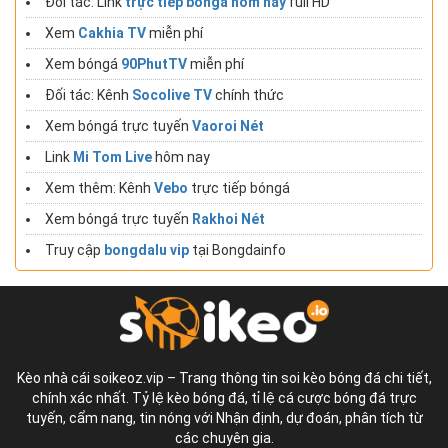
Đối tác: Link
trực tiếp bóngá hôm nay
full HD
Xem
Cakhia TV
miễn phí
Xem bóngá
90PhutTV
miễn phí
Đối tác: Kênh
Socolive TV
chính thức
Xem bóngá trực tuyến
Vaoroi Nét
Link
Mi Tom Live
hôm nay
Xem thêm: Kênh
Vebo
trực tiếp bóngá
Xem bóngá trực tuyến
Rakhoi Nét
Truy cập
bongdalu vip
tại Bongdainfo
Kèo nhà cái soikeoz.vip – Trang thông tin soi kèo bóng đá chi tiết,
chính xác nhất. Tỷ lệ kèo bóng đá, tỉ lệ cá cược bóng đá trực
tuyến, cẩm nang, tin nóng với Nhận định, dự đoán, phân tích từ
các chuyên gia.