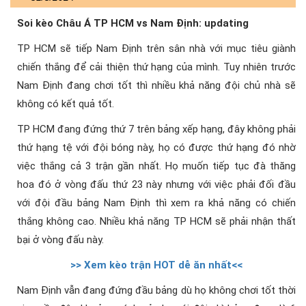
Soi kèo Châu Á TP HCM vs Nam Định: updating
TP HCM sẽ tiếp Nam Định trên sân nhà với mục tiêu giành
chiến thắng để cải thiện thứ hạng của mình. Tuy nhiên trước
Nam Định đang chơi tốt thì nhiều khả năng đội chủ nhà sẽ
không có kết quả tốt.
TP HCM đang đứng thứ 7 trên bảng xếp hạng, đây không phải
thứ hạng tệ với đội bóng này, họ có được thứ hạng đó nhờ
việc thắng cả 3 trận gần nhất. Họ muốn tiếp tục đà thăng
hoa đó ở vòng đấu thứ 23 này nhưng với việc phải đối đầu
với đội đầu bảng Nam Định thì xem ra khả năng có chiến
thắng không cao. Nhiều khả năng TP HCM sẽ phải nhận thất
bại ở vòng đấu này.
>> Xem kèo trận HOT dễ ăn nhất<<
Nam Định vẫn đang đứng đầu bảng dù họ không chơi tốt thời