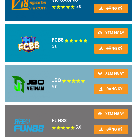
5.0
ĐĂNG KÝ
XEM NGAY
FCB8
5.0
ĐĂNG KÝ
XEM NGAY
JBO
5.0
ĐĂNG KÝ
XEM NGAY
FUN88
5.0
ĐĂNG KÝ