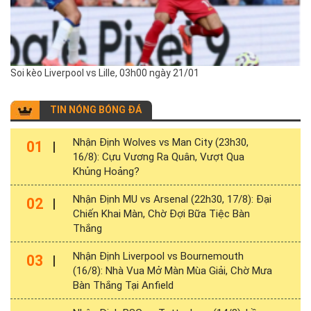
Soi kèo Liverpool vs Lille, 03h00 ngày 21/01
TIN NÓNG BÓNG ĐÁ
Nhận Định Wolves vs Man City (23h30,
01
16/8): Cựu Vương Ra Quân, Vượt Qua
Khủng Hoảng?
Nhận Định MU vs Arsenal (22h30, 17/8): Đại
02
Chiến Khai Màn, Chờ Đợi Bữa Tiệc Bàn
Thắng
Nhận Định Liverpool vs Bournemouth
03
(16/8): Nhà Vua Mở Màn Mùa Giải, Chờ Mưa
Bàn Thắng Tại Anfield