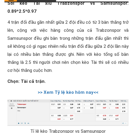
Soi kèo Tài xỉu Trabzonspor vs Samsunspor:
0.89*2.5*0.97
4 trận đối đầu gần nhất giữa 2 đội đều có từ 3 bàn thắng trở
lên, cộng với việc hàng công của cả Trabzonspor và
Samsunspor đều ghi bàn trong những trận đấu gần nhất thì
sẽ không có gì ngạc nhiên nếu trận đối đầu giữa 2 đội lần này
lại có nhiều bàn thắng được ghi. Nên với kèo tổng số bàn
thắng là 2.5 thì người chơi nên chọn kèo Tài thì sẽ có nhiều
cơ hội thắng cuộc hơn.
Chọn: Tài cả trận.
>> Xem Tỷ lệ kèo hôm nay<<
Tỉ lệ kèo Trabzonspor vs Samsunspor