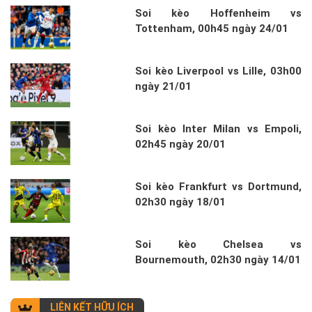
Soi kèo Hoffenheim vs
Tottenham, 00h45 ngày 24/01
Soi kèo Liverpool vs Lille, 03h00
ngày 21/01
Soi kèo Inter Milan vs Empoli,
02h45 ngày 20/01
Soi kèo Frankfurt vs Dortmund,
02h30 ngày 18/01
Soi kèo Chelsea vs
Bournemouth, 02h30 ngày 14/01
LIÊN KẾT HỮU ÍCH