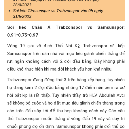
26/9/2023
Soi kèo Giresunspor vs Trabzonspor vào 0h ngày
31/5/2023
Soi kèo Châu Á Trabzonspor vs Samsunspor:
0.91*0.75*0.97
Vòng 19 giải vô địch Thổ Nhĩ Kỳ, Trabzonspor sẽ tiếp
Samsunspor trên sân nhà với mục tiêu giành chiến thắng để
rút ngắn khoảng cách với 2 đội đầu bảng. Đây không phải
điều khó thực hiện khi mà đội khách yếu hơn khá nhiều.
Trabzonspor đang đứng thứ 3 trên bảng xếp hạng, tuy nhiên
họ đang kém 2 đội đầu bảng những 17 điểm nên xem ra cơ
hội bắt kịp là rất thấp. Tuy nhiên thầy trò HLV Abdullah Avcı
sẽ không bỏ cuộc và họ đặt mục tiêu giành chiến thắng trong
các trận đấu sắp tới để thu hẹp khoảng cách này. Các cầu
thủ Trabzonspor muốn thắng ở vòng đấu 19 này và duy trì
chuỗi phong độ ổn định. Samsunspor không phải đối thủ có