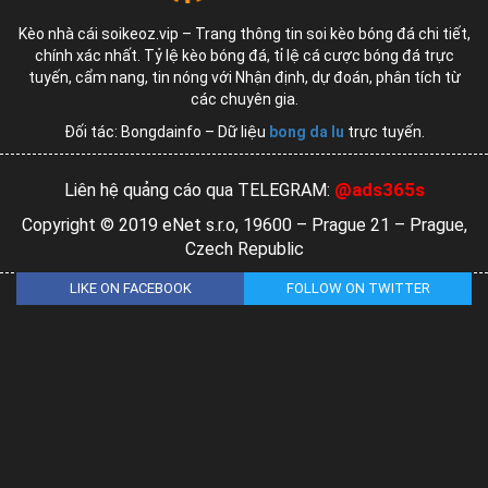
Kèo nhà cái soikeoz.vip – Trang thông tin soi kèo bóng đá chi tiết,
chính xác nhất. Tỷ lệ kèo bóng đá, tỉ lệ cá cược bóng đá trực
tuyến, cẩm nang, tin nóng với Nhận định, dự đoán, phân tích từ
các chuyên gia.
Đối tác: Bongdainfo – Dữ liệu
bong da lu
trực tuyến.
@ads365s
Liên hệ quảng cáo qua TELEGRAM:
Copyright © 2019 eNet s.r.o, 19600 – Prague 21 – Prague,
Czech Republic
LIKE ON FACEBOOK
FOLLOW ON TWITTER