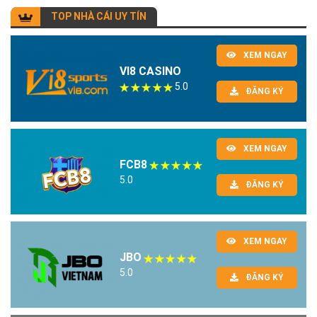
TOP NHÀ CÁI UY TÍN
XEM NGAY
VI8 CASINO
5.0
ĐĂNG KÝ
XEM NGAY
FCB8
5.0
ĐĂNG KÝ
XEM NGAY
JBO
5.0
ĐĂNG KÝ