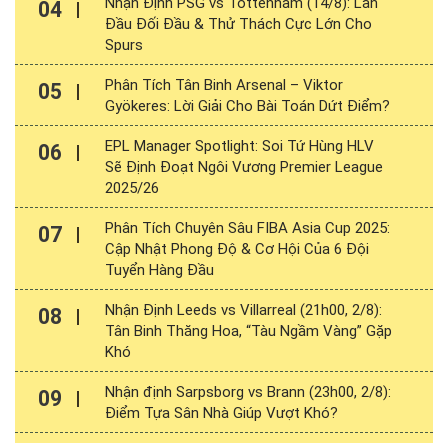
Nhận Định PSG vs Tottenham (14/8): Lần
04
Đầu Đối Đầu & Thử Thách Cực Lớn Cho
Spurs
Phân Tích Tân Binh Arsenal – Viktor
05
Gyökeres: Lời Giải Cho Bài Toán Dứt Điểm?
EPL Manager Spotlight: Soi Tứ Hùng HLV
06
Sẽ Định Đoạt Ngôi Vương Premier League
2025/26
Phân Tích Chuyên Sâu FIBA Asia Cup 2025:
07
Cập Nhật Phong Độ & Cơ Hội Của 6 Đội
Tuyển Hàng Đầu
Nhận Định Leeds vs Villarreal (21h00, 2/8):
08
Tân Binh Thăng Hoa, “Tàu Ngầm Vàng” Gặp
Khó
Nhận định Sarpsborg vs Brann (23h00, 2/8):
09
Điểm Tựa Sân Nhà Giúp Vượt Khó?