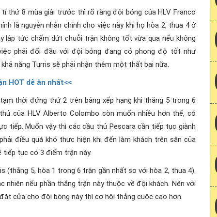
 tí thứ 8 mùa giải trước thì rõ ràng đội bóng của HLV Franco
ính là nguyên nhân chính cho việc này khi họ hòa 2, thua 4 ở
ay lập tức chấm dứt chuỗi trận không tốt vừa qua nếu không
 việc phải đối đầu với đội bóng đang có phong độ tốt như
 khả năng Turris sẽ phải nhận thêm một thất bại nữa.
ận HOT dễ ăn nhất<<
tạm thời đứng thứ 2 trên bảng xếp hạng khi thắng 5 trong 6
cầu thủ của HLV Alberto Colombo còn muốn nhiều hơn thế, có
c tiếp. Muốn vậy thì các cầu thủ Pescara cần tiếp tục giành
phải điều quá khó thực hiện khi đến làm khách trên sân của
 tiếp tục có 3 điểm trận này.
 (thắng 5, hòa 1 trong 6 trận gần nhất so với hòa 2, thua 4).
ạc nhiên nếu phần thắng trận này thuộc về đội khách. Nên với
đặt cửa cho đội bóng này thì cơ hội thắng cuộc cao hơn.