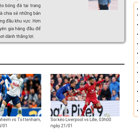
kèo bóng đá tại trang
 và chia sẻ những bản
àng đầu khu vực. Hơn
uyên gia hàng đầu để
i dành thắng lợi.
nheim vs Tottenham,
Soi kèo Liverpool vs Lille, 03h00
4/01
ngày 21/01