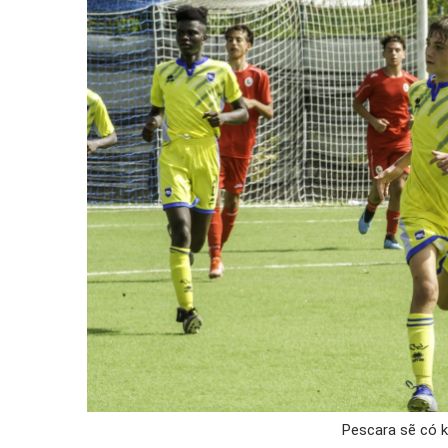
Pescara sẽ có k