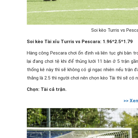
Soi kèo Turris vs Pes
Soi kèo Tài xỉu Turris vs Pescara: 1.96*2.5*1.79
Hàng công Pescara chơi ổn định và liên tục ghi bàn tr
lại đang chơi tệ khi để thủng lưới 11 bàn ở 5 trận g
thống kê này thì sẽ không có gì ngạc nhiên nếu trận 
thắng là 2.5 thì người chơi nên chọn kèo Tài thì sẽ có
Chọn: Tài cả trận.
>> Xem