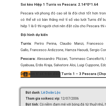
Soi kèo Hiệp 1 Turris vs Pescara: 2.14*0*1.64
Pescara với phong độ cao sẽ là đội chơi tốt hơn trong
có thể sẽ có bàn thắng mở tỉ số vào lưới Turris để bướ
hiệp 1 là 0 thì người chơi nên đặt cửa cho Pescara thì
Đội hình dự kiến
Turris
: Pietro Perina, Claudio Manzi, Francesco
Gallo, Francesco Ardizzone, Hamza Haoudi, Sergio Con
Pescara:
Alessandro Plizzari, Tommaso Cancellotti,
Gyabuaa, Erdis Kraja, Salvatore Aloi, Luigi Cuppone, 
Dự đoán tỉ số trận đấu: Turris 1 – 3 Pescara (Chọ
Bút danh:
Lê Doãn Lộc
Tham gia soikeoz.vip:
12/07/2006
Bút tính:
Có niềm đam mê với bóng đá từ thuở nhỏ, 