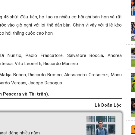
 45 phút đầu tiên, họ tạo ra nhiều cơ hội ghi bàn hơn và rất
c vào giờ nghỉ với lợi thế dẫn bàn. Chính vì vậy với tỉ lệ kèo
 cơ hội thắng cuộc cao hơn.
 Di Nunzio, Paolo Frascatore, Salvatore Boccia, Andrea
tessa, Vito Leonetti, Riccardo Maniero
 Matija Boben, Riccardo Brosco, Alessandro Crescenzi, Manu
Edoardo Vergani, Jacopo Desogus
n Pescara và Tài trận).
Lê Doãn Lộc
hoạt động nhiều năm