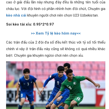
cao ở giải đấu lần này nhưng đây đều là những tên tuổi của
châu lục. Với đội hình có phần nhỉnh hơn đôi chút, Chuyên gia
kèo nhà cái
khuyên người chơi nên chọn U23 Uzbekistan.
Soi kèo tài xỉu: 0.95*2*0.97
>> Xem Tỷ lệ kèo hôm nay<<
Các trận đấu của 2 đội đa số đều kết thúc với tỷ số tối thiểu
chính vì vậy ở trận đấu này cũng sẽ không có quá nhiều khác
biệt. Chuyên gia khuyên ngừoi chơi nên chọn xỉu.