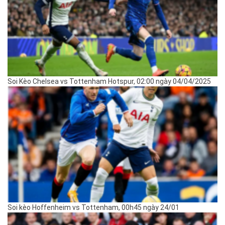
Soi Kèo Chelsea vs Tottenham Hotspur, 02:00 ngày 04/04/2025
Soi kèo Hoffenheim vs Tottenham, 00h45 ngày 24/01