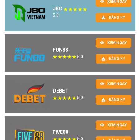
XEM NGAY
JBO
5.0
ĐĂNG KÝ
XEM NGAY
FUN88
5.0
ĐĂNG KÝ
XEM NGAY
DEBET
5.0
ĐĂNG KÝ
XEM NGAY
FIVE88
5.0