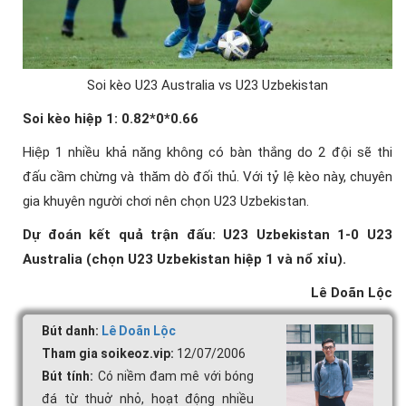
Soi kèo U23 Australia vs U23 Uzbekistan
Soi kèo hiệp 1: 0.82*0*0.66
Hiệp 1 nhiều khả năng không có bàn thắng do 2 đội sẽ thi
đấu cầm chừng và thăm dò đối thủ. Với tỷ lệ kèo này, chuyên
gia khuyên người chơi nên chọn U23 Uzbekistan.
Dự đoán kết quả trận đấu: U23 Uzbekistan 1-0 U23
Australia (chọn U23 Uzbekistan hiệp 1 và nổ xỉu).
Lê Doãn Lộc
Bút danh:
Lê Doãn Lộc
Tham gia soikeoz.vip:
12/07/2006
Bút tính:
Có niềm đam mê với bóng
đá từ thuở nhỏ, hoạt động nhiều