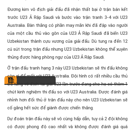
Đương kim vô địch giải đấu đã nhận thất bại ở trận bán kết
trước U23 Ả Rập Saudi và bước vào trận tranh 3-4 với U23
Australia. Bàn thắng có phần may mắn khi đã đập vào người
của một cầu thủ vào gôn của U23 Ả Rập Saudi đã biến U23
Uzbekistan thành cựu vương của giải đấu. Dù tung ra đến 12
cú sút trong trận đấu nhưng U23 Uzbekistan không thể xuyên
thủng được hàng phòng ngự của U23 Ả Rập Saudi.
Ở trận đấu tranh hạng 3 này U23 Uzbekistan sẽ thi đấu không
còn gì để mất với U23 Australia. Đội hình có rất nhiều cầu thủ
đã từng vô địch tại giải U23 lần trước đang cho họ có thêm 1
chút kinh nghiệm thi đấu so với U23 Australia. Được đánh giá
nhỉnh hơn đối thủ ở trận đấu này cho nên U23 Uzbekistan sẽ
cố gắng hết sức để giành được chiến thắng.
Dự đoán trận đấu này sẽ vô cùng hấp dẫn, tuy cả 2 đội không
có được phong độ cao nhất và không được đánh giá quá