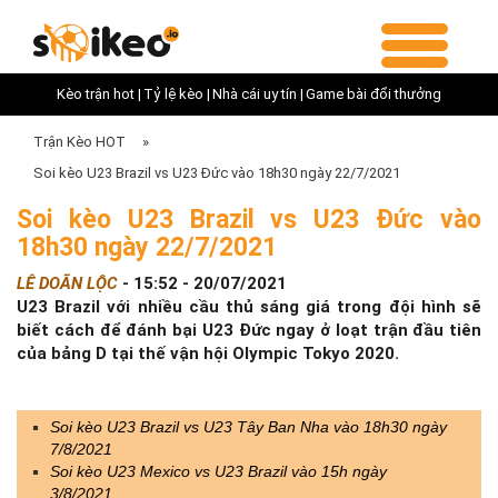
Kèo trận hot |
Tỷ lệ kèo |
Nhà cái uy tín |
Game bài đổi thưởng
Trận Kèo HOT
»
Soi kèo U23 Brazil vs U23 Đức vào 18h30 ngày 22/7/2021
Soi kèo U23 Brazil vs U23 Đức vào
18h30 ngày 22/7/2021
LÊ DOÃN LỘC
-
15:52 - 20/07/2021
U23 Brazil với nhiều cầu thủ sáng giá trong đội hình sẽ
biết cách để đánh bại U23 Đức ngay ở loạt trận đầu tiên
của bảng D tại thế vận hội Olympic Tokyo 2020.
Soi kèo U23 Brazil vs U23 Tây Ban Nha vào 18h30 ngày
7/8/2021
Soi kèo U23 Mexico vs U23 Brazil vào 15h ngày
3/8/2021