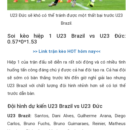
U23 Đức sẽ khó có thể tránh được một thất bại trước U23
Brazil.
Soi kèo hiệp 1 U23 Brazil vs U23 Đức:
0.57*0*1.53
>> Link trận kèo HOT hôm nay<<
Hiệp 1 của trận đấu sẽ diễn ra rất sôi động và có nhiều tình
huống tấn công đáng chú ý được cả hai đội tạo ra. Cả hai đội
sẽ sớm có bàn thắng trước khi đến giờ nghỉ giải lao nhưng
U23 Brazil với chất lượng đội hình nhỉnh hơn sẽ có lợi thế
trước dẫn bàn.
Đội hình dự kiến U23 Brazil vs U23 Đức
U23 Brazil:
Santos, Dani Alves, Guilherme Arana, Diego
Carlos, Bruno Fuchs, Bruno Guimaraes, Reinier, Matheus