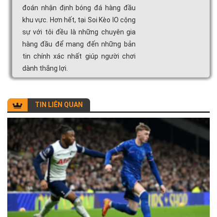
đoán nhận định bóng đá hàng đầu
khu vực. Hơn hết, tại Soi Kèo IO cộng
sự với tôi đều là những chuyên gia
hàng đầu để mang đến những bản
tin chính xác nhất giúp người chơi
dành thắng lợi.
TIN LIÊN QUAN