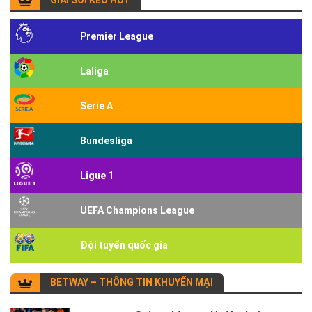
Premier League
Laliga
Serie A
Bundesliga
Ligue 1
UEFA Champions League
Đội tuyển quốc gia
BETWAY – THÔNG TIN KHUYẾN MẠI