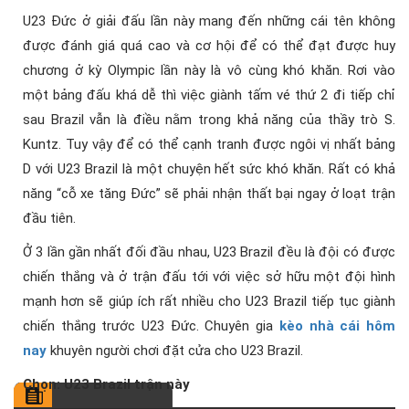
U23 Đức ở giải đấu lần này mang đến những cái tên không
được đánh giá quá cao và cơ hội để có thể đạt được huy
chương ở kỳ Olympic lần này là vô cùng khó khăn. Rơi vào
một bảng đấu khá dễ thì việc giành tấm vé thứ 2 đi tiếp chỉ
sau Brazil vẫn là điều nằm trong khả năng của thầy trò S.
Kuntz. Tuy vậy để có thể cạnh tranh được ngôi vị nhất bảng
D với U23 Brazil là một chuyện hết sức khó khăn. Rất có khả
năng “cỗ xe tăng Đức” sẽ phải nhận thất bại ngay ở loạt trận
đầu tiên.
Ở 3 lần gần nhất đối đầu nhau, U23 Brazil đều là đội có được
chiến thắng và ở trận đấu tới với việc sở hữu một đội hình
mạnh hơn sẽ giúp ích rất nhiều cho U23 Brazil tiếp tục giành
chiến thắng trước U23 Đức. Chuyên gia
kèo nhà cái hôm
nay
khuyên người chơi đặt cửa cho U23 Brazil.
Chọn: U23 Brazil trận này