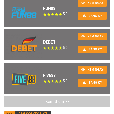
XEM NGAY
FUN88
5.0
ĐĂNG KÝ
XEM NGAY
DEBET
5.0
ĐĂNG KÝ
XEM NGAY
FIVE88
5.0
ĐĂNG KÝ
Xem thêm >>
GIẢI SOI KÈO HOT