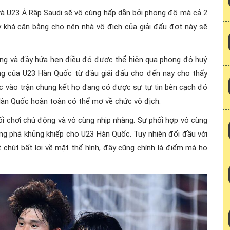
và U23 Ả Rập Saudi sẽ vô cùng hấp dẫn bởi phong độ mà cả 2
y khá cân bằng cho nên nhà vô địch của giải đấu đợt này sẽ
ăng và đầy hứa hẹn điều đó được thể hiện qua phong độ huỷ
ắng của U23 Hàn Quốc từ đầu giải đấu cho đến nay cho thấy
ước vào trận chung kết họ đang có được sự tự tin bên cạch đó
 Hàn Quốc hoàn toàn có thể mơ về chức vô địch.
lối chơi chủ động và vô cùng nhịp nhàng. Sự phối hợp vô cùng
ông phá khủng khiếp cho U23 Hàn Quốc. Tuy nhiên đối đầu với
chút bất lợi về mặt thể hình, đây cũng chính là điểm mà họ