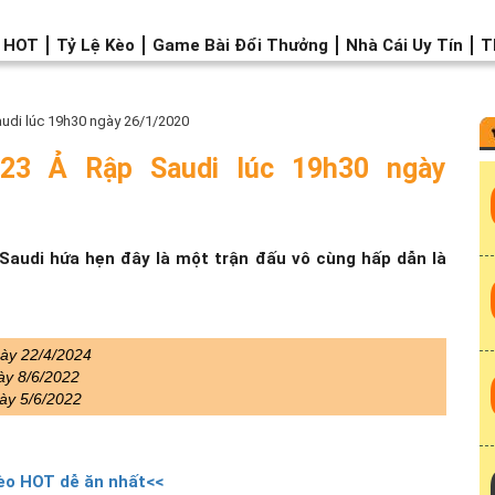
o HOT
Tỷ Lệ Kèo
Game Bài Đổi Thưởng
Nhà Cái Uy Tín
T
udi lúc 19h30 ngày 26/1/2020
23 Ả Rập Saudi lúc 19h30 ngày
Saudi hứa hẹn đây là một trận đấu vô cùng hấp dẫn là
ày 22/4/2024
ày 8/6/2022
ày 5/6/2022
èo HOT dễ ăn nhất<<