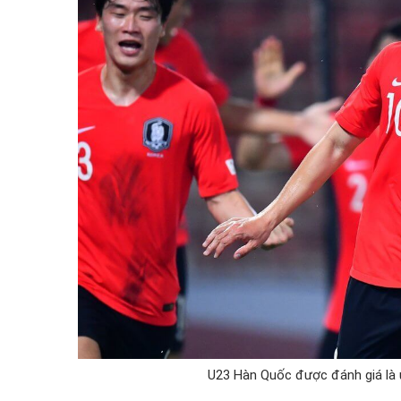
U23 Hàn Quốc được đánh giá là 