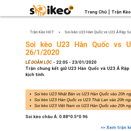
Trang Chủ
Trận Kè
Trận Kèo HOT
»
Soi kèo U23 Hàn Quốc vs U23 Ả Rập Sa
Soi kèo U23 Hàn Quốc vs U
26/1/2020
LÊ DOÃN LỘC
-
22:05 - 23/01/2020
Trận chung kết giữ U23 Hàn Quốc và U23 Ả Rập 
kịch tính.
Soi kèo U23 Nhật Bản vs U23 Hàn Quốc vào 20h ng
Soi kèo U23 Hàn Quốc vs U23 Thái Lan vào 20h ng
Soi kèo U23 Việt Nam vs U23 Hàn Quốc vào 20h ng
Soi kèo châu Á: 0.88*0.5*0.96
>> Xem trận k