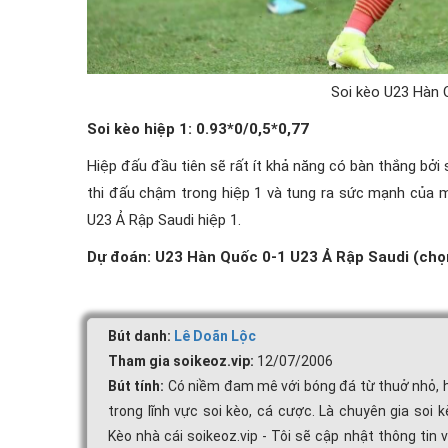
Soi kèo U23 Hàn 
Soi kèo hiệp 1: 0.93*0/0,5*0,77
Hiệp đấu đầu tiên sẽ rất ít khả năng có bàn thắng bởi 
thi đấu chậm trong hiệp 1 và tung ra sức mạnh của m
U23 Ả Rập Saudi hiệp 1.
Dự đoán: U23 Hàn Quốc 0-1 U23 Ả Rập Saudi (chọn
Bút danh:
Lê Doãn Lộc
Tham gia soikeoz.vip:
12/07/2006
Bút tính:
Có niềm đam mê với bóng đá từ thuở nhỏ, 
trong lĩnh vực soi kèo, cá cược. Là chuyên gia soi 
Kèo nhà cái soikeoz.vip - Tôi sẽ cập nhật thông tin