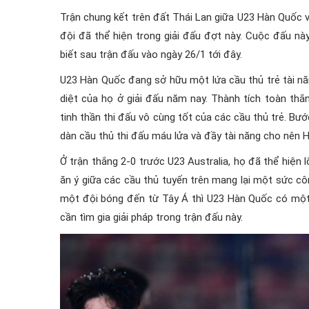
Trận chung kết trên đất Thái Lan giữa U23 Hàn Quốc 
đội đã thể hiện trong giải đấu đợt này. Cuộc đấu nà
biết sau trận đấu vào ngày 26/1 tới đây.
U23 Hàn Quốc đang sở hữu một lứa cầu thủ trẻ tài n
diệt của họ ở giải đấu năm nay. Thành tích toàn th
tinh thần thi đấu vô cùng tốt của các cầu thủ trẻ. B
dàn cầu thủ thi đấu máu lửa và đầy tài năng cho nên
Ở trận thắng 2-0 trước U23 Australia, họ đã thể hiện 
ăn ý giữa các cầu thủ tuyến trên mang lại một sức c
một đội bóng đến từ Tây Á thì U23 Hàn Quốc có một 
cần tìm gia giải pháp trong trận đấu này.