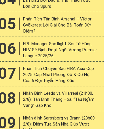
Lần Đầu Đối Đầu & Thử Thách Cực
Lớn Cho Spurs
05
Phân Tích Tân Binh Arsenal – Viktor
Gyökeres: Lời Giải Cho Bài Toán Dứt
Điểm?
06
EPL Manager Spotlight: Soi Tứ Hùng
HLV Sẽ Định Đoạt Ngôi Vương Premier
League 2025/26
07
Phân Tích Chuyên Sâu FIBA Asia Cup
2025: Cập Nhật Phong Độ & Cơ Hội
Của 6 Đội Tuyển Hàng Đầu
08
Nhận Định Leeds vs Villarreal (21h00,
2/8): Tân Binh Thăng Hoa, “Tàu Ngầm
Vàng” Gặp Khó
09
Nhận định Sarpsborg vs Brann (23h00,
2/8): Điểm Tựa Sân Nhà Giúp Vượt