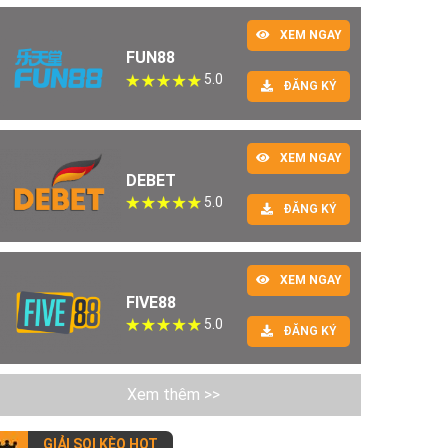
XEM NGAY
FUN88
5.0
ĐĂNG KÝ
XEM NGAY
DEBET
5.0
ĐĂNG KÝ
XEM NGAY
FIVE88
5.0
ĐĂNG KÝ
Xem thêm >>
GIẢI SOI KÈO HOT