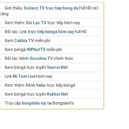
Giới thiệu:
Xoilacz TV truc tiep bong da
Full HD nét
căng.
Xem thêm:
Xôi Lạc TV
trực tiếp hôm nay.
Đối tác: Link
trực tiếp bóngá hôm nay
full HD
Xem
Cakhia TV
miễn phí
Xem bóngá
90PhutTV
miễn phí
Đối tác: Kênh
Socolive TV
chính thức
Xem bóngá trực tuyến
Vaoroi Nét
Link
Mi Tom Live
hôm nay
Xem thêm: Kênh
Vebo
trực tiếp bóngá
Xem bóngá trực tuyến
Rakhoi Nét
Truy cập
bongdalu vip
tại Bongdainfo