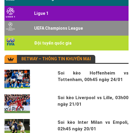
Ligue 1
UEFA Champions League
Đội tuyển quốc gia
BETWAY – THÔNG TIN KHUYẾN MẠI
Soi kèo Hoffenheim vs
Tottenham, 00h45 ngày 24/01
Soi kèo Liverpool vs Lille, 03h00
ngày 21/01
Soi kèo Inter Milan vs Empoli,
02h45 ngày 20/01