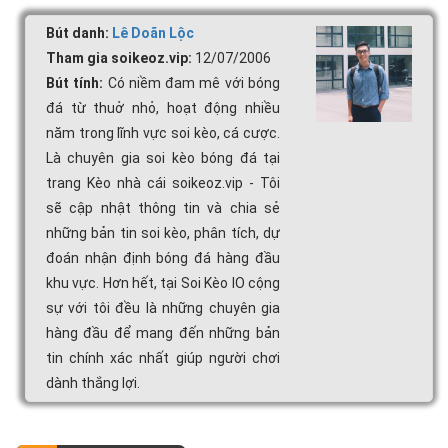
Bút danh:
Lê Doãn Lộc
Tham gia soikeoz.vip:
12/07/2006
Bút tính:
Có niềm đam mê với bóng
đá từ thuở nhỏ, hoạt động nhiều
năm trong lĩnh vực soi kèo, cá cược.
Là chuyên gia soi kèo bóng đá tại
trang Kèo nhà cái soikeoz.vip - Tôi
sẽ cập nhật thông tin và chia sẻ
những bản tin soi kèo, phân tích, dự
đoán nhận định bóng đá hàng đầu
khu vực. Hơn hết, tại Soi Kèo IO cộng
sự với tôi đều là những chuyên gia
hàng đầu để mang đến những bản
tin chính xác nhất giúp người chơi
dành thắng lợi.