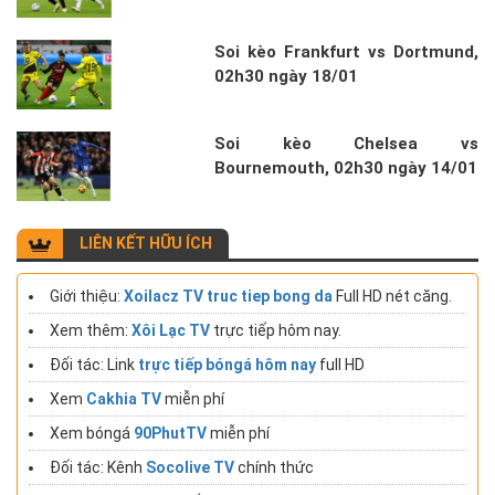
Soi kèo Frankfurt vs Dortmund,
02h30 ngày 18/01
Soi kèo Chelsea vs
Bournemouth, 02h30 ngày 14/01
LIÊN KẾT HỮU ÍCH
Giới thiệu:
Xoilacz TV truc tiep bong da
Full HD nét căng.
Xem thêm:
Xôi Lạc TV
trực tiếp hôm nay.
Đối tác: Link
trực tiếp bóngá hôm nay
full HD
Xem
Cakhia TV
miễn phí
Xem bóngá
90PhutTV
miễn phí
Đối tác: Kênh
Socolive TV
chính thức