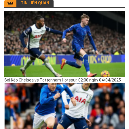
TIN LIÊN QUAN
Soi Kèo Chelsea vs Tottenham Hotspur, 02:00 ngày 04/04/2025