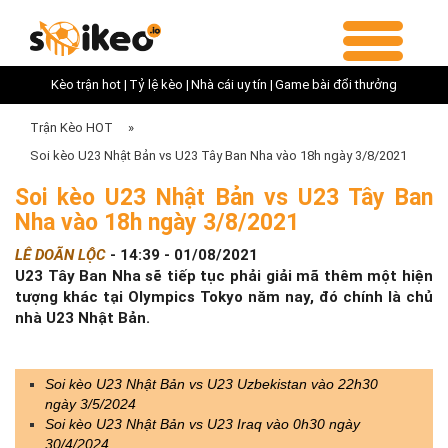
Kèo trận hot |
Tỷ lệ kèo |
Nhà cái uy tín |
Game bài đổi thưởng
Trận Kèo HOT
»
Soi kèo U23 Nhật Bản vs U23 Tây Ban Nha vào 18h ngày 3/8/2021
Soi kèo U23 Nhật Bản vs U23 Tây Ban
Nha vào 18h ngày 3/8/2021
LÊ DOÃN LỘC
-
14:39 - 01/08/2021
U23 Tây Ban Nha sẽ tiếp tục phải giải mã thêm một hiện
tượng khác tại Olympics Tokyo năm nay, đó chính là chủ
nhà U23 Nhật Bản.
Soi kèo U23 Nhật Bản vs U23 Uzbekistan vào 22h30
ngày 3/5/2024
Soi kèo U23 Nhật Bản vs U23 Iraq vào 0h30 ngày
30/4/2024