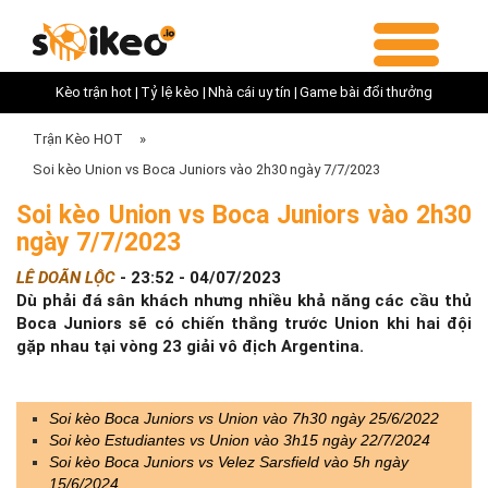
Kèo trận hot |
Tỷ lệ kèo |
Nhà cái uy tín |
Game bài đổi thưởng
Trận Kèo HOT
»
Soi kèo Union vs Boca Juniors vào 2h30 ngày 7/7/2023
Soi kèo Union vs Boca Juniors vào 2h30
ngày 7/7/2023
LÊ DOÃN LỘC
-
23:52 - 04/07/2023
Dù phải đá sân khách nhưng nhiều khả năng các cầu thủ
Boca Juniors sẽ có chiến thắng trước Union khi hai đội
gặp nhau tại vòng 23 giải vô địch Argentina.
Soi kèo Boca Juniors vs Union vào 7h30 ngày 25/6/2022
Soi kèo Estudiantes vs Union vào 3h15 ngày 22/7/2024
Soi kèo Boca Juniors vs Velez Sarsfield vào 5h ngày
15/6/2024