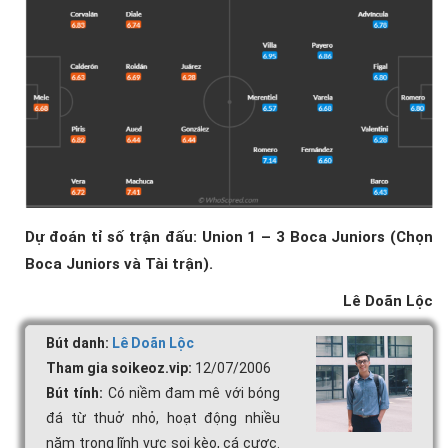
Dự đoán tỉ số trận đấu: Union 1 – 3 Boca Juniors (Chọn
Boca Juniors và Tài trận).
Lê Doãn Lộc
Bút danh:
Lê Doãn Lộc
Tham gia soikeoz.vip:
12/07/2006
Bút tính:
Có niềm đam mê với bóng
đá từ thuở nhỏ, hoạt động nhiều
năm trong lĩnh vực soi kèo, cá cược.