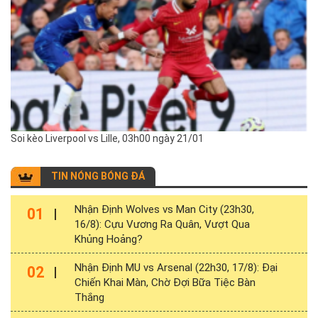
Soi kèo Liverpool vs Lille, 03h00 ngày 21/01
TIN NÓNG BÓNG ĐÁ
Nhận Định Wolves vs Man City (23h30,
01
16/8): Cựu Vương Ra Quân, Vượt Qua
Khủng Hoảng?
Nhận Định MU vs Arsenal (22h30, 17/8): Đại
02
Chiến Khai Màn, Chờ Đợi Bữa Tiệc Bàn
Thắng