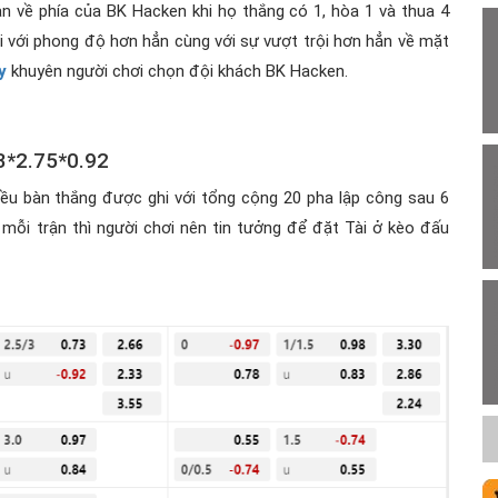
n về phía của BK Hacken khi họ thắng có 1, hòa 1 và thua 4
ới với phong độ hơn hẳn cùng với sự vượt trội hơn hẳn về mặt
y
khuyên người chơi chọn đội khách BK Hacken.
73*2.75*0.92
ều bàn thắng được ghi với tổng cộng 20 pha lập công sau 6
àn mỗi trận thì người chơi nên tin tưởng để đặt Tài ở kèo đấu