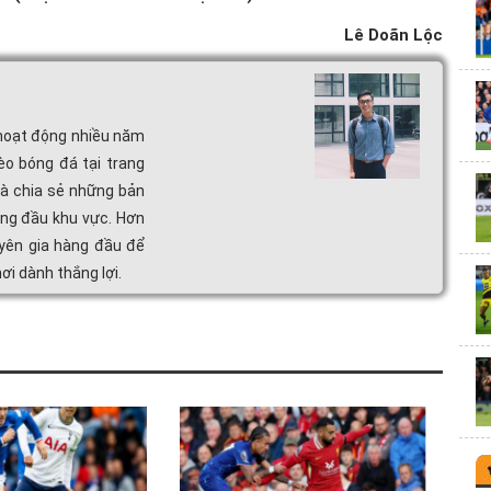
Lê Doãn Lộc
hoạt động nhiều năm
kèo bóng đá tại trang
 và chia sẻ những bản
àng đầu khu vực. Hơn
uyên gia hàng đầu để
i dành thắng lợi.