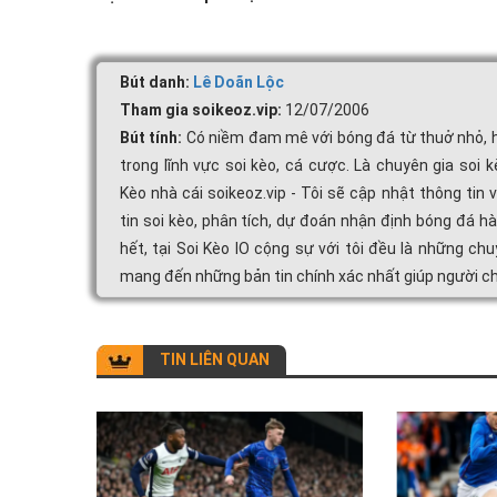
Bút danh:
Lê Doãn Lộc
Tham gia soikeoz.vip:
12/07/2006
Bút tính:
Có niềm đam mê với bóng đá từ thuở nhỏ, 
trong lĩnh vực soi kèo, cá cược. Là chuyên gia soi 
Kèo nhà cái soikeoz.vip - Tôi sẽ cập nhật thông tin
tin soi kèo, phân tích, dự đoán nhận định bóng đá h
hết, tại Soi Kèo IO cộng sự với tôi đều là những ch
mang đến những bản tin chính xác nhất giúp người chơ
TIN LIÊN QUAN