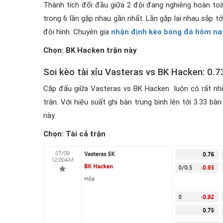
Thành tích đối đầu giữa 2 đội đang nghiêng hoàn toà
trong 6 lần gặp nhau gần nhất. Lần gặp lại nhau sắp t
đội hình. Chuyên gia
nhận định kèo bóng đá hôm na
Chọn: BK Hacken trận này
Soi kèo tài xỉu Vasteras vs BK Hacken: 0.
Cặp đấu giữa Vasteras vs BK Hacken luôn có rất nhi
trận. Với hiệu suất ghi bàn trung bình lên tới 3.33 b
này.
Chọn: Tài cả trận