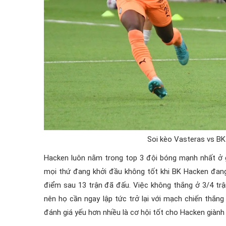
Soi kèo Vasteras vs B
Hacken luôn nằm trong top 3 đội bóng mạnh nhất ở g
mọi thứ đang khởi đầu không tốt khi BK Hacken đang
điểm sau 13 trận đã đấu. Việc không thắng ở 3/4 tr
nên họ cần ngay lập tức trở lại với mạch chiến thắn
đánh giá yếu hơn nhiều là cơ hội tốt cho Hacken giành