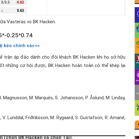
giữa Vasteras vs BK Hacken.
5*-0.25*0.74
ệ kèo chính xác<<
thế trận áp đảo dành cho đội khách BK Hacken khi họ sở hữu
ốt những cơ hội được, BK Hacken hoàn toàn có thể khép lại
. Magnusson, M. Marqués, S. Johansson, P. Åslund, M. Linday,
t, V. Lunddal, Friðriksson, M. Rygaard, S. Gustafson, R. Amané,
n (chọn BK Hacken và chọn Tài).