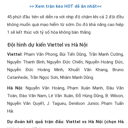
>> Xem trận kèo HOT dễ ăn nhất<<
45 phút đầu tiên sẽ diễn ra với nhịp độ chậm khi cả 2 đội đều
không muốn quá mạo hiểm từ sớm. Do đó khả năng cao hiệp
1 sẽ kết thúc với tỷ số hòa không bàn thắng.
Đội hình dự kiến Viettel vs Hà Nội
Viettel:
Phạm Văn Phong, Bùi Tiến Dũng, Trần Mạnh Cường,
Nguyễn Thanh Bình, Nguyễn Đức Chiến, Nguyễn Hoàng Đức,
Nguyễn Đức Hoàng Minh, Khuất Văn Khang, Bruno
Catanhede, Trần Ngọc Sơn, Nhâm Mạnh Dũng.
Hà Nội:
Nguyễn Văn Hoàng, Phạm Xuân Mạnh, Đậu Văn
Toàn, Đào Văn Nam, Lê Văn Xuân, Đỗ Hùng Dũng, B. Wilson,
Nguyễn Văn Quyết, J. Tagueu, Denilson Junior, Phạm Tuấn
Hải.
Dự đoán kết quả trận đấu: Viettel vs Hà Nội (chọn Hà