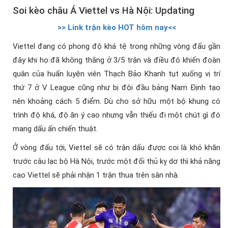
Soi kèo châu Á Viettel vs Hà Nội: Updating
>> Link trận kèo HOT hôm nay<<
Viettel đang có phong độ khá tệ trong những vòng đấu gần
đây khi họ đã không thắng ở 3/5 trận và điều đó khiến đoàn
quân của huấn luyện viên Thạch Bảo Khanh tụt xuống vị trí
thứ 7 ở V League cũng như bị đội đầu bảng Nam Định tạo
nên khoảng cách 5 điểm. Dù cho sở hữu một bộ khung có
trình độ khá, độ ăn ý cao nhưng vẫn thiếu đi một chút gì đó
mang dấu ấn chiến thuật.
Ở vòng đấu tới, Viettel sẽ có trận dấu được coi là khó khăn
trước câu lạc bộ Hà Nội, trước một đối thủ kỵ dơ thì khả năng
cao Viettel sẽ phải nhận 1 trận thua trên sân nhà.