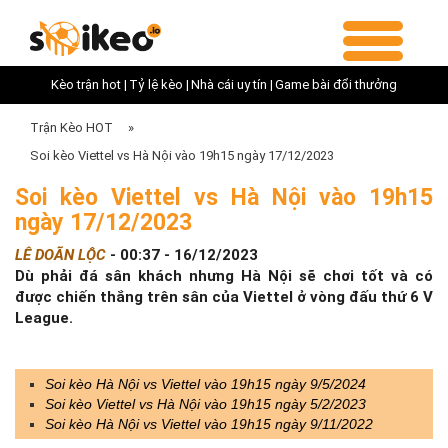
Kèo trận hot |
Tỷ lệ kèo |
Nhà cái uy tín |
Game bài đổi thưởng
Trận Kèo HOT
»
Soi kèo Viettel vs Hà Nội vào 19h15 ngày 17/12/2023
Soi kèo Viettel vs Hà Nội vào 19h15
ngày 17/12/2023
LÊ DOÃN LỘC
-
00:37 - 16/12/2023
Dù phải đá sân khách nhưng Hà Nội sẽ chơi tốt và có
được chiến thắng trên sân của Viettel ở vòng đấu thứ 6 V
League.
Soi kèo Hà Nội vs Viettel vào 19h15 ngày 9/5/2024
Soi kèo Viettel vs Hà Nội vào 19h15 ngày 5/2/2023
Soi kèo Hà Nội vs Viettel vào 19h15 ngày 9/11/2022