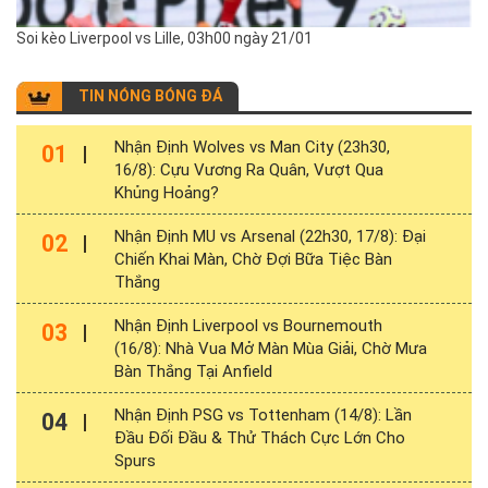
Soi kèo Liverpool vs Lille, 03h00 ngày 21/01
TIN NÓNG BÓNG ĐÁ
Nhận Định Wolves vs Man City (23h30,
01
16/8): Cựu Vương Ra Quân, Vượt Qua
Khủng Hoảng?
Nhận Định MU vs Arsenal (22h30, 17/8): Đại
02
Chiến Khai Màn, Chờ Đợi Bữa Tiệc Bàn
Thắng
Nhận Định Liverpool vs Bournemouth
03
(16/8): Nhà Vua Mở Màn Mùa Giải, Chờ Mưa
Bàn Thắng Tại Anfield
Nhận Định PSG vs Tottenham (14/8): Lần
04
Đầu Đối Đầu & Thử Thách Cực Lớn Cho
Spurs