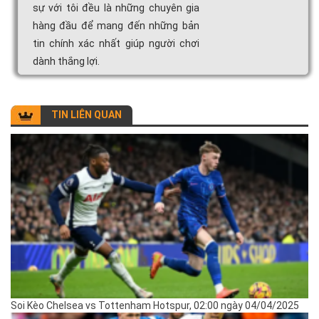
sự với tôi đều là những chuyên gia
hàng đầu để mang đến những bản
tin chính xác nhất giúp người chơi
dành thắng lợi.
TIN LIÊN QUAN
Soi Kèo Chelsea vs Tottenham Hotspur, 02:00 ngày 04/04/2025