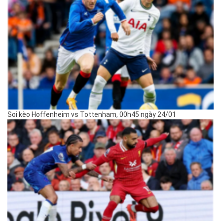
Soi kèo Hoffenheim vs Tottenham, 00h45 ngày 24/01