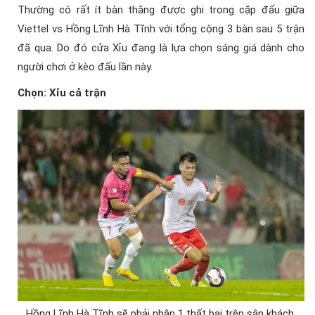
Thường có rất ít bàn thắng được ghi trong cặp đấu giữa
Viettel vs Hồng Lĩnh Hà Tĩnh với tổng cộng 3 bàn sau 5 trận
đã qua. Do đó cửa Xỉu đang là lựa chọn sáng giá dành cho
người chơi ở kèo đấu lần này.
Chọn: Xỉu cả trận
Hồng Lĩnh Hà Tĩnh sẽ phải nhận 1 thất bại trên sân khách.