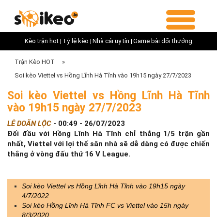
Kèo trận hot |
Tỷ lệ kèo |
Nhà cái uy tín |
Game bài đổi thưởng
Trận Kèo HOT
»
Soi kèo Viettel vs Hồng Lĩnh Hà Tĩnh vào 19h15 ngày 27/7/2023
Soi kèo Viettel vs Hồng Lĩnh Hà Tĩnh
vào 19h15 ngày 27/7/2023
LÊ DOÃN LỘC
-
00:49 - 26/07/2023
Đối đầu với Hồng Lĩnh Hà Tĩnh chỉ thắng 1/5 trận gần
nhất, Viettel với lợi thế sân nhà sẽ dễ dàng có được chiến
thắng ở vòng đấu thứ 16 V League.
Soi kèo Viettel vs Hồng Lĩnh Hà Tĩnh vào 19h15 ngày
4/7/2022
Soi kèo Hồng Lĩnh Hà Tĩnh FC vs Viettel vào 15h ngày
8/3/2020