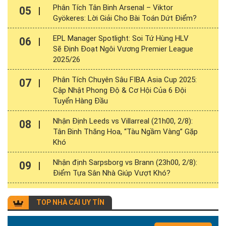
Phân Tích Tân Binh Arsenal – Viktor
05
Gyökeres: Lời Giải Cho Bài Toán Dứt Điểm?
EPL Manager Spotlight: Soi Tứ Hùng HLV
06
Sẽ Định Đoạt Ngôi Vương Premier League
2025/26
Phân Tích Chuyên Sâu FIBA Asia Cup 2025:
07
Cập Nhật Phong Độ & Cơ Hội Của 6 Đội
Tuyển Hàng Đầu
Nhận Định Leeds vs Villarreal (21h00, 2/8):
08
Tân Binh Thăng Hoa, “Tàu Ngầm Vàng” Gặp
Khó
Nhận định Sarpsborg vs Brann (23h00, 2/8):
09
Điểm Tựa Sân Nhà Giúp Vượt Khó?
TOP NHÀ CÁI UY TÍN