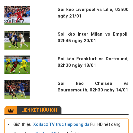
Soi kèo Liverpool vs Lille, 03h00
ngày 21/01
Soi kèo Inter Milan vs Empoli,
02h45 ngày 20/01
Soi kèo Frankfurt vs Dortmund,
02h30 ngày 18/01
Soi kèo Chelsea vs
Bournemouth, 02h30 ngày 14/01
LIÊN KẾT HỮU ÍCH
Giới thiệu:
Xoilacz TV truc tiep bong da
Full HD nét căng.