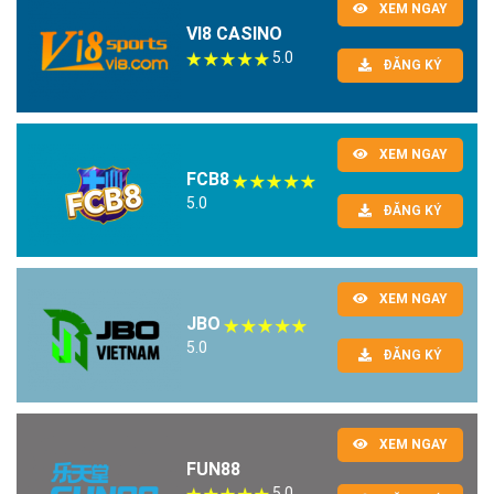
XEM NGAY
VI8 CASINO
5.0
ĐĂNG KÝ
XEM NGAY
FCB8
5.0
ĐĂNG KÝ
XEM NGAY
JBO
5.0
ĐĂNG KÝ
XEM NGAY
FUN88
5.0