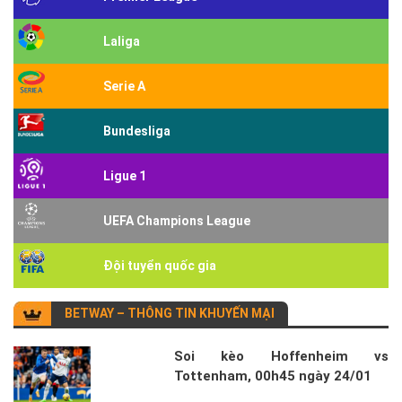
Laliga
Serie A
Bundesliga
Ligue 1
UEFA Champions League
Đội tuyển quốc gia
BETWAY – THÔNG TIN KHUYẾN MẠI
Soi kèo Hoffenheim vs
Tottenham, 00h45 ngày 24/01