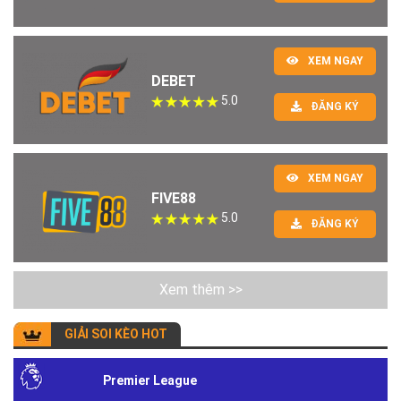
XEM NGAY
DEBET
5.0
ĐĂNG KÝ
XEM NGAY
FIVE88
5.0
ĐĂNG KÝ
Xem thêm >>
GIẢI SOI KÈO HOT
Premier League