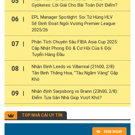
05
Gyökeres: Lời Giải Cho Bài Toán Dứt Điểm?
EPL Manager Spotlight: Soi Tứ Hùng HLV
06
Sẽ Định Đoạt Ngôi Vương Premier League
2025/26
Phân Tích Chuyên Sâu FIBA Asia Cup 2025:
07
Cập Nhật Phong Độ & Cơ Hội Của 6 Đội
Tuyển Hàng Đầu
Nhận Định Leeds vs Villarreal (21h00, 2/8):
08
Tân Binh Thăng Hoa, “Tàu Ngầm Vàng” Gặp
Khó
Nhận định Sarpsborg vs Brann (23h00, 2/8):
09
Điểm Tựa Sân Nhà Giúp Vượt Khó?
TOP NHÀ CÁI UY TÍN
XEM NGAY