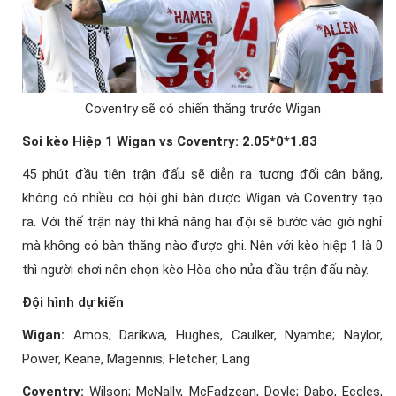
Coventry sẽ có chiến thắng trước Wigan
Soi kèo Hiệp 1 Wigan vs Coventry: 2.05*0*1.83
45 phút đầu tiên trận đấu sẽ diễn ra tương đối cân bằng,
không có nhiều cơ hội ghi bàn được Wigan và Coventry tạo
ra. Với thế trận này thì khả năng hai đội sẽ bước vào giờ nghỉ
mà không có bàn thắng nào được ghi. Nên với kèo hiệp 1 là 0
thì người chơi nên chọn kèo Hòa cho nửa đầu trận đấu này.
Đội hình dự kiến
Wigan:
Amos; Darikwa, Hughes, Caulker, Nyambe; Naylor,
Power, Keane, Magennis; Fletcher, Lang
Coventry:
Wilson; McNally, McFadzean, Doyle; Dabo, Eccles,