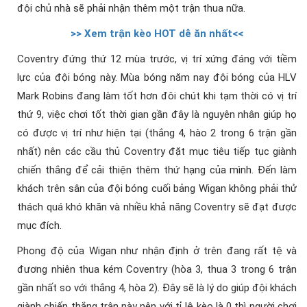
đội chủ nhà sẽ phải nhận thêm một trận thua nữa.
>> Xem trận kèo HOT dễ ăn nhất<<
Coventry đứng thứ 12 mùa trước, vị trí xứng đáng với tiềm
lực của đội bóng này. Mùa bóng năm nay đội bóng của HLV
Mark Robins đang làm tốt hơn đôi chút khi tạm thời có vị trí
thứ 9, việc chơi tốt thời gian gần đây là nguyên nhân giúp họ
có được vị trí như hiện tại (thắng 4, hào 2 trong 6 trận gần
nhất) nên các cầu thủ Coventry đặt mục tiêu tiếp tục giành
chiến thắng để cải thiện thêm thứ hạng của mình. Đến làm
khách trên sân của đội bóng cuối bảng Wigan không phải thử
thách quá khó khăn và nhiều khả năng Coventry sẽ đạt được
mục đích.
Phong độ của Wigan như nhận định ở trên đang rất tệ và
đương nhiên thua kém Coventry (hòa 3, thua 3 trong 6 trận
gần nhất so với thắng 4, hòa 2). Đây sẽ là lý do giúp đội khách
giành chiến thắng trận này nên với tỉ lệ kèo là 0 thì người chơi