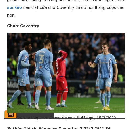
soi kèo
nên đặt cửa cho Coventry thì cơ hội thắng cuộc cao
hơn.
Chọn: Coventry
Soi kèo Wigan vs Coventry vào 2h45 ngày 15/3/2023
Soi kèo Tài xỉu Wigan vs Coventry: 2.02*2.25*1.86