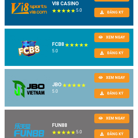
VI8 CASINO
5.0
ĐĂNG KÝ
XEM NGAY
FCB8
5.0
ĐĂNG KÝ
XEM NGAY
JBO
5.0
ĐĂNG KÝ
XEM NGAY
FUN88
5.0
ĐĂNG KÝ