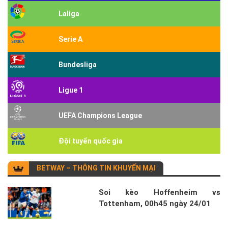
Laliga
Serie A
Bundesliga
Ligue 1
UEFA Champions League
Đội tuyển quốc gia
BETWAY – THÔNG TIN KHUYẾN MẠI
Soi kèo Hoffenheim vs
Tottenham, 00h45 ngày 24/01