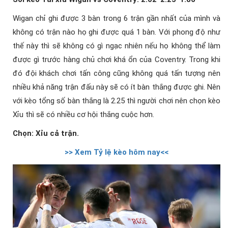
Wigan chỉ ghi được 3 bàn trong 6 trận gần nhất của mình và
không có trận nào họ ghi được quá 1 bàn. Với phong độ như
thế này thì sẽ không có gì ngạc nhiên nếu họ không thể làm
được gì trước hàng chủ chơi khá ổn của Coventry. Trong khi
đó đội khách chơi tấn công cũng không quá tấn tượng nên
nhiều khả năng trận đấu này sẽ có ít bàn thắng được ghi. Nên
với kèo tổng số bàn thắng là 2.25 thì người chơi nên chọn kèo
Xỉu thì sẽ có nhiều cơ hội thắng cuộc hơn.
Chọn: Xỉu cả trận.
>> Xem Tỷ lệ kèo hôm nay<<