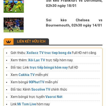
Soi kèo Frankfurt vs Dortmund,
02h30 ngày 18/01
Soi kèo Chelsea vs
Bournemouth, 02h30 ngày 14/01
LIÊN KẾT HỮU ÍCH
Giới thiệu:
Xoilacz TV truc tiep bong da
Full HD nét căng.
Xem thêm:
Xôi Lạc TV
trực tiếp hôm nay.
Đối tác: Link
trực tiếp bóngá hôm nay
full HD
Xem
Cakhia TV
miễn phí
Xem bóngá
90PhutTV
miễn phí
Đối tác: Kênh
Socolive TV
chính thức
Xem bóngá trực tuyến
Vaoroi Nét
Link
Mi Tom Live
hôm nay