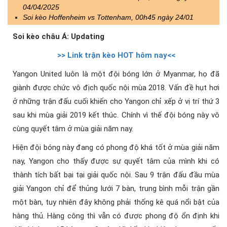
04/04/2025
Soi kèo Hoffenheim vs Tottenham, 00h45 ngày 24/01
Soi kèo châu Á: Updating
>> Link trận kèo HOT hôm nay<<
Yangon United luôn là một đội bóng lớn ở Myanmar, họ đã
giành được chức vô địch quốc nội mùa 2018. Vấn đề hụt hơi
ở những trận đấu cuối khiến cho Yangon chỉ xếp ở vị trí thứ 3
sau khi mùa giải 2019 kết thúc. Chính vì thế đội bóng này vô
cùng quyết tâm ở mùa giải năm nay.
Hiện đội bóng này đang có phong độ khá tốt ở mùa giải năm
nay, Yangon cho thấy được sự quyết tâm của mình khi có
thành tích bất bại tại giải quốc nội. Sau 9 trận đấu đầu mùa
giải Yangon chỉ để thủng lưới 7 bàn, trung bình mỗi trận gần
một bàn, tuy nhiên đây không phải thống kê quá nổi bật của
hàng thủ. Hàng công thì vẫn có được phong độ ổn định khi