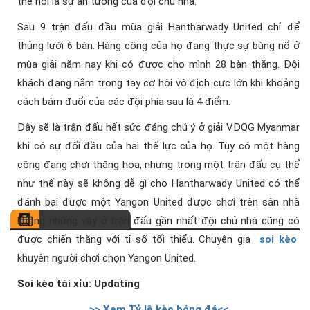
thể nói là sự ấn tượng của đội chủ nhà.
Sau 9 trận đấu đầu mùa giải Hantharwady United chỉ để
thủng lưới 6 bàn. Hàng công của họ đang thực sự bùng nổ ở
mùa giải năm nay khi có được cho mình 28 bàn thắng. Đội
khách đang nắm trong tay cơ hội vô địch cực lớn khi khoảng
cách bám đuổi của các đội phía sau là 4 điểm.
Đây sẽ là trận đấu hết sức đáng chú ý ở giải VĐQG Myanmar
khi có sự đối đầu của hai thế lực của họ. Tuy có một hàng
công đang chơi thăng hoa, nhưng trong một trận đấu cụ thể
như thế này sẽ không dễ gì cho Hantharwady United có thể
đánh bại được một Yangon United được chơi trên sân nhà
không những vậy ở trận đấu gần nhất đội chủ nhà cũng có
được chiến thắng với tỉ số tối thiểu. Chuyên gia
soi kèo
khuyên người chơi chọn Yangon United.
Soi kèo tài xỉu: Updating
>> Xem Tỷ lệ kèo bóng đá<<