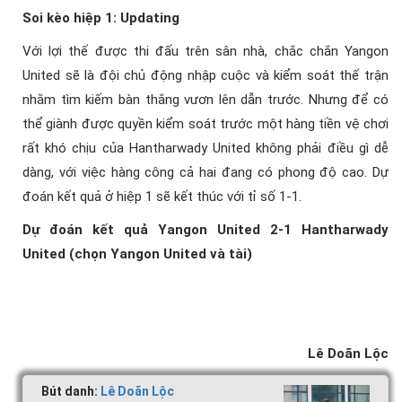
Soi kèo hiệp 1: Updating
Với lợi thế được thi đấu trên sân nhà, chắc chắn Yangon
United sẽ là đội chủ động nhập cuộc và kiểm soát thế trận
nhằm tìm kiếm bàn thắng vươn lên dẫn trước. Nhưng để có
thể giành được quyền kiểm soát trước một hàng tiền vệ chơi
rất khó chịu của Hantharwady United không phải điều gì dễ
dàng, với việc hàng công cả hai đang có phong độ cao. Dự
đoán kết quả ở hiệp 1 sẽ kết thúc với tỉ số 1-1.
Dự đoán kết quả Yangon United 2-1 Hantharwady
United (chọn Yangon United và tài)
Lê Doãn Lộc
Bút danh:
Lê Doãn Lộc