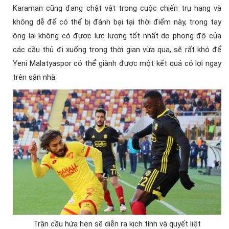
Karaman cũng đang chật vật trong cuộc chiến trụ hạng và
không dễ để có thể bị đánh bại tại thời điểm này, trong tay
ông lại không có được lực lượng tốt nhất do phong độ của
các cầu thủ đi xuống trong thời gian vừa qua, sẽ rất khó để
Yeni Malatyaspor có thể giành được một kết quả có lợi ngay
trên sân nhà.
Trận cầu hứa hẹn sẽ diễn ra kịch tính và quyết liệt