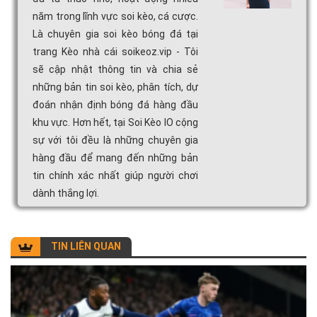
năm trong lĩnh vực soi kèo, cá cược.
Là chuyên gia soi kèo bóng đá tại
trang Kèo nhà cái soikeoz.vip - Tôi
sẽ cập nhật thông tin và chia sẻ
những bản tin soi kèo, phân tích, dự
đoán nhận định bóng đá hàng đầu
khu vực. Hơn hết, tại Soi Kèo IO cộng
sự với tôi đều là những chuyên gia
hàng đầu để mang đến những bản
tin chính xác nhất giúp người chơi
dành thắng lợi.
TIN LIÊN QUAN