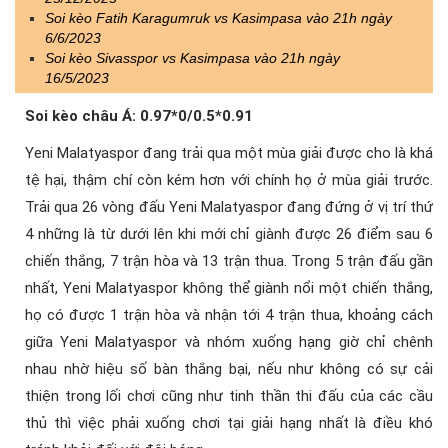
Soi kèo Fatih Karagumruk vs Kasimpasa vào 21h ngày
6/6/2023
Soi kèo Sivasspor vs Kasimpasa vào 21h ngày
16/5/2023
Soi kèo châu Á: 0.97*0/0.5*0.91
Yeni Malatyaspor đang trải qua một mùa giải được cho là khá
tệ hại, thậm chí còn kém hơn với chính họ ở mùa giải trước.
Trải qua 26 vòng đấu Yeni Malatyaspor đang đứng ở vị trí thứ
4 những là từ dưới lên khi mới chỉ giành được 26 điểm sau 6
chiến thắng, 7 trận hòa và 13 trận thua. Trong 5 trận đấu gần
nhất, Yeni Malatyaspor không thể giành nổi một chiến thắng,
họ có được 1 trận hòa và nhận tới 4 trận thua, khoảng cách
giữa Yeni Malatyaspor và nhóm xuống hạng giờ chỉ chênh
nhau nhờ hiệu số bàn thắng bại, nếu như không có sự cải
thiện trong lối chơi cũng như tinh thần thi đấu của các cầu
thủ thì việc phải xuống chơi tại giải hạng nhất là điều khó