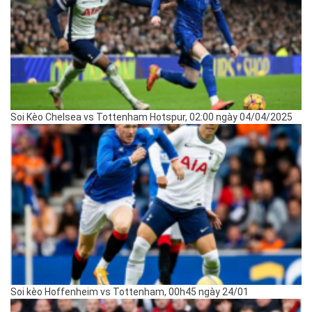
Soi Kèo Chelsea vs Tottenham Hotspur, 02:00 ngày 04/04/2025
Soi kèo Hoffenheim vs Tottenham, 00h45 ngày 24/01