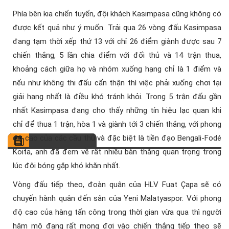
Phía bên kia chiến tuyến, đội khách Kasimpasa cũng không có
được kết quả như ý muốn. Trải qua 26 vòng đấu Kasimpasa
đang tạm thời xếp thứ 13 với chỉ 26 điểm giành được sau 7
chiến thắng, 5 lần chia điểm với đối thủ và 14 trận thua,
khoảng cách giữa họ và nhóm xuống hạng chỉ là 1 điểm và
nếu như không thi đấu cẩn thận thì việc phải xuống chơi tại
giải hạng nhất là điều khó tránh khỏi. Trong 5 trận đấu gần
nhất Kasimpasa đang cho thấy những tín hiệu lạc quan khi
chỉ để thua 1 trận, hòa 1 và giành tới 3 chiến thắng, với phong
độ cao của các cầu thủ và đặc biệt là tiền đạo Bengali-Fodé
Koita, anh đã đem về rất nhiều bàn thắng quan trọng trong
lúc đội bóng gặp khó khăn nhất.
Vòng đấu tiếp theo, đoàn quân của HLV Fuat Çapa sẽ có
chuyến hành quân đến sân của Yeni Malatyaspor. Với phong
độ cao của hàng tấn công trong thời gian vừa qua thì người
hâm mộ đang rất mong đợi vào chiến thắng tiếp theo sẽ