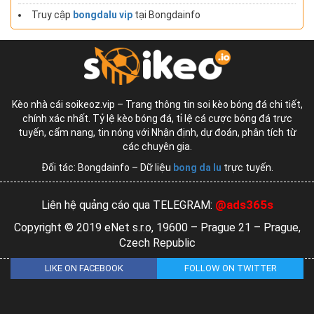
Truy cập
bongdalu vip
tại Bongdainfo
Kèo nhà cái soikeoz.vip – Trang thông tin soi kèo bóng đá chi tiết,
chính xác nhất. Tỷ lệ kèo bóng đá, tỉ lệ cá cược bóng đá trực
tuyến, cẩm nang, tin nóng với Nhận định, dự đoán, phân tích từ
các chuyên gia.
Đối tác: Bongdainfo – Dữ liệu
bong da lu
trực tuyến.
@ads365s
Liên hệ quảng cáo qua TELEGRAM:
Copyright © 2019 eNet s.r.o, 19600 – Prague 21 – Prague,
Czech Republic
LIKE ON FACEBOOK
FOLLOW ON TWITTER