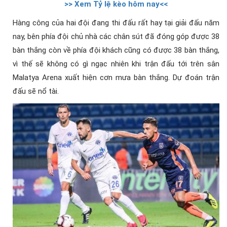
>> Xem Tỷ lệ kèo hôm nay<<
Hàng công của hai đội đang thi đấu rất hay tại giải đấu năm
nay, bên phía đội chủ nhà các chân sút đã đóng góp được 38
bàn thắng còn về phía đội khách cũng có được 38 bàn thắng,
vì thế sẽ không có gì ngạc nhiên khi trận đấu tới trên sân
Malatya Arena xuất hiện cơn mưa bàn thắng. Dự đoán trận
đấu sẽ nổ tài.