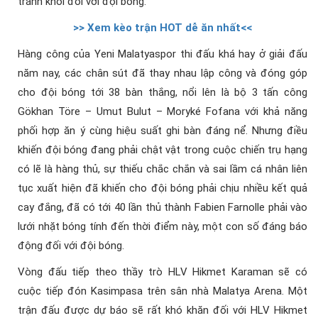
tránh khỏi đối với đội bóng.
>> Xem kèo trận HOT dễ ăn nhất<<
Hàng công của Yeni Malatyaspor thi đấu khá hay ở giải đấu
năm nay, các chân sút đã thay nhau lập công và đóng góp
cho đội bóng tới 38 bàn thắng, nổi lên là bộ 3 tấn công
Gökhan Töre – Umut Bulut – Moryké Fofana với khả năng
phối hợp ăn ý cùng hiệu suất ghi bàn đáng nể. Nhưng điều
khiến đội bóng đang phải chật vật trong cuộc chiến trụ hạng
có lẽ là hàng thủ, sự thiếu chắc chắn và sai lầm cá nhân liên
tục xuất hiện đã khiến cho đội bóng phải chịu nhiều kết quả
cay đắng, đã có tới 40 lần thủ thành Fabien Farnolle phải vào
lưới nhặt bóng tính đến thời điểm này, một con số đáng báo
động đối với đội bóng.
Vòng đấu tiếp theo thầy trò HLV Hikmet Karaman sẽ có
cuộc tiếp đón Kasimpasa trên sân nhà Malatya Arena. Một
trận đấu được dự báo sẽ rất khó khăn đối với HLV Hikmet