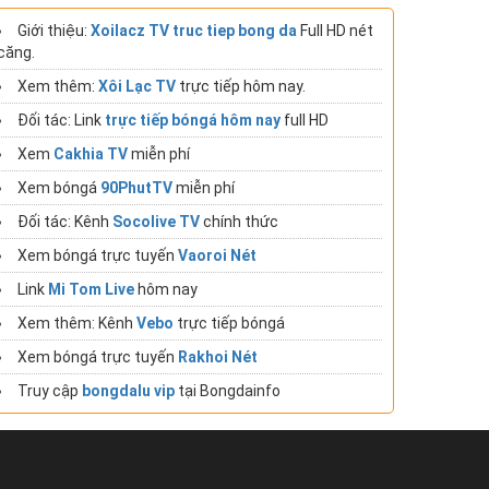
Giới thiệu:
Xoilacz TV truc tiep bong da
Full HD nét
căng.
Xem thêm:
Xôi Lạc TV
trực tiếp hôm nay.
Đối tác: Link
trực tiếp bóngá hôm nay
full HD
Xem
Cakhia TV
miễn phí
Xem bóngá
90PhutTV
miễn phí
Đối tác: Kênh
Socolive TV
chính thức
Xem bóngá trực tuyến
Vaoroi Nét
Link
Mi Tom Live
hôm nay
Xem thêm: Kênh
Vebo
trực tiếp bóngá
Xem bóngá trực tuyến
Rakhoi Nét
Truy cập
bongdalu vip
tại Bongdainfo