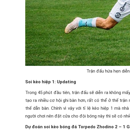
Trận đấu hứa hẹn diễn 
Soi kèo hiệp 1: Updating
Trong 45 phút đầu tiên, trận đấu sẽ diễn ra không mấ
tạo ra nhiều cơ hội ghi bàn hơn, rất có thể ở thế trận
thế dẫn bàn. Chính vì vậy với tỉ lệ kèo hiệp 1 mà nh
người chơi nên đặt cửa cho đội bóng này thì sẽ có nhi
Dự đoán soi kèo bóng đá Torpedo Zhodino 2 – 1 G