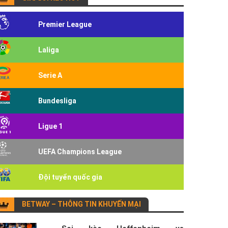
Premier League
Laliga
Serie A
Bundesliga
Ligue 1
UEFA Champions League
Đội tuyển quốc gia
BETWAY – THÔNG TIN KHUYẾN MẠI