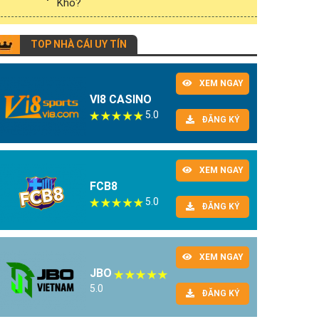
Khó?
TOP NHÀ CÁI UY TÍN
XEM NGAY
VI8 CASINO
5.0
ĐĂNG KÝ
XEM NGAY
FCB8
5.0
ĐĂNG KÝ
XEM NGAY
JBO
5.0
ĐĂNG KÝ