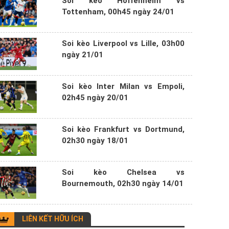
Soi kèo Hoffenheim vs
Tottenham, 00h45 ngày 24/01
Soi kèo Liverpool vs Lille, 03h00
ngày 21/01
Soi kèo Inter Milan vs Empoli,
02h45 ngày 20/01
Soi kèo Frankfurt vs Dortmund,
02h30 ngày 18/01
Soi kèo Chelsea vs
Bournemouth, 02h30 ngày 14/01
LIÊN KẾT HỮU ÍCH