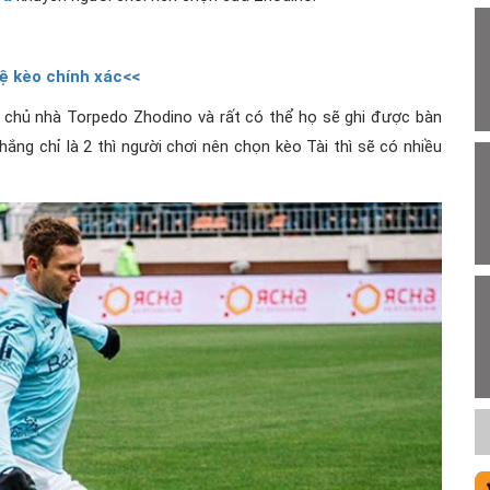
ệ kèo chính xác<<
o chủ nhà Torpedo Zhodino và rất có thể họ sẽ ghi được bàn
hắng chỉ là 2 thì người chơi nên chọn kèo Tài thì sẽ có nhiều