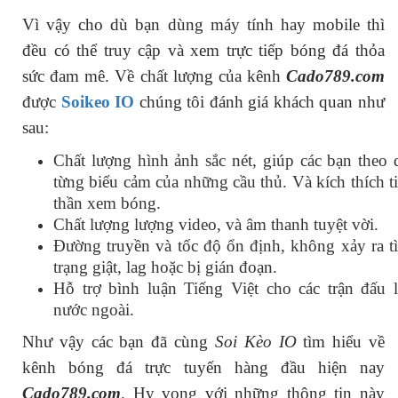
Vì vậy cho dù bạn dùng máy tính hay mobile thì
đều có thể truy cập và xem trực tiếp bóng đá thỏa
sức đam mê. Về chất lượng của kênh
Cado789.com
được
Soikeo IO
chúng tôi đánh giá khách quan như
sau:
Chất lượng hình ảnh sắc nét, giúp các bạn theo 
từng biểu cảm của những cầu thủ. Và kích thích t
thần xem bóng.
Chất lượng lượng video, và âm thanh tuyệt vời.
Đường truyền và tốc độ ổn định, không xảy ra ti
trạng giật, lag hoặc bị gián đoạn.
Hỗ trợ bình luận Tiếng Việt cho các trận đấu 
nước ngoài.
Như vậy các bạn đã cùng
Soi Kèo IO
tìm hiểu về
kênh bóng đá trực tuyến hàng đầu hiện nay
Cado789.com
.
Hy vọng với những thông tin này