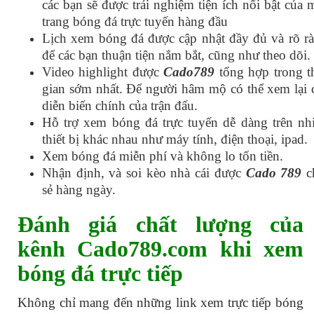
các bạn sẽ được trải nghiệm tiện ích nổi bật của 
trang bóng đá trực tuyến hàng đầu
Lịch xem bóng đá được cập nhật đầy đủ và rõ ra
để các bạn thuận tiện nắm bắt, cũng như theo dõi.
Video highlight được
Cado789
tổng hợp trong th
gian sớm nhất. Để người hâm mộ có thể xem lại c
diễn biến chính của trận đấu.
Hỗ trợ xem bóng đá trực tuyến dễ dàng trên nhi
thiết bị khác nhau như máy tính, điện thoại, ipad.
Xem bóng đá miễn phí và không lo tốn tiền.
Nhận định, và soi kèo nhà cái được
Cado 789
c
sẻ hàng ngày.
Đánh giá chất lượng của
kênh Cado789.com khi xem
bóng đá trực tiếp
Không chỉ mang đến những link xem trực tiếp bóng