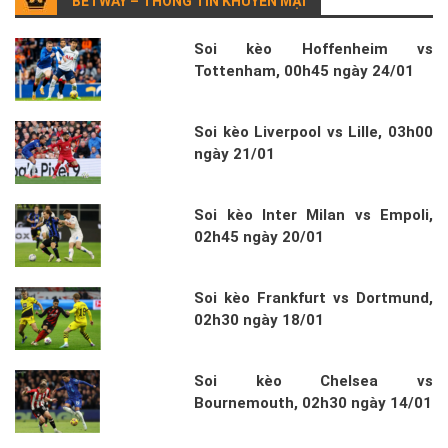
BETWAY – THÔNG TIN KHUYẾN MẠI
Soi kèo Hoffenheim vs
Tottenham, 00h45 ngày 24/01
Soi kèo Liverpool vs Lille, 03h00
ngày 21/01
Soi kèo Inter Milan vs Empoli,
02h45 ngày 20/01
Soi kèo Frankfurt vs Dortmund,
02h30 ngày 18/01
Soi kèo Chelsea vs
Bournemouth, 02h30 ngày 14/01