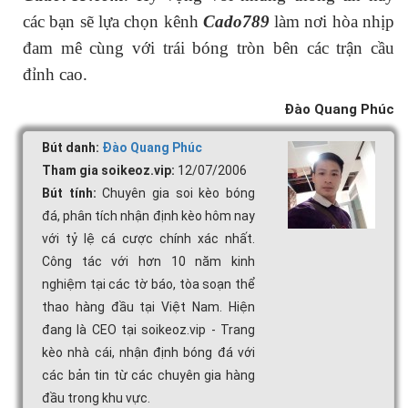
các bạn sẽ lựa chọn kênh
Cado789
làm nơi hòa nhịp
đam mê cùng với trái bóng tròn bên các trận cầu
đỉnh cao.
Đào Quang Phúc
Bút danh:
Đào Quang Phúc
Tham gia soikeoz.vip:
12/07/2006
Bút tính:
Chuyên gia soi kèo bóng
đá, phân tích nhận định kèo hôm nay
với tỷ lệ cá cược chính xác nhất.
Công tác với hơn 10 năm kinh
nghiệm tại các tờ báo, tòa soạn thể
thao hàng đầu tại Việt Nam. Hiện
đang là CEO tại soikeoz.vip - Trang
kèo nhà cái, nhận định bóng đá với
các bản tin từ các chuyên gia hàng
đầu trong khu vực.