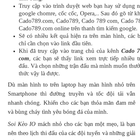
Truy cập vào trình duyệt web bạn hay sử dụng 
google chomre, cốc cốc, Opera,.. Sau đó gõ từ kh
Cado789.com, Cado789, Cado 789 com, Cado 7
Cado789.com online trên thanh tìm kiếm google.
Sẽ có nhiều kết quả hiện ra trên màn hình, các b
chỉ cần chọn vào link đầu tiên.
Khi đã truy cập vào trang chủ của kênh
Cado 7
com
, các bạn sẽ thấy link xem trực tiếp nhiều tr
đấu. Và chọn những trận đấu mà mình muốn thươ
thức vậy là được.
Dù màn hình to trên laptop hay màn hình nhỏ trên
Smartphone thì đường truyền và tốc đội tải vẫn
nhanh chóng. Khiến cho các bạn thỏa mãn đam mê
và bùng cháy tình yêu bóng đá của mình.
Soi Kèo IO
mách nhỏ cho các bạn một mẹo, là bạn
nên theo lịch thi đấu của các đội tuyển và những giải