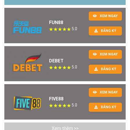
XEM NGAY
FUN88
5.0
ĐĂNG KÝ
XEM NGAY
DEBET
5.0
ĐĂNG KÝ
XEM NGAY
FIVE88
5.0
ĐĂNG KÝ
Xem thêm >>