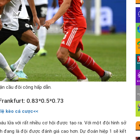
rận cầu đôi công hấp dẫn.
Frankfurt: 0.83*0.5*0.73
lệ kèo cá cược<<
ầy máu lửa với rất nhiều cơ hội được tạo ra. Với một đội hình sở
ch đang là đội được đánh giá cao hơn. Dự đoán hiệp 1 sẽ kết