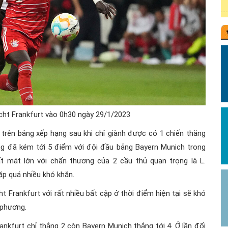
acht Frankfurt vào 0h30 ngày 29/1/2023
2 trên bảng xếp hạng sau khi chỉ giành được có 1 chiến thắng
ũng đã kém tới 5 điểm với đội đầu bảng Bayern Munich trong
 mát lớn với chấn thương của 2 cầu thủ quan trọng là L.
gặp quá nhiều khó khăn.
ht Frankfurt với rất nhiều bất cập ở thời điểm hiện tại sẽ khó
 phương.
rankfurt chỉ thắng 2 còn Bayern Munich thắng tới 4. Ở lần đối