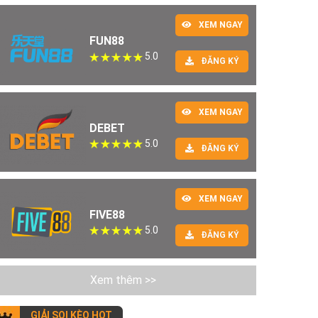
XEM NGAY
FUN88
5.0
ĐĂNG KÝ
XEM NGAY
DEBET
5.0
ĐĂNG KÝ
XEM NGAY
FIVE88
5.0
ĐĂNG KÝ
Xem thêm >>
GIẢI SOI KÈO HOT