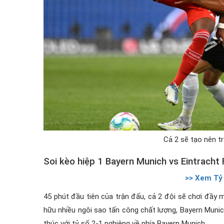
Cả 2 sẽ tạo nên t
Soi kèo hiệp 1 Bayern Munich vs Eintracht 
>> Xem Tỷ 
45 phút đầu tiên của trận đấu, cả 2 đội sẽ chơi đ
hữu nhiều ngôi sao tấn công chất lượng, Bayern Muni
thúc với tỷ số 2-1 nghiêng về phía Bayern Munich.