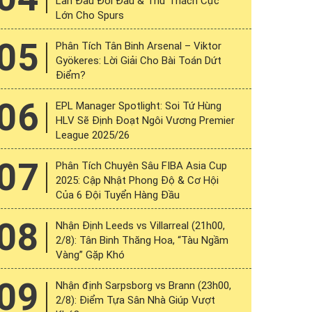
Lần Đầu Đối Đầu & Thử Thách Cực
Lớn Cho Spurs
05
Phân Tích Tân Binh Arsenal – Viktor
Gyökeres: Lời Giải Cho Bài Toán Dứt
Điểm?
06
EPL Manager Spotlight: Soi Tứ Hùng
HLV Sẽ Định Đoạt Ngôi Vương Premier
League 2025/26
07
Phân Tích Chuyên Sâu FIBA Asia Cup
2025: Cập Nhật Phong Độ & Cơ Hội
Của 6 Đội Tuyển Hàng Đầu
08
Nhận Định Leeds vs Villarreal (21h00,
2/8): Tân Binh Thăng Hoa, “Tàu Ngầm
Vàng” Gặp Khó
09
Nhận định Sarpsborg vs Brann (23h00,
2/8): Điểm Tựa Sân Nhà Giúp Vượt