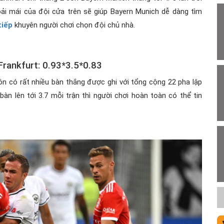
hoải mái của đội cửa trên sẽ giúp Bayern Munich dễ dàng tìm
tiếp
khuyên người chơi chọn đội chủ nhà.
 Frankfurt: 0.93*3.5*0.83
ôn có rất nhiều bàn thắng được ghi với tổng cộng 22 pha lập
bàn lên tới 3.7 mỗi trận thì người chơi hoàn toàn có thể tin