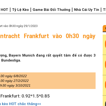
o HOT
Tỷ Lệ Kèo
Game Bài Đổi Thưởng
Nhà Cái Uy Tín
T
urt vào 0h30 ngày 29/1/2023
ntracht Frankfurt vào 0h30 ngày
tượng, Bayern Munich đang rất quyết tâm để có được 3
8 Bundesliga.
h30 ngày 6/8/2022
0h30 ngày 27/2/2022
22h30 ngày 3/10/2021
 Frankfurt: 0.92*1.5*0.85
n kèo HOT chắc thắng<<