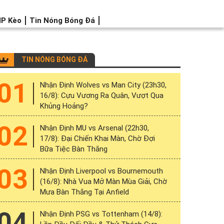
IP Kèo
Tin Nóng Bóng Đá
TIN NÓNG BÓNG ĐÁ
01
Nhận Định Wolves vs Man City (23h30,
16/8): Cựu Vương Ra Quân, Vượt Qua
Khủng Hoảng?
02
Nhận Định MU vs Arsenal (22h30,
17/8): Đại Chiến Khai Màn, Chờ Đợi
Bữa Tiệc Bàn Thắng
03
Nhận Định Liverpool vs Bournemouth
(16/8): Nhà Vua Mở Màn Mùa Giải, Chờ
Mưa Bàn Thắng Tại Anfield
04
Nhận Định PSG vs Tottenham (14/8):