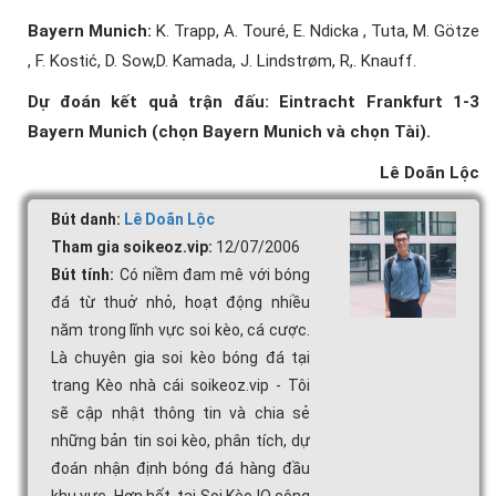
Bayern Munich:
K. Trapp, A. Touré, E. Ndicka , Tuta, M. Götze
, F. Kostić, D. Sow,D. Kamada, J. Lindstrøm, R,. Knauff.
Dự đoán kết quả trận đấu: Eintracht Frankfurt 1-3
Bayern Munich (chọn Bayern Munich và chọn Tài).
Lê Doãn Lộc
Bút danh:
Lê Doãn Lộc
Tham gia soikeoz.vip:
12/07/2006
Bút tính:
Có niềm đam mê với bóng
đá từ thuở nhỏ, hoạt động nhiều
năm trong lĩnh vực soi kèo, cá cược.
Là chuyên gia soi kèo bóng đá tại
trang Kèo nhà cái soikeoz.vip - Tôi
sẽ cập nhật thông tin và chia sẻ
những bản tin soi kèo, phân tích, dự
đoán nhận định bóng đá hàng đầu