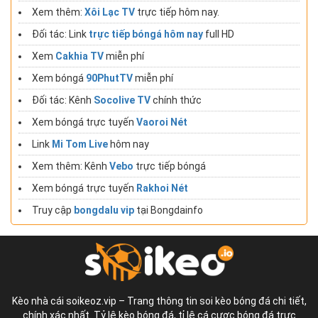
Xem thêm:
Xôi Lạc TV
trực tiếp hôm nay.
Đối tác: Link
trực tiếp bóngá hôm nay
full HD
Xem
Cakhia TV
miễn phí
Xem bóngá
90PhutTV
miễn phí
Đối tác: Kênh
Socolive TV
chính thức
Xem bóngá trực tuyến
Vaoroi Nét
Link
Mi Tom Live
hôm nay
Xem thêm: Kênh
Vebo
trực tiếp bóngá
Xem bóngá trực tuyến
Rakhoi Nét
Truy cập
bongdalu vip
tại Bongdainfo
Kèo nhà cái soikeoz.vip – Trang thông tin soi kèo bóng đá chi tiết,
chính xác nhất. Tỷ lệ kèo bóng đá, tỉ lệ cá cược bóng đá trực