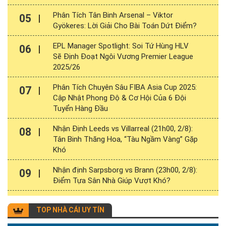
Phân Tích Tân Binh Arsenal – Viktor
05
Gyökeres: Lời Giải Cho Bài Toán Dứt Điểm?
EPL Manager Spotlight: Soi Tứ Hùng HLV
06
Sẽ Định Đoạt Ngôi Vương Premier League
2025/26
Phân Tích Chuyên Sâu FIBA Asia Cup 2025:
07
Cập Nhật Phong Độ & Cơ Hội Của 6 Đội
Tuyển Hàng Đầu
Nhận Định Leeds vs Villarreal (21h00, 2/8):
08
Tân Binh Thăng Hoa, “Tàu Ngầm Vàng” Gặp
Khó
Nhận định Sarpsborg vs Brann (23h00, 2/8):
09
Điểm Tựa Sân Nhà Giúp Vượt Khó?
TOP NHÀ CÁI UY TÍN