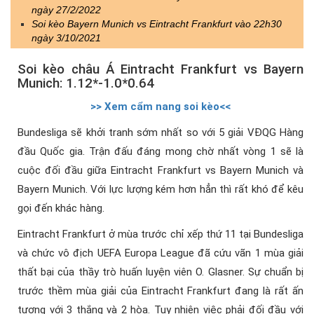
ngày 27/2/2022
Soi kèo Bayern Munich vs Eintracht Frankfurt vào 22h30
ngày 3/10/2021
Soi kèo châu Á Eintracht Frankfurt vs Bayern
Munich: 1.12*-1.0*0.64
>> Xem cẩm nang soi kèo<<
Bundesliga sẽ khởi tranh sớm nhất so với 5 giải VĐQG Hàng
đầu Quốc gia. Trận đấu đáng mong chờ nhất vòng 1 sẽ là
cuộc đối đầu giữa Eintracht Frankfurt vs Bayern Munich và
Bayern Munich. Với lực lượng kém hơn hẳn thì rất khó để kêu
gọi đến khác hàng.
Eintracht Frankfurt ở mùa trước chỉ xếp thứ 11 tại Bundesliga
và chức vô địch UEFA Europa League đã cứu vãn 1 mùa giải
thất bại của thầy trò huấn luyện viên O. Glasner. Sự chuẩn bị
trước thềm mùa giải của Eintracht Frankfurt đang là rất ấn
tượng với 3 thắng và 2 hòa. Tuy nhiên việc phải đối đầu với