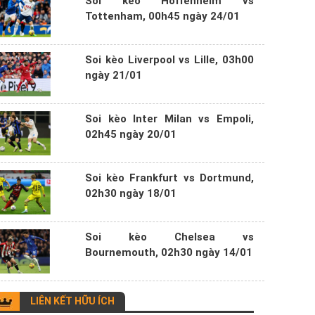
Soi kèo Hoffenheim vs
Tottenham, 00h45 ngày 24/01
Soi kèo Liverpool vs Lille, 03h00
ngày 21/01
Soi kèo Inter Milan vs Empoli,
02h45 ngày 20/01
Soi kèo Frankfurt vs Dortmund,
02h30 ngày 18/01
Soi kèo Chelsea vs
Bournemouth, 02h30 ngày 14/01
LIÊN KẾT HỮU ÍCH