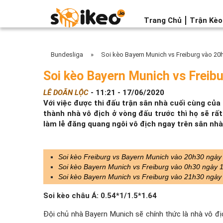
Trang Chủ
Trận Kè
Bundesliga
»
Soi kèo Bayern Munich vs Freiburg vào 20
Soi kèo Bayern Munich vs Freib
LÊ DOÃN LỘC
-
11:21 - 17/06/2020
Với việc được thi đấu trận sân nhà cuối cùng của
thành nhà vô địch ở vòng đấu trước thì họ sẽ rấ
làm lễ đăng quang ngôi vô địch ngay trên sân nhà
Soi kèo Freiburg vs Bayern Munich vào 20h30 ngày
Soi kèo Bayern Munich vs Freiburg vào 0h30 ngày
Soi kèo Bayern Munich vs Freiburg vào 21h30 ngày
Soi kèo châu Á: 0.54*1/1.5*1.64
Đội chủ nhà Bayern Munich sẽ chính thức là nhà vô địc