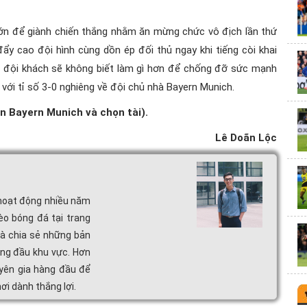
lớn để giành chiến thắng nhằm ăn mừng chức vô địch lần thứ
ẩy cao đội hình cùng dồn ép đối thủ ngay khi tiếng còi khai
 đội khách sẽ không biết làm gì hơn để chống đỡ sức mạnh
 với tỉ số 3-0 nghiêng về đội chủ nhà Bayern Munich.
n Bayern Munich và chọn tài).
Lê Doãn Lộc
hoạt động nhiều năm
kèo bóng đá tại trang
 và chia sẻ những bản
àng đầu khu vực. Hơn
uyên gia hàng đầu để
i dành thắng lợi.