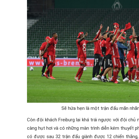
Sẽ hứa hẹn là một trận đấu mãn nhãn 
Còn đội khách Freiburg lại khá trái ngược với đội chủ
càng hụt hơi và có những màn trình diễn kém thuyết p
có được sau 32 trận đấu giành được 12 chiến thắng, 9