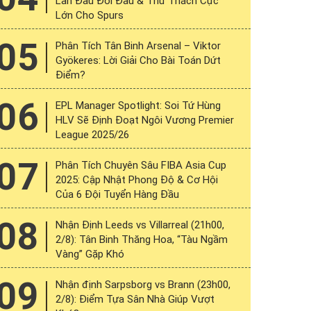
Lần Đầu Đối Đầu & Thử Thách Cực
Lớn Cho Spurs
05
Phân Tích Tân Binh Arsenal – Viktor
Gyökeres: Lời Giải Cho Bài Toán Dứt
Điểm?
06
EPL Manager Spotlight: Soi Tứ Hùng
HLV Sẽ Định Đoạt Ngôi Vương Premier
League 2025/26
07
Phân Tích Chuyên Sâu FIBA Asia Cup
2025: Cập Nhật Phong Độ & Cơ Hội
Của 6 Đội Tuyển Hàng Đầu
08
Nhận Định Leeds vs Villarreal (21h00,
2/8): Tân Binh Thăng Hoa, “Tàu Ngầm
Vàng” Gặp Khó
09
Nhận định Sarpsborg vs Brann (23h00,
2/8): Điểm Tựa Sân Nhà Giúp Vượt