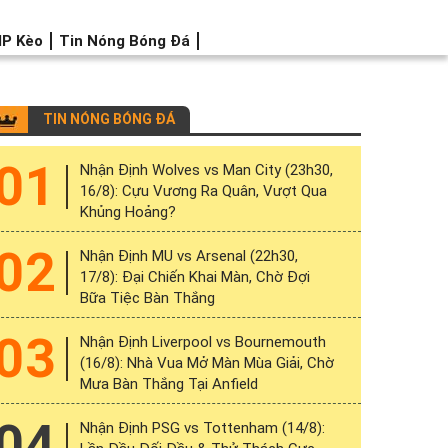
IP Kèo
Tin Nóng Bóng Đá
TIN NÓNG BÓNG ĐÁ
01
Nhận Định Wolves vs Man City (23h30,
16/8): Cựu Vương Ra Quân, Vượt Qua
Khủng Hoảng?
02
Nhận Định MU vs Arsenal (22h30,
17/8): Đại Chiến Khai Màn, Chờ Đợi
Bữa Tiệc Bàn Thắng
03
Nhận Định Liverpool vs Bournemouth
(16/8): Nhà Vua Mở Màn Mùa Giải, Chờ
Mưa Bàn Thắng Tại Anfield
04
Nhận Định PSG vs Tottenham (14/8):