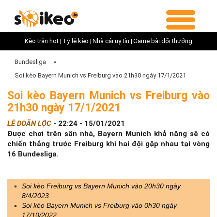
Kèo trận hot |
Tỷ lệ kèo |
Nhà cái uy tín |
Game bài đổi thưởng
Bundesliga
»
Soi kèo Bayern Munich vs Freiburg vào 21h30 ngày 17/1/2021
Soi kèo Bayern Munich vs Freiburg vào
21h30 ngày 17/1/2021
LÊ DOÃN LỘC
-
22:24 - 15/01/2021
Được chơi trên sân nhà, Bayern Munich khả năng sẽ có
chiến thắng trước Freiburg khi hai đội gặp nhau tại vòng
16 Bundesliga.
Soi kèo Freiburg vs Bayern Munich vào 20h30 ngày
8/4/2023
Soi kèo Bayern Munich vs Freiburg vào 0h30 ngày
17/10/2022