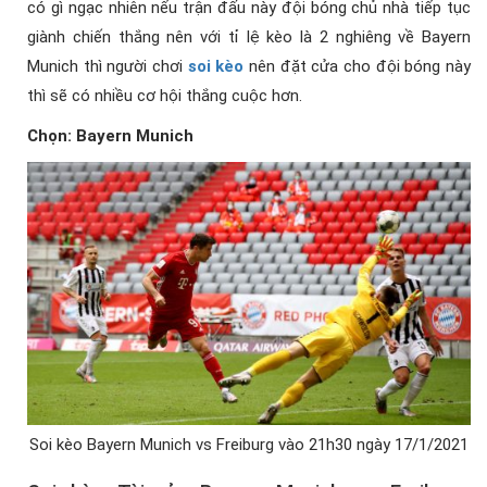
có gì ngạc nhiên nếu trận đấu này đội bóng chủ nhà tiếp tục
giành chiến thắng nên với tỉ lệ kèo là 2 nghiêng về Bayern
Munich thì người chơi
soi kèo
nên đặt cửa cho đội bóng này
thì sẽ có nhiều cơ hội thắng cuộc hơn.
Chọn: Bayern Munich
Soi kèo Bayern Munich vs Freiburg vào 21h30 ngày 17/1/2021