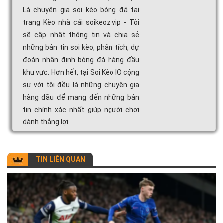
Là chuyên gia soi kèo bóng đá tại
trang Kèo nhà cái soikeoz.vip - Tôi
sẽ cập nhật thông tin và chia sẻ
những bản tin soi kèo, phân tích, dự
đoán nhận định bóng đá hàng đầu
khu vực. Hơn hết, tại Soi Kèo IO cộng
sự với tôi đều là những chuyên gia
hàng đầu để mang đến những bản
tin chính xác nhất giúp người chơi
dành thắng lợi.
TIN LIÊN QUAN