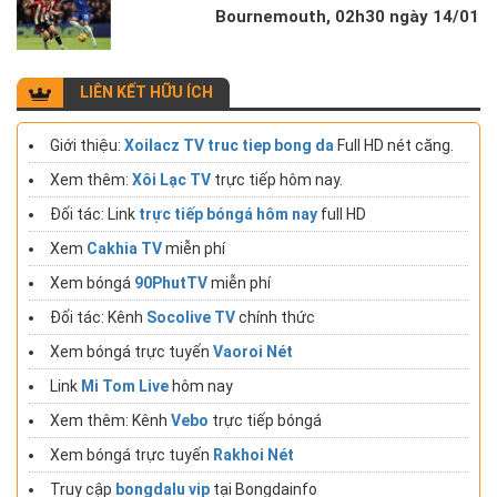
Bournemouth, 02h30 ngày 14/01
LIÊN KẾT HỮU ÍCH
Giới thiệu:
Xoilacz TV truc tiep bong da
Full HD nét căng.
Xem thêm:
Xôi Lạc TV
trực tiếp hôm nay.
Đối tác: Link
trực tiếp bóngá hôm nay
full HD
Xem
Cakhia TV
miễn phí
Xem bóngá
90PhutTV
miễn phí
Đối tác: Kênh
Socolive TV
chính thức
Xem bóngá trực tuyến
Vaoroi Nét
Link
Mi Tom Live
hôm nay
Xem thêm: Kênh
Vebo
trực tiếp bóngá
Xem bóngá trực tuyến
Rakhoi Nét
Truy cập
bongdalu vip
tại Bongdainfo