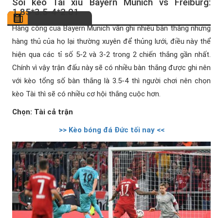
Soi kèo Tài xỉu Bayern Munich vs Freiburg:
1.85*3.5-4*2.01
Hàng công của Bayern Munich vẫn ghi nhiều bàn thắng nhưng
hàng thủ của họ lại thường xuyên để thủng lưới, điều này thể
hiện qua các tỉ số 5-2 và 3-2 trong 2 chiến thắng gần nhất.
Chính vì vậy trận đấu này sẽ có nhiều bàn thắng được ghi nên
với kèo tổng số bàn thắng là 3.5-4 thì người chơi nên chọn
kèo Tài thì sẽ có nhiều cơ hội thắng cuộc hơn.
Chọn: Tài cả trận
>> Kèo bóng đá Đức tối nay <<