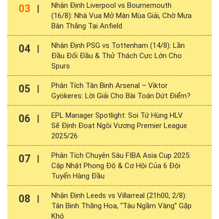
Nhận Định Liverpool vs Bournemouth
03
(16/8): Nhà Vua Mở Màn Mùa Giải, Chờ Mưa
Bàn Thắng Tại Anfield
Nhận Định PSG vs Tottenham (14/8): Lần
04
Đầu Đối Đầu & Thử Thách Cực Lớn Cho
Spurs
Phân Tích Tân Binh Arsenal – Viktor
05
Gyökeres: Lời Giải Cho Bài Toán Dứt Điểm?
EPL Manager Spotlight: Soi Tứ Hùng HLV
06
Sẽ Định Đoạt Ngôi Vương Premier League
2025/26
Phân Tích Chuyên Sâu FIBA Asia Cup 2025:
07
Cập Nhật Phong Độ & Cơ Hội Của 6 Đội
Tuyển Hàng Đầu
Nhận Định Leeds vs Villarreal (21h00, 2/8):
08
Tân Binh Thăng Hoa, “Tàu Ngầm Vàng” Gặp
Khó