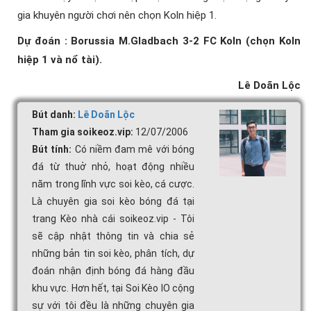
gia khuyên người chơi nên chọn Koln hiệp 1.
Dự đoán : Borussia M.Gladbach 3-2 FC Koln (chọn Koln
hiệp 1 và nổ tài).
Lê Doãn Lộc
Bút danh:
Lê Doãn Lộc
Tham gia soikeoz.vip:
12/07/2006
Bút tính:
Có niềm đam mê với bóng
đá từ thuở nhỏ, hoạt động nhiều
năm trong lĩnh vực soi kèo, cá cược.
Là chuyên gia soi kèo bóng đá tại
trang Kèo nhà cái soikeoz.vip - Tôi
sẽ cập nhật thông tin và chia sẻ
những bản tin soi kèo, phân tích, dự
đoán nhận định bóng đá hàng đầu
khu vực. Hơn hết, tại Soi Kèo IO cộng
sự với tôi đều là những chuyên gia