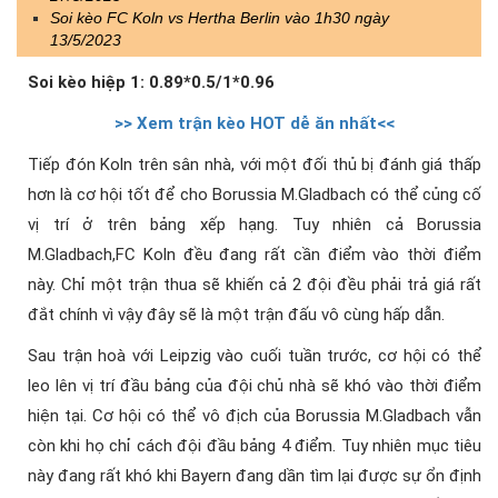
Soi kèo FC Koln vs Hertha Berlin vào 1h30 ngày
13/5/2023
Soi kèo hiệp 1: 0.89*0.5/1*0.96
>> Xem trận kèo HOT dễ ăn nhất<<
Tiếp đón Koln trên sân nhà, với một đối thủ bị đánh giá thấp
hơn là cơ hội tốt để cho Borussia M.Gladbach có thể củng cố
vị trí ở trên bảng xếp hạng. Tuy nhiên cả Borussia
M.Gladbach,FC Koln đều đang rất cần điểm vào thời điểm
này. Chỉ một trận thua sẽ khiến cả 2 đội đều phải trả giá rất
đắt chính vì vậy đây sẽ là một trận đấu vô cùng hấp dẫn.
Sau trận hoà với Leipzig vào cuối tuần trước, cơ hội có thể
leo lên vị trí đầu bảng của đội chủ nhà sẽ khó vào thời điểm
hiện tại. Cơ hội có thể vô địch của Borussia M.Gladbach vẫn
còn khi họ chỉ cách đội đầu bảng 4 điểm. Tuy nhiên mục tiêu
này đang rất khó khi Bayern đang dần tìm lại được sự ổn định