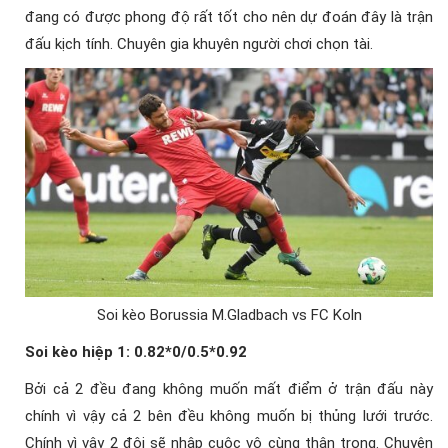
đang có được phong độ rất tốt cho nên dự đoán đây là trận
đấu kịch tính. Chuyên gia khuyên người chơi chọn tài.
Soi kèo Borussia M.Gladbach vs FC Koln
Soi kèo hiệp 1: 0.82*0/0.5*0.92
Bởi cả 2 đều đang không muốn mất điểm ở trận đấu này
chính vì vậy cả 2 bên đều không muốn bị thủng lưới trước.
Chính vì vậy 2 đội sẽ nhập cuộc vô cùng thận trọng. Chuyên