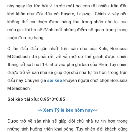
này ngay lập tức bởi vì trước mắt họ còn rất nhiều trận đấu
khó khăn như đối đầu với Bayern, Leipzig… Chính vì vậy nếu
không thể cải thiện được hàng thủ trong phần còn lại của
mùa giải thì họ sẽ đánh mất những điểm số quan trọng trong
cuộc đua trụ hạng.
Ở lần đấu đấu gần nhất trên sân nhà của Koln, Borussia
M.Gladbach đã phải rất vất vả mới có thể giành được chiến
thắng rất sát nút 1-0 nhờ vào pha ghi bàn của Plea. Tuy nhiên
được trở về sân nhà sẽ giúp đội chủ nhà tự tin hơn trong trận
đấu này. Chuyên gia
soi kèo
khuyên người chơi chọn Borussia
M.Gladbach.
Soi kèo tài xỉu: 0.95*3*0.85
>> Xem Tỷ lệ kèo hôm nay<<
Được trở về sân nhà sẽ giúp đội chủ nhà tự tin hơn trong
những tình huống triển khai bóng. Tuy nhiên đội khách cũng