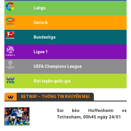
Laliga
Serie A
Bundesliga
Ligue 1
UEFA Champions League
Đội tuyển quốc gia
BETWAY – THÔNG TIN KHUYẾN MẠI
Soi kèo Hoffenheim vs
Tottenham, 00h45 ngày 24/01