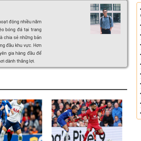
hoạt động nhiều năm
kèo bóng đá tại trang
 và chia sẻ những bản
àng đầu khu vực. Hơn
uyên gia hàng đầu để
i dành thắng lợi.