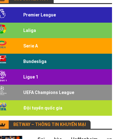
Premier League
Laliga
Serie A
Bundesliga
Ligue 1
UEFA Champions League
Đội tuyển quốc gia
BETWAY – THÔNG TIN KHUYẾN MẠI