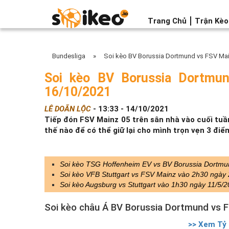
Trang Chủ
Trận Kè
Bundesliga
»
Soi kèo BV Borussia Dortmund vs FSV Ma
Soi kèo BV Borussia Dortmu
16/10/2021
LÊ DOÃN LỘC
-
13:33 - 14/10/2021
Tiếp đón FSV Mainz 05 trên sân nhà vào cuối tuầ
thế nào để có thể giữ lại cho mình trọn vẹn 3 điể
Soi kèo TSG Hoffenheim EV vs BV Borussia Dortmu
Soi kèo VFB Stuttgart vs FSV Mainz vào 2h30 ngày
Soi kèo Augsburg vs Stuttgart vào 1h30 ngày 11/5/
Soi kèo châu Á BV Borussia Dortmund vs 
>> Xem Tỷ 