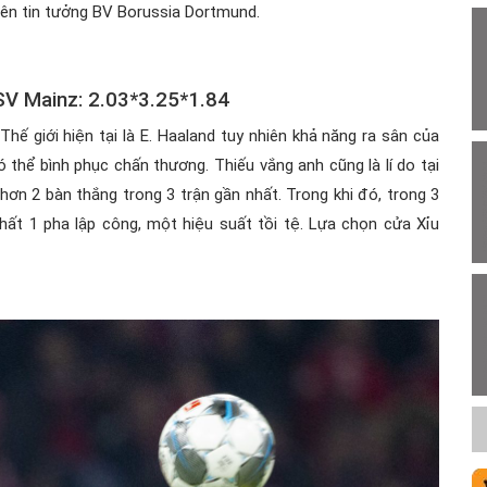
ên tin tưởng BV Borussia Dortmund.
SV Mainz: 2.03*3.25*1.84
ế giới hiện tại là E. Haaland tuy nhiên khả năng ra sân của
ó thể bình phục chấn thương. Thiếu vắng anh cũng là lí do tại
ơn 2 bàn thắng trong 3 trận gần nhất. Trong khi đó, trong 3
hất 1 pha lập công, một hiệu suất tồi tệ. Lựa chọn cửa Xỉu