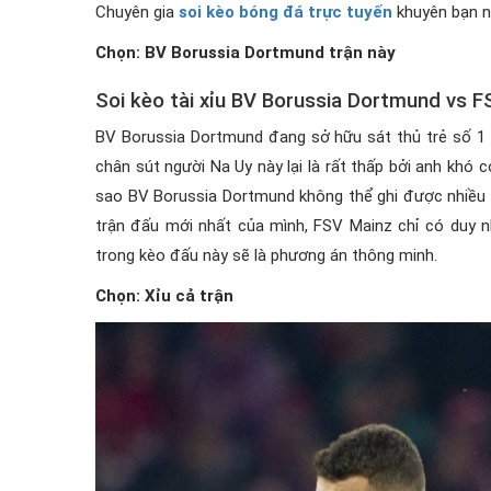
C
huyên gia
soi kèo bóng đá trực tuyến
khuyên bạn n
Chọn: BV Borussia Dortmund trận này
Soi kèo tài xỉu BV Borussia Dortmund vs F
BV Borussia Dortmund đang sở hữu sát thủ trẻ số 1 Th
chân sút người Na Uy này lại là rất thấp bởi anh khó c
sao BV Borussia Dortmund không thể ghi được nhiều h
trận đấu mới nhất của mình, FSV Mainz chỉ có duy n
trong kèo đấu này sẽ là phương án thông minh.
Chọn: Xỉu cả trận