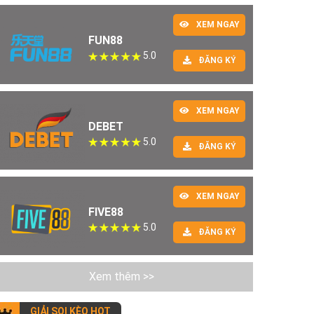
XEM NGAY
FUN88
5.0
ĐĂNG KÝ
XEM NGAY
DEBET
5.0
ĐĂNG KÝ
XEM NGAY
FIVE88
5.0
ĐĂNG KÝ
Xem thêm >>
GIẢI SOI KÈO HOT