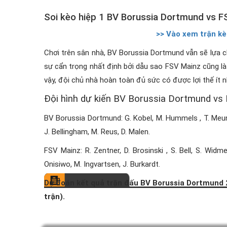
Soi kèo hiệp 1 BV Borussia Dortmund vs F
>> Vào xem trận k
Chơi trên sân nhà, BV Borussia Dortmund vẫn sẽ lựa 
sự cẩn trọng nhất định bởi dẫu sao FSV Mainz cũng là
vậy, đội chủ nhà hoàn toàn đủ sức có được lợi thế ít n
Đội hình dự kiến BV Borussia Dortmund vs
BV Borussia Dortmund: G. Kobel, M. Hummels , T. Meunier
J. Bellingham, M. Reus, D. Malen.
FSV Mainz: R. Zentner, D. Brosinski , S. Bell, S. Widme
Onisiwo, M. Ingvartsen, J. Burkardt.
Dự đoán kết quả trận đấu BV Borussia Dortmund
trận).