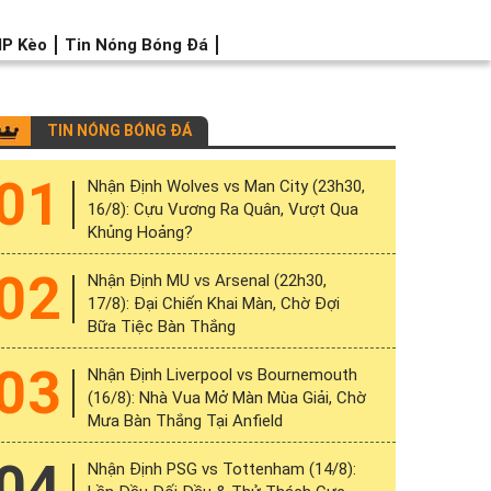
IP Kèo
Tin Nóng Bóng Đá
TIN NÓNG BÓNG ĐÁ
01
Nhận Định Wolves vs Man City (23h30,
16/8): Cựu Vương Ra Quân, Vượt Qua
Khủng Hoảng?
02
Nhận Định MU vs Arsenal (22h30,
17/8): Đại Chiến Khai Màn, Chờ Đợi
Bữa Tiệc Bàn Thắng
03
Nhận Định Liverpool vs Bournemouth
(16/8): Nhà Vua Mở Màn Mùa Giải, Chờ
Mưa Bàn Thắng Tại Anfield
04
Nhận Định PSG vs Tottenham (14/8):