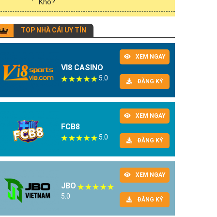
Khó?
TOP NHÀ CÁI UY TÍN
XEM NGAY
VI8 CASINO
5.0
ĐĂNG KÝ
XEM NGAY
FCB8
5.0
ĐĂNG KÝ
XEM NGAY
JBO
5.0
ĐĂNG KÝ