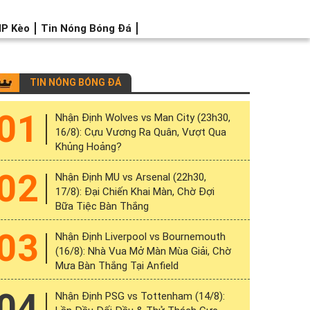
IP Kèo
Tin Nóng Bóng Đá
TIN NÓNG BÓNG ĐÁ
01
Nhận Định Wolves vs Man City (23h30,
16/8): Cựu Vương Ra Quân, Vượt Qua
Khủng Hoảng?
02
Nhận Định MU vs Arsenal (22h30,
17/8): Đại Chiến Khai Màn, Chờ Đợi
Bữa Tiệc Bàn Thắng
03
Nhận Định Liverpool vs Bournemouth
(16/8): Nhà Vua Mở Màn Mùa Giải, Chờ
Mưa Bàn Thắng Tại Anfield
04
Nhận Định PSG vs Tottenham (14/8):