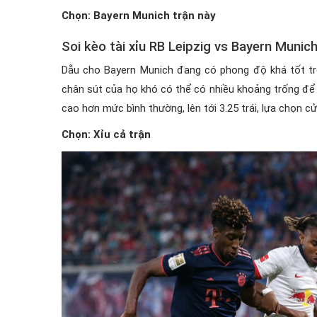
Chọn: Bayern Munich trận này
Soi kèo tài xỉu RB Leipzig vs Bayern Munic
Dẫu cho Bayern Munich đang có phong độ khá tốt tr
chân sút của họ khó có thể có nhiều khoảng trống để
cao hơn mức bình thường, lên tới 3.25 trái, lựa chọn cử
Chọn: Xỉu cả trận