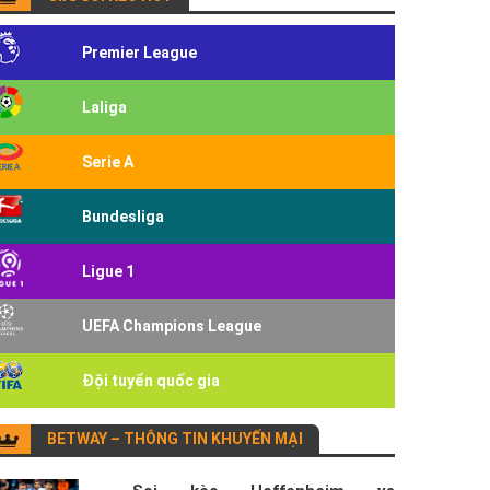
Premier League
Laliga
Serie A
Bundesliga
Ligue 1
UEFA Champions League
Đội tuyển quốc gia
BETWAY – THÔNG TIN KHUYẾN MẠI