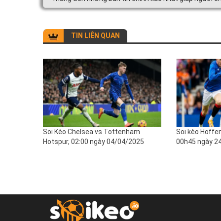
TIN LIÊN QUAN
Soi Kèo Chelsea vs Tottenham
Soi kèo Hoffe
Hotspur, 02:00 ngày 04/04/2025
00h45 ngày 2