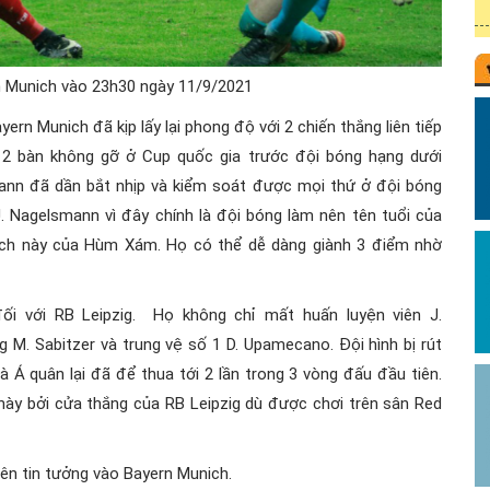
rn Munich vào 23h30 ngày 11/9/2021
yern Munich đã kịp lấy lại phong độ với 2 chiến thắng liên tiếp
 12 bàn không gỡ ở Cup quốc gia trước đội bóng hạng dưới
mann đã dần bắt nhịp và kiểm soát được mọi thứ ở đội bóng
J. Nagelsmann vì đây chính là đội bóng làm nên tên tuổi của
hách này của Hùm Xám. Họ có thể dễ dàng giành 3 điểm nhờ
ối với RB Leipzig. Họ không chỉ mất huấn luyện viên J.
 Sabitzer và trung vệ số 1 D. Upamecano. Đội hình bị rút
hà Á quân lại đã để thua tới 2 lần trong 3 vòng đấu đầu tiên.
này bởi cửa thắng của RB Leipzig dù được chơi trên sân Red
ên tin tưởng vào Bayern Munich.