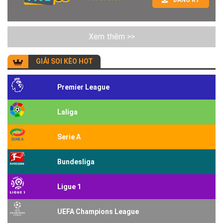
ĐĂNG KÝ
Xem thêm >>
GIẢI SOI KÈO HOT
Premier League
Laliga
Serie A
Bundesliga
Ligue 1
UEFA Champions League