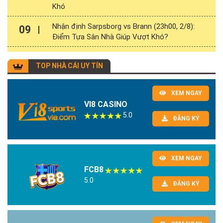
Khó
Nhận định Sarpsborg vs Brann (23h00, 2/8):
09
Điểm Tựa Sân Nhà Giúp Vượt Khó?
TOP NHÀ CÁI UY TÍN
XEM NGAY
VI8 CASINO
5.0
ĐĂNG KÝ
XEM NGAY
FCB8
5.0
ĐĂNG KÝ