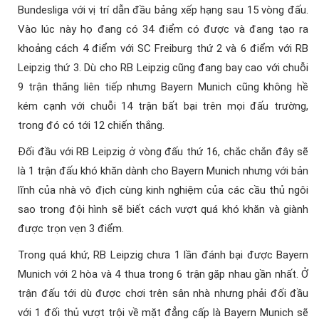
Bundesliga với vị trí dẫn đầu bảng xếp hạng sau 15 vòng đấu.
Vào lúc này họ đang có 34 điểm có được và đang tạo ra
khoảng cách 4 điểm với SC Freiburg thứ 2 và 6 điểm với RB
Leipzig thứ 3. Dù cho RB Leipzig cũng đang bay cao với chuỗi
9 trận thắng liên tiếp nhưng Bayern Munich cũng không hề
kém cạnh với chuỗi 14 trận bất bại trên mọi đấu trường,
trong đó có tới 12 chiến thắng.
Đối đầu với RB Leipzig ở vòng đấu thứ 16, chắc chắn đây sẽ
là 1 trận đấu khó khăn dành cho Bayern Munich nhưng với bản
lĩnh của nhà vô địch cùng kinh nghiệm của các cầu thủ ngôi
sao trong đội hình sẽ biết cách vượt quá khó khăn và giành
được trọn vẹn 3 điểm.
Trong quá khứ, RB Leipzig chưa 1 lần đánh bại được Bayern
Munich với 2 hòa và 4 thua trong 6 trận gặp nhau gần nhất. Ở
trận đấu tới dù được chơi trên sân nhà nhưng phải đối đầu
với 1 đối thủ vượt trội về mặt đẳng cấp là Bayern Munich sẽ