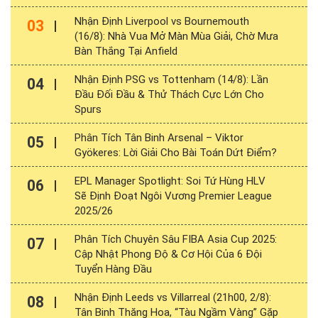
Nhận Định Liverpool vs Bournemouth
03
(16/8): Nhà Vua Mở Màn Mùa Giải, Chờ Mưa
Bàn Thắng Tại Anfield
Nhận Định PSG vs Tottenham (14/8): Lần
04
Đầu Đối Đầu & Thử Thách Cực Lớn Cho
Spurs
Phân Tích Tân Binh Arsenal – Viktor
05
Gyökeres: Lời Giải Cho Bài Toán Dứt Điểm?
EPL Manager Spotlight: Soi Tứ Hùng HLV
06
Sẽ Định Đoạt Ngôi Vương Premier League
2025/26
Phân Tích Chuyên Sâu FIBA Asia Cup 2025:
07
Cập Nhật Phong Độ & Cơ Hội Của 6 Đội
Tuyển Hàng Đầu
Nhận Định Leeds vs Villarreal (21h00, 2/8):
08
Tân Binh Thăng Hoa, “Tàu Ngầm Vàng” Gặp