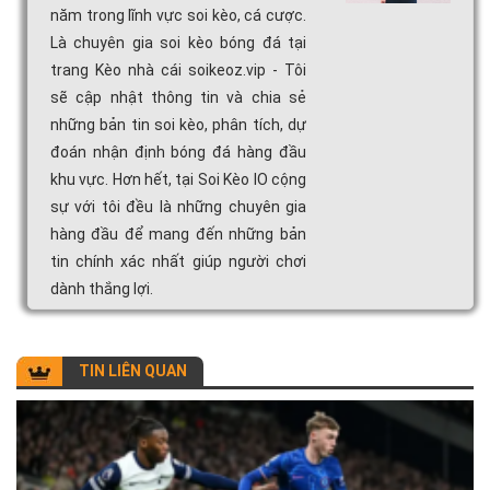
năm trong lĩnh vực soi kèo, cá cược.
Là chuyên gia soi kèo bóng đá tại
trang Kèo nhà cái soikeoz.vip - Tôi
sẽ cập nhật thông tin và chia sẻ
những bản tin soi kèo, phân tích, dự
đoán nhận định bóng đá hàng đầu
khu vực. Hơn hết, tại Soi Kèo IO cộng
sự với tôi đều là những chuyên gia
hàng đầu để mang đến những bản
tin chính xác nhất giúp người chơi
dành thắng lợi.
TIN LIÊN QUAN