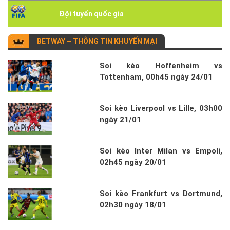
Đội tuyển quốc gia
BETWAY – THÔNG TIN KHUYẾN MẠI
Soi kèo Hoffenheim vs
Tottenham, 00h45 ngày 24/01
Soi kèo Liverpool vs Lille, 03h00
ngày 21/01
Soi kèo Inter Milan vs Empoli,
02h45 ngày 20/01
Soi kèo Frankfurt vs Dortmund,
02h30 ngày 18/01