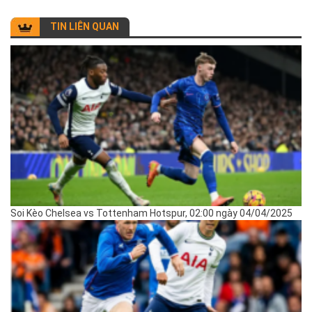
TIN LIÊN QUAN
Soi Kèo Chelsea vs Tottenham Hotspur, 02:00 ngày 04/04/2025