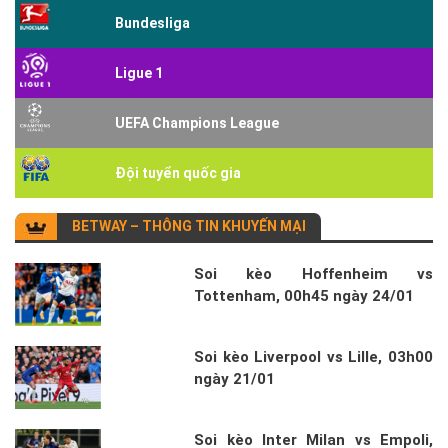
Bundesliga
Ligue 1
UEFA Champions League
Đội tuyển quốc gia
BETWAY – THÔNG TIN KHUYẾN MẠI
Soi kèo Hoffenheim vs
Tottenham, 00h45 ngày 24/01
Soi kèo Liverpool vs Lille, 03h00
ngày 21/01
Soi kèo Inter Milan vs Empoli,