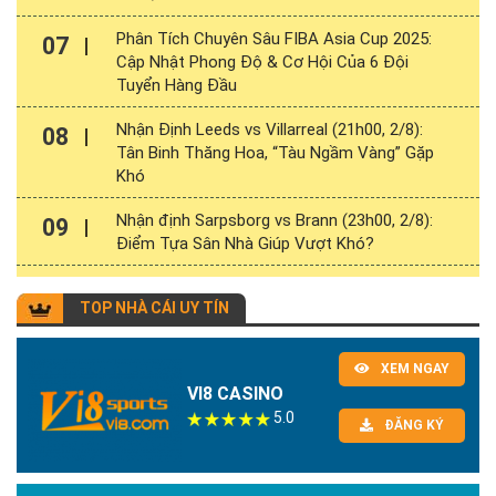
Phân Tích Chuyên Sâu FIBA Asia Cup 2025:
07
Cập Nhật Phong Độ & Cơ Hội Của 6 Đội
Tuyển Hàng Đầu
Nhận Định Leeds vs Villarreal (21h00, 2/8):
08
Tân Binh Thăng Hoa, “Tàu Ngầm Vàng” Gặp
Khó
Nhận định Sarpsborg vs Brann (23h00, 2/8):
09
Điểm Tựa Sân Nhà Giúp Vượt Khó?
TOP NHÀ CÁI UY TÍN
XEM NGAY
VI8 CASINO
5.0
ĐĂNG KÝ