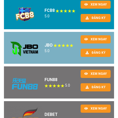
XEM NGAY
FCB8
5.0
ĐĂNG KÝ
XEM NGAY
JBO
5.0
ĐĂNG KÝ
XEM NGAY
FUN88
5.0
ĐĂNG KÝ
XEM NGAY
DEBET